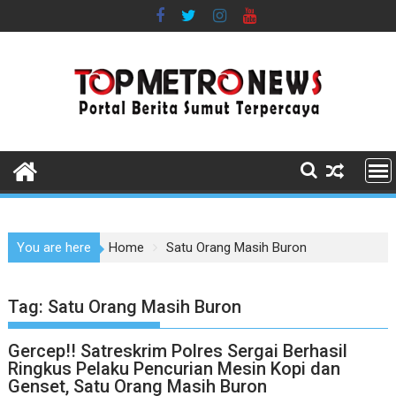
Skip
to
content
You are here
Home
Satu Orang Masih Buron
Tag:
Satu Orang Masih Buron
Gercep!! Satreskrim Polres Sergai Berhasil
Ringkus Pelaku Pencurian Mesin Kopi dan
Genset, Satu Orang Masih Buron