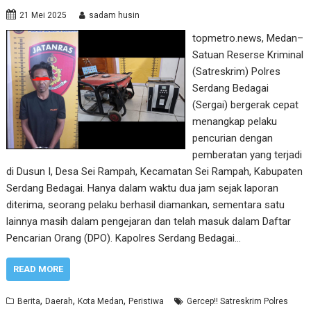
21 Mei 2025
sadam husin
topmetro.news, Medan–
Satuan Reserse Kriminal
(Satreskrim) Polres
Serdang Bedagai
(Sergai) bergerak cepat
menangkap pelaku
pencurian dengan
pemberatan yang terjadi
di Dusun I, Desa Sei Rampah, Kecamatan Sei Rampah, Kabupaten
Serdang Bedagai. Hanya dalam waktu dua jam sejak laporan
diterima, seorang pelaku berhasil diamankan, sementara satu
lainnya masih dalam pengejaran dan telah masuk dalam Daftar
Pencarian Orang (DPO). Kapolres Serdang Bedagai…
READ MORE
,
,
,
Berita
Daerah
Kota Medan
Peristiwa
Gercep!! Satreskrim Polres