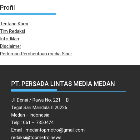
Profil
Tentang Kami
Tim Redaksi
Info Iklan
Disclaimer
Pedoman Pemberitaan media Siber
PT. PERSADA LINTAS MEDIA MEDAN
Jl. Denai / Rawa No. 221 – B
Tegal Sari Mandala II 20226
Medan - Indonesia
Telp : 061 – 7350474
Email : medantopmetro@gmail.com,
redaksi@topmetro.news