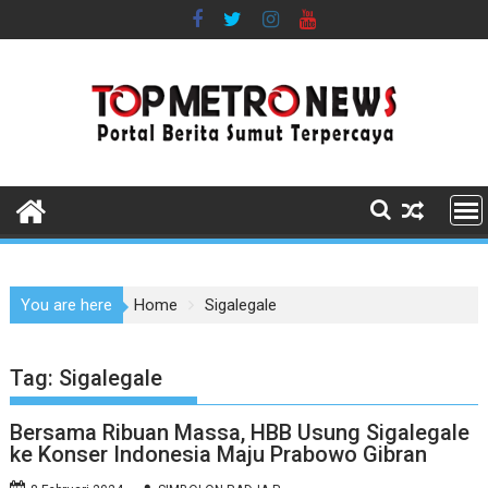
Skip
to
content
You are here
Home
Sigalegale
Tag:
Sigalegale
Bersama Ribuan Massa, HBB Usung Sigalegale
ke Konser Indonesia Maju Prabowo Gibran