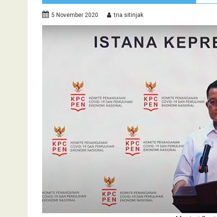
5 November 2020
tria sitinjak