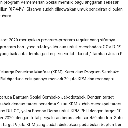
wah program Kementerian Sosial memiliki pagu anggaran sebesar
iliun (87,44%). Sisanya sudah dijadwalkan untuk pencairan di bulan
tubara.
 Maret 2020 merupakan program-program regular yang sifatnya
-program baru yang sifatnya khusus untuk menghadapi COVID-19
 yang baik antar lembaga dan pemerintah daerah,” tambah Juliari P
a Keluarga Penerima Manfaat (KPM). Kemudian Program Sembako
 KPM diperluas cakupannya menjadi 20 juta KPM dan mencapai
erupa Bantuan Sosial Sembako Jabodetabek. Dengan target
tabek dengan target penerima 9 juta KPM sudah mencapai target.
an BULOG, yakni Bansos Beras untuk KPM PKH dengan target 10
 2020, dengan total penyaluran beras sebesar 450 ribu ton. Satu
target 9 juta KPM yang sudah dieksekusi pada bulan September