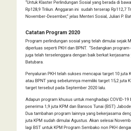
“Untuk Klaster Perlindungan Sosial yang berada di ba
Rp128,9 Triliun. Anggaran ini sudah terserap Rp112,7 Tr
November-Desember,” jelas Menteri Sosial, Juliari P. Ba
Catatan Program 2020
Program perlindungan sosial yang telah dimulai sejak
diperluas seperti PKH dan BPNT. “Sedangkan program
juga telah terselenggara dengan baik berkat kerjasama
Batubara.
Penyaluran PKH telah sukses mencapai target 10 jut
atau BPNT yang sebelumnya memiliki target 15,2 juta
target tersebut pada September 2020 lalu.
Adapun program khusus untuk menghadapi COVID-19 b
penerima 1,9 juta KPM dan Bansos Tunai (BST) Jabode
Dua tambahan program lainnya yang bekerjasama deng
juta KPM sudah dimulai Agustus. Akan selesai November
lagi BST untuk KPM Program Sembako non PKH dengan 