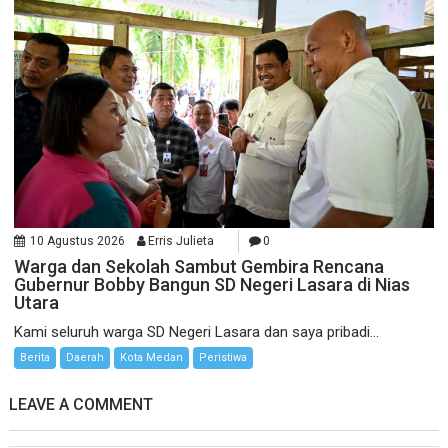
10 Agustus 2026
Erris Julieta
0
Warga dan Sekolah Sambut Gembira Rencana
Gubernur Bobby Bangun SD Negeri Lasara di Nias
Utara
Kami seluruh warga SD Negeri Lasara dan saya pribadi...
Berita
Daerah
Kota Medan
Peristiwa
LEAVE A COMMENT