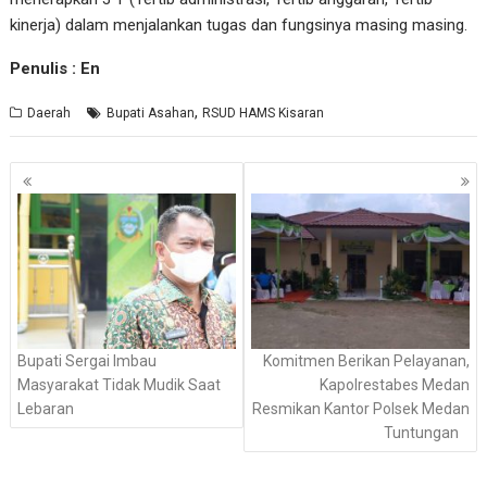
kinerja) dalam menjalankan tugas dan fungsinya masing masing.
Penulis : En
,
Daerah
Bupati Asahan
RSUD HAMS Kisaran
Navigasi
pos
Bupati Sergai Imbau
Komitmen Berikan Pelayanan,
Masyarakat Tidak Mudik Saat
Kapolrestabes Medan
Lebaran
Resmikan Kantor Polsek Medan
Tuntungan