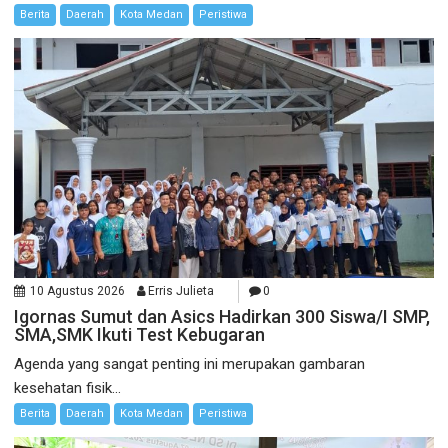
Berita
Daerah
Kota Medan
Peristiwa
10 Agustus 2026
Erris Julieta
0
Igornas Sumut dan Asics Hadirkan 300 Siswa/I SMP,
SMA,SMK Ikuti Test Kebugaran
Agenda yang sangat penting ini merupakan gambaran
kesehatan fisik...
Berita
Daerah
Kota Medan
Peristiwa