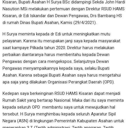
Kisaran, Bupati Asahan H Surya BSc didampingi Sekda John Hardi
Nasution MSi melakukan pertemuan dengan Direktur RSUD HAMS
Kisaran, dr Edi Iskandar dan Dewan Pengawas, Drs Bambang HS
di rumah Dinas Bupati Asahan, Kamis (29/4/2021).
H Surya meminta kepada dr Edi untuk meningkatkan mutu
pelayanan. Karena itu merupakan janji saya kepada masyarakat
saat kampaye Pilkada tahun 2020. Direktur harus melakukan
perbaikan diantaranya harus memberitahu kepada Dewan
Pengawas dengan cara mengekspos. Selanjutnya Dewan
Pengawas menyampaikannya kepada saya, selaku Bupati
Asahan. Karena sebagai Bupati Asahan saya harus mengetahui
apa saja yang dilakukan Organisasi Perangkat Daerah (OPD).
Kedepan saya berkeinginan RSUD HAMS Kisaran dapat menjadi
Rumah Sakit yang bertarap Nasional. Maka dari itu saya meminta
kepada seluruh OPD membantu saya untuk mewujudkan hal
tersebut. H Surya menghimbau kepada seluruh Aparatur Sipil
Negara (ASN) di lingkungan Pemerintah Kabupaten Asahan untuk
menerapkan 3 T (Tertib administrasi, Tertib anggaran, Tertib