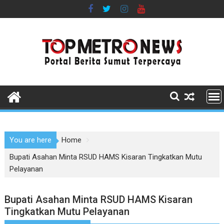
Skip
to
content
You are here
Home
Bupati Asahan Minta RSUD HAMS Kisaran Tingkatkan Mutu
Pelayanan
Bupati Asahan Minta RSUD HAMS Kisaran
Tingkatkan Mutu Pelayanan