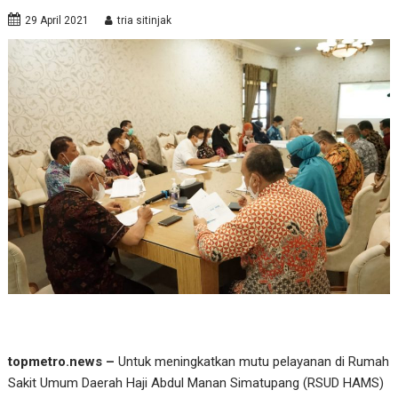
29 April 2021
tria sitinjak
topmetro.news –
Untuk meningkatkan mutu pelayanan di Rumah
Sakit Umum Daerah Haji Abdul Manan Simatupang (RSUD HAMS)