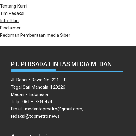
Tentang Kami
Tim Redaksi
Info Iklan
Disclaimer
Pedoman Pemberitaan media Siber
PT. PERSADA LINTAS MEDIA MEDAN
Jl. Denai / Rawa No. 221 – B
Tegal Sari Mandala II 20226
Medan - Indonesia
Telp : 061 – 7350474
Email : medantopmetro@gmail.com,
redaksi@topmetro.news