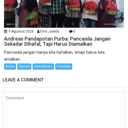
9 Agustus 2026
Erris Julieta
0
Andreas Pandapotan Purba: Pancasila Jangan
Sekadar Dihafal, Tapi Harus Diamalkan
Pancasila jangan hanya kita hafalkan, tetapi harus kita
amalkan....
Berita
Daerah
Kota Medan
Peristiwa
LEAVE A COMMENT