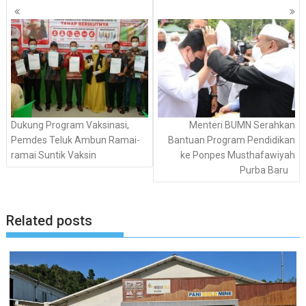
Navigasi
pos
Dukung Program Vaksinasi,
Menteri BUMN Serahkan
Pemdes Teluk Ambun Ramai-
Bantuan Program Pendidikan
ramai Suntik Vaksin
ke Ponpes Musthafawiyah
Purba Baru
Related posts