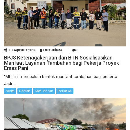
10 Agustus 2026
Erris Julieta
0
BPJS Ketenagakerjaan dan BTN Sosialisasikan
Manfaat Layanan Tambahan bagi Pekerja Proyek
Emas Pani
“MLT ini merupakan bentuk manfaat tambahan bagi peserta.
Jadi...
Berita
Daerah
Kota Medan
Peristiwa