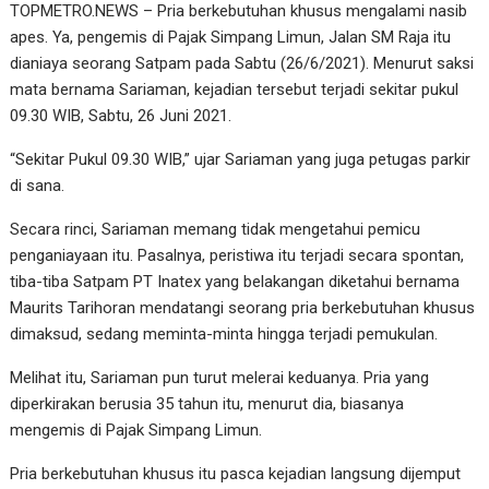
TOPMETRO.NEWS – Pria berkebutuhan khusus mengalami nasib
apes. Ya, pengemis di Pajak Simpang Limun, Jalan SM Raja itu
dianiaya seorang Satpam pada Sabtu (26/6/2021). Menurut saksi
mata bernama Sariaman, kejadian tersebut terjadi sekitar pukul
09.30 WIB, Sabtu, 26 Juni 2021.
“Sekitar Pukul 09.30 WIB,” ujar Sariaman yang juga petugas parkir
di sana.
Secara rinci, Sariaman memang tidak mengetahui pemicu
penganiayaan itu. Pasalnya, peristiwa itu terjadi secara spontan,
tiba-tiba Satpam PT Inatex yang belakangan diketahui bernama
Maurits Tarihoran mendatangi seorang pria berkebutuhan khusus
dimaksud, sedang meminta-minta hingga terjadi pemukulan.
Melihat itu, Sariaman pun turut melerai keduanya. Pria yang
diperkirakan berusia 35 tahun itu, menurut dia, biasanya
mengemis di Pajak Simpang Limun.
Pria berkebutuhan khusus itu pasca kejadian langsung dijemput