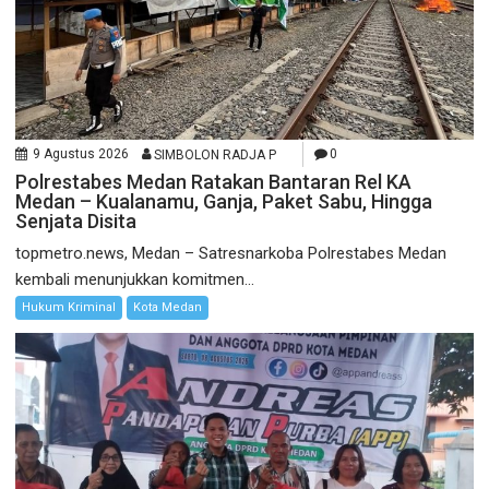
9 Agustus 2026
SIMBOLON RADJA P
0
Polrestabes Medan Ratakan Bantaran Rel KA
Medan – Kualanamu, Ganja, Paket Sabu, Hingga
Senjata Disita
topmetro.news, Medan – Satresnarkoba Polrestabes Medan
kembali menunjukkan komitmen...
Hukum Kriminal
Kota Medan