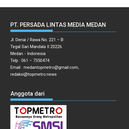
PT. PERSADA LINTAS MEDIA MEDAN
Jl. Denai / Rawa No. 221 – B
Tegal Sari Mandala II 20226
Medan - Indonesia
Telp : 061 – 7350474
Email : medantopmetro@gmail.com,
redaksi@topmetro.news
Anggota dari