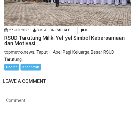
27 Juli 2026
SIMBOLON RADJA P
0
RSUD Tarutung Miliki Yel-yel Simbol Kebersamaan
dan Motivasi
topmetro.news, Taput – Apel Pagi Keluarga Besar RSUD
Tarutung,...
Daerah
Kesehatan
LEAVE A COMMENT