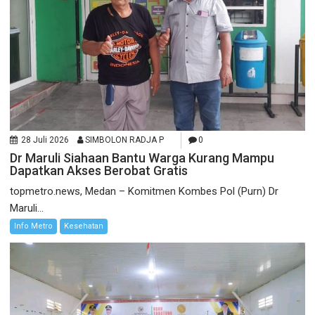
28 Juli 2026
SIMBOLON RADJA P
0
Dr Maruli Siahaan Bantu Warga Kurang Mampu
Dapatkan Akses Berobat Gratis
topmetro.news, Medan – Komitmen Kombes Pol (Purn) Dr
Maruli...
Info Metro
Kesehatan