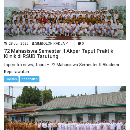
28 Juli 2026
SIMBOLON RADJA P
0
72 Mahasiswa Semester II Akper Taput Praktik
Klinik di RSUD Tarutung
topmetro.news, Taput – 72 Mahasiswa Semester II Akademi
Keperawatan...
Daerah
Kesehatan