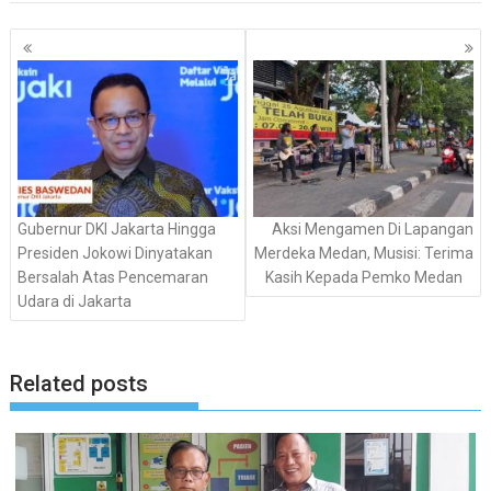
Navigasi
pos
Gubernur DKI Jakarta Hingga
Aksi Mengamen Di Lapangan
Presiden Jokowi Dinyatakan
Merdeka Medan, Musisi: Terima
Bersalah Atas Pencemaran
Kasih Kepada Pemko Medan
Udara di Jakarta
Related posts