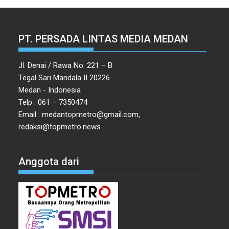
PT. PERSADA LINTAS MEDIA MEDAN
Jl. Denai / Rawa No. 221 – B
Tegal Sari Mandala II 20226
Medan - Indonesia
Telp : 061 – 7350474
Email : medantopmetro@gmail.com,
redaksi@topmetro.news
Anggota dari