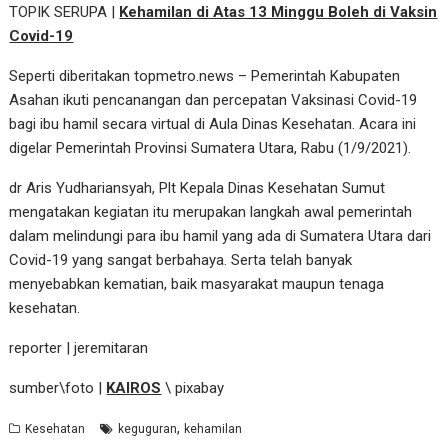
TOPIK SERUPA |
Kehamilan di Atas 13 Minggu Boleh di Vaksin
Covid-19
Seperti diberitakan topmetro.news – Pemerintah Kabupaten
Asahan ikuti pencanangan dan percepatan Vaksinasi Covid-19
bagi ibu hamil secara virtual di Aula Dinas Kesehatan. Acara ini
digelar Pemerintah Provinsi Sumatera Utara, Rabu (1/9/2021).
dr Aris Yudhariansyah, Plt Kepala Dinas Kesehatan Sumut
mengatakan kegiatan itu merupakan langkah awal pemerintah
dalam melindungi para ibu hamil yang ada di Sumatera Utara dari
Covid-19 yang sangat berbahaya. Serta telah banyak
menyebabkan kematian, baik masyarakat maupun tenaga
kesehatan.
reporter | jeremitaran
sumber\foto |
KAIROS
\ pixabay
,
Kesehatan
keguguran
kehamilan