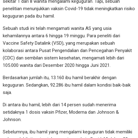
sekitar 1 dari 8 wanita mengalami keguguran. Tapi, sebuah
penelitian menunjukkan vaksin Covid-19 tidak meningkatkan risiko
keguguran pada ibu hamil.
Sebuah studi ini telah mengamati wanita AS yang usia
kehamilannya antara 6 hingga 19 minggu. Para peneliti dari
Vaccine Safety Datalink (VSD), yang merupakan sebuah
kolaborasi antara Pusat Pengendalian dan Pencegahan Penyakit
(CDC) dan sembilan sistem kesehatan, mengamati lebih dari
105.000 wanita dari Desember 2020 hingga Juni 2021.
Berdasarkan jumlah itu, 13.160 ibu hamil berakhir dengan
keguguran. Sedangkan, 92.286 ibu hamil dalam kondisi baik-baik
saja.
Di antara ibu hamil, lebih dari 14 persen sudah menerima
setidaknya 1 dosis vaksin Pfizer, Moderna dan Johnson &
Johnson.
Sebelumnya, ibu hamil yang mengalami keguguran tidak memiliki