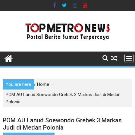
Skip
to
content
You are here
Home
POM AU Lanud Soewondo Grebek 3 Markas Judi di Medan
Polonia
POM AU Lanud Soewondo Grebek 3 Markas
Judi di Medan Polonia