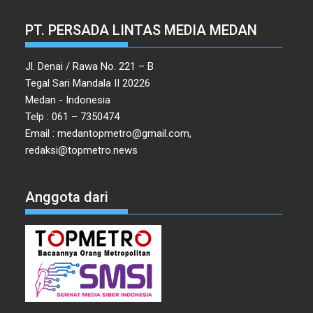
PT. PERSADA LINTAS MEDIA MEDAN
Jl. Denai / Rawa No. 221 – B
Tegal Sari Mandala II 20226
Medan - Indonesia
Telp : 061 – 7350474
Email : medantopmetro@gmail.com,
redaksi@topmetro.news
Anggota dari