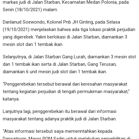
markas judi di Jalan Starban, Kecamatan Medan Polonia, pada
Senin (18/10/2021) malam.
Danlanud Soewondo, Kolonel Pnb JH Ginting, pada Selasa
(19/10/2021) menjelaskan bahwa ada tiga lokasi praktik perjudian
yang digerebek. Yakni berlokasi di Jalan Starban, diamankan 3
mesin slot dan 1 tembak ikan.
Selanjutnya, di Jalan Starban Gang Lurah, diamankan 3 mesin slot
dan 1 tembak ikan serta di Jalan Starban, Gang Terusan,
diamankan 6 unit mesin judi slot dan 1 tembak ikan.
“Penggerebekan tersebut berawal dari keresahan masyarakat
tentang kegiatan perjudian di tengah permukiman masyarakat,”
katanya.
Lanjutnya lagi, penggerebekan itu berawal dari informasi
masyarakat tentang adanya praktik judi di Jalan Starban.
“Atas informasi tersebut saya memerintahkan kepada
Dansatpom, Mayor POM Sadin untuk melakukan penyelidikan di