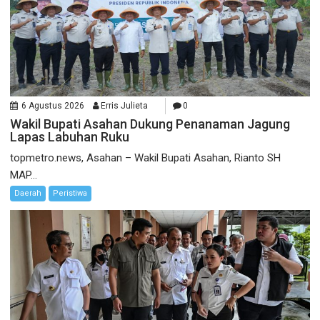
6 Agustus 2026
Erris Julieta
0
Wakil Bupati Asahan Dukung Penanaman Jagung
Lapas Labuhan Ruku
topmetro.news, Asahan – Wakil Bupati Asahan, Rianto SH
MAP...
Daerah
Peristiwa