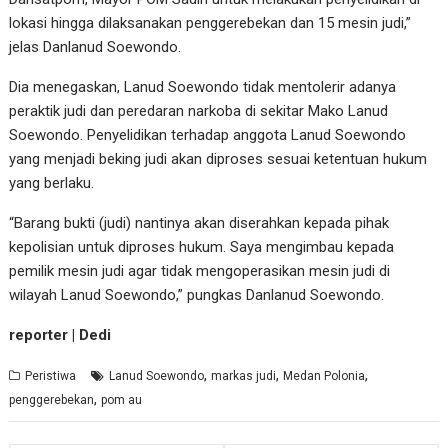
lokasi hingga dilaksanakan penggerebekan dan 15 mesin judi,”
jelas Danlanud Soewondo.
Dia menegaskan, Lanud Soewondo tidak mentolerir adanya
peraktik judi dan peredaran narkoba di sekitar Mako Lanud
Soewondo. Penyelidikan terhadap anggota Lanud Soewondo
yang menjadi beking judi akan diproses sesuai ketentuan hukum
yang berlaku.
“Barang bukti (judi) nantinya akan diserahkan kepada pihak
kepolisian untuk diproses hukum. Saya mengimbau kepada
pemilik mesin judi agar tidak mengoperasikan mesin judi di
wilayah Lanud Soewondo,” pungkas Danlanud Soewondo.
reporter | Dedi
,
,
,
Peristiwa
Lanud Soewondo
markas judi
Medan Polonia
,
penggerebekan
pom au