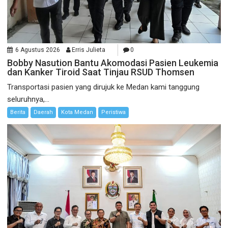
6 Agustus 2026
Erris Julieta
0
Bobby Nasution Bantu Akomodasi Pasien Leukemia
dan Kanker Tiroid Saat Tinjau RSUD Thomsen
Transportasi pasien yang dirujuk ke Medan kami tanggung
seluruhnya,...
Berita
Daerah
Kota Medan
Peristiwa