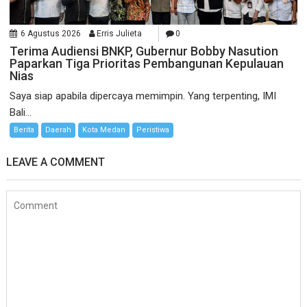
6 Agustus 2026
Erris Julieta
0
Terima Audiensi BNKP, Gubernur Bobby Nasution
Paparkan Tiga Prioritas Pembangunan Kepulauan
Nias
Saya siap apabila dipercaya memimpin. Yang terpenting, IMI
Bali...
Berita
Daerah
Kota Medan
Peristiwa
LEAVE A COMMENT