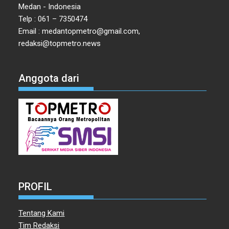
Medan - Indonesia
Telp : 061 – 7350474
Email : medantopmetro@gmail.com,
redaksi@topmetro.news
Anggota dari
PROFIL
Tentang Kami
Tim Redaksi