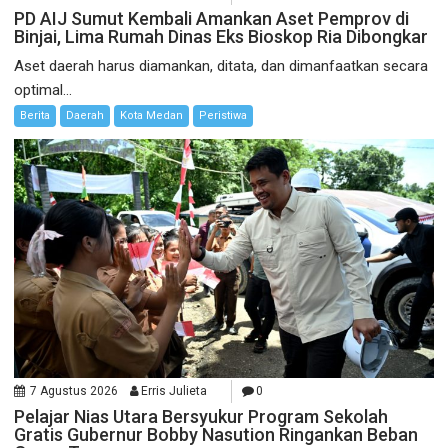
PD AIJ Sumut Kembali Amankan Aset Pemprov di
Binjai, Lima Rumah Dinas Eks Bioskop Ria Dibongkar
Aset daerah harus diamankan, ditata, dan dimanfaatkan secara
optimal...
Berita
Daerah
Kota Medan
Peristiwa
7 Agustus 2026
Erris Julieta
0
Pelajar Nias Utara Bersyukur Program Sekolah
Gratis Gubernur Bobby Nasution Ringankan Beban