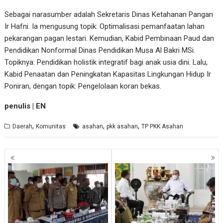
Sebagai narasumber adalah Sekretaris Dinas Ketahanan Pangan
Ir Hafni. Ia mengusung topik: Optimalisasi pemanfaatan lahan
pekarangan pagan lestari. Kemudian, Kabid Pembinaan Paud dan
Pendidikan Nonformal Dinas Pendidikan Musa Al Bakri MSi.
Topiknya: Pendidikan holistik integratif bagi anak usia dini. Lalu,
Kabid Penaatan dan Peningkatan Kapasitas Lingkungan Hidup Ir
Poniran, dengan topik: Pengelolaan koran bekas.
penulis | EN
,
,
,
Daerah
Komunitas
asahan
pkk asahan
TP PKK Asahan
Navigasi
pos