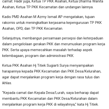
camat. Hadir juga, Ketua TP PKK Asahan, Ketua Dharma Wanita
Asahan, Ketua TP PKK Kecamatan dan undangan lainnya.
Kadis PMD Asahan M Azmy Ismail AP mengatakan, tujuan
rakornis untuk meningkatkan kerjasama kepengurusan TP PKK
Asahan, OPD, dan TP PKK Kecamatan.
Selanjutnya, membangun persamaan persepsi dan keterpaduan
dalam pengelolaan gerakan PKK dan merumuskan program kerja
PKK. Serta upaya memecahkan masalah terhadap aspek
kelembagaan, program dan administrasi PKK.
Ketua PKK Asahan Hj Titiek Sugiarti Surya menyampaikan
harapannya kepada PKK Kecamatan dan PKK Desa/Kelurahan,
agar dapat menjalankan program kerja dengan rasa tulus dan
ikhlas.
“Kepada camat dan Kepala Desa/Lurah, saya berharap dapat
membantu PKK Kecamatan dan PKK Desa/Kelurahan dalam
menjalankan program kerja PKK di wilayahnya,” kata Hj Titiek.