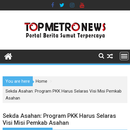
Skip
to
content
You are here
Home
Sekda Asahan: Program PKK Harus Selaras Visi Misi Pemkab
Asahan
Sekda Asahan: Program PKK Harus Selaras
Visi Misi Pemkab Asahan