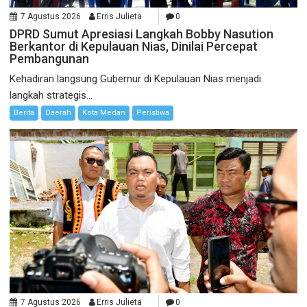
7 Agustus 2026
Erris Julieta
0
DPRD Sumut Apresiasi Langkah Bobby Nasution
Berkantor di Kepulauan Nias, Dinilai Percepat
Pembangunan
Kehadiran langsung Gubernur di Kepulauan Nias menjadi
langkah strategis...
Berita
Daerah
Kota Medan
Peristiwa
7 Agustus 2026
Erris Julieta
0