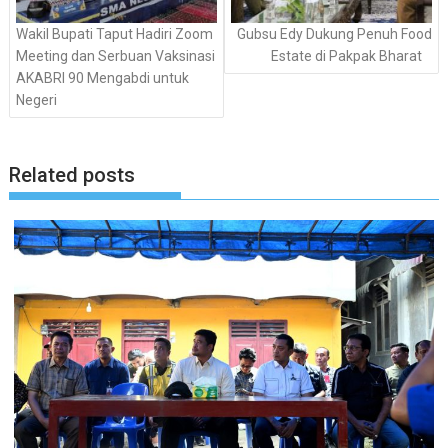
Wakil Bupati Taput Hadiri Zoom
Gubsu Edy Dukung Penuh Food
Meeting dan Serbuan Vaksinasi
Estate di Pakpak Bharat
AKABRI 90 Mengabdi untuk
Negeri
Related posts