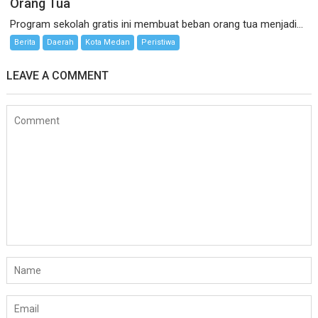
Orang Tua
Program sekolah gratis ini membuat beban orang tua menjadi...
Berita
Daerah
Kota Medan
Peristiwa
LEAVE A COMMENT