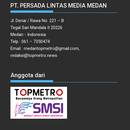
Jl. Denai / Rawa No. 221 – B
Tegal Sari Mandala II 20226
Medan - Indonesia
Telp : 061 – 7350474
Email : medantopmetro@gmail.com,
redaksi@topmetro.news
Anggota dari
PROFIL