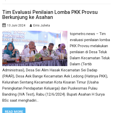
Tim Evaluasi Penilaian Lomba PKK Provsu
Berkunjung ke Asahan
13 Juni 2024
Erris Julieta
topmetro.news – Tim
evaluasi penilaian lomba
PKK Provsu melakukan
penilaian di Desa Teluk
Dalam Kecamatan Teluk
Dalam (Tertib
Administrasi), Desa Sei Alim Hasak Kecamatan Sei Dadap
(PAAR), Desa Aek Bange Kecamatan Aek Ledong (Hatinya PKK),
Kelurahan Sentang Kecamatan Kota Kisaran Timur (Usaha
Peningkatan Pendapatan Keluarga) dan Puskesmas Pulau
Bandring (IVA Test), Rabu (12/6/2024). Bupati Asahan H Surya
BSc saat menghadiri…
READ MORE