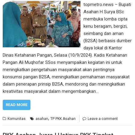
topmetro.news – Bupati
Asahan H Surya BSc
membuka lomba cipta
kenu beragam, bergizi,
seimbang dan aman
(B2SA) berbasis dumber
daya lokal di Kantor
Dinas Ketahanan Pangan, Selasa (10/9/2024). Kadis Ketahanan
Pangan Ali Muqhofar SSos menyampaikan kegiatan ini untuk
meningkatkan pengetahuan masyarakat akan pentingnya
konsumsi pangan B2SA, meningkatkan pemahaman masyarakat
dalam penerapan prinsip B2SA, mendorong dan meningkatkan
kreativitas masyarakat dalam mengembangkan…
READ MORE
,
Komunitas
asahan
TP PKK Asahan
Leave a comment