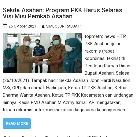
Sekda Asahan: Program PKK Harus Selaras
Visi Misi Pemkab Asahan
26 Oktober 2021
SIMBOLON RADJA P
topmetro.news – TP
PKK Asahan gelar
rakornis (rapat
koordinasi teknis) di
Pendopo Rumah Dinas
Bupati Asahan, Selasa
(26/10/2021). Tampak hadir Sekda Asahan John Hardi Nasution
MSi, OPD, dan camat. Hadir juga, Ketua TP PKK Asahan, Ketua
Dharma Wanita Asahan, Ketua TP PKK Kecamatan dan undangan
lainnya. Kadis PMD Asahan M Azmy Ismail AP mengatakan,
tujuan rakornis untuk meningkatkan kerjasama kepengurusan…
READ MORE