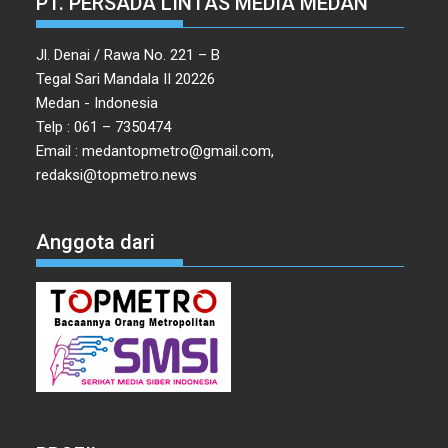
PT. PERSADA LINTAS MEDIA MEDAN
Jl. Denai / Rawa No. 221 – B
Tegal Sari Mandala II 20226
Medan - Indonesia
Telp : 061 – 7350474
Email : medantopmetro@gmail.com,
redaksi@topmetro.news
Anggota dari