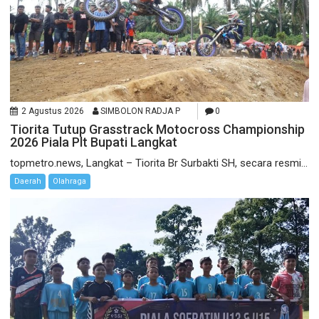
2 Agustus 2026
SIMBOLON RADJA P
0
Tiorita Tutup Grasstrack Motocross Championship
2026 Piala Plt Bupati Langkat
topmetro.news, Langkat – Tiorita Br Surbakti SH, secara resmi...
Daerah
Olahraga