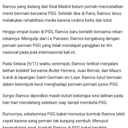
Ramos yang datang dari Real Madrid belum pernah mencatatkan
menit bermain bersama PSG. Setelah tiba di Paris, Ramos terus
melakukan rehabilitasi medis karena cedera betis dan lutut.
Hingga empat bulan di PSG, Ramos baru berlatih bersama rekan-
rekannya. Mengutip dari Le Parisien, Ramos bergabung dengan
pemain-pemain PSG yang tidak mendapat panggilan ke tim
nasional pada jeda internasional kali ini.
Pada Selasa (9/11) waktu setempat, Ramos terlihat menjalani
latihan kolektif bersama Ander Herrera, Juan Bernat, dan Mauro
Icardi di lapangan Saint-Germain-en-Laye. Ramos turut bermain
dalam kelompok kecil menghadapi pemain-pemain junior PSG.
Sergio Ramos diprediksi masih butuh beberapa sesi latihan pada
hari-hari mendatang sebelum siap tampil membela PSG.
Rumornya, sebelumnya PSG bakal memutus kontrak Ramos lebih
cepat karena sang pemain tak kunjung sembuh. Menurut
kesepakatan awal, kontrak Ramos di PSG bakal berakhir