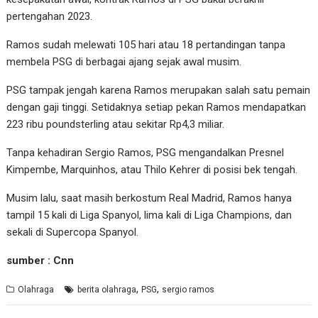
pertengahan 2023.
Ramos sudah melewati 105 hari atau 18 pertandingan tanpa
membela PSG di berbagai ajang sejak awal musim.
PSG tampak jengah karena Ramos merupakan salah satu pemain
dengan gaji tinggi. Setidaknya setiap pekan Ramos mendapatkan
223 ribu poundsterling atau sekitar Rp4,3 miliar.
Tanpa kehadiran Sergio Ramos, PSG mengandalkan Presnel
Kimpembe, Marquinhos, atau Thilo Kehrer di posisi bek tengah.
Musim lalu, saat masih berkostum Real Madrid, Ramos hanya
tampil 15 kali di Liga Spanyol, lima kali di Liga Champions, dan
sekali di Supercopa Spanyol.
sumber : Cnn
,
,
Olahraga
berita olahraga
PSG
sergio ramos