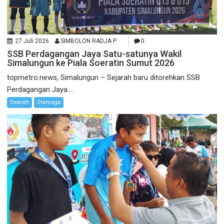
27 Juli 2026
SIMBOLON RADJA P
0
SSB Perdagangan Jaya Satu-satunya Wakil
Simalungun ke Piala Soeratin Sumut 2026
topmetro.news, Simalungun – Sejarah baru ditorehkan SSB
Perdagangan Jaya....
Daerah
Olahraga