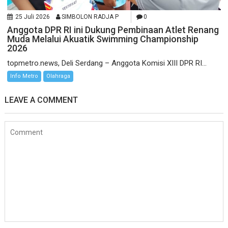
25 Juli 2026
SIMBOLON RADJA P
0
Anggota DPR RI ini Dukung Pembinaan Atlet Renang
Muda Melalui Akuatik Swimming Championship
2026
topmetro.news, Deli Serdang – Anggota Komisi XIII DPR RI...
Info Metro
Olahraga
LEAVE A COMMENT