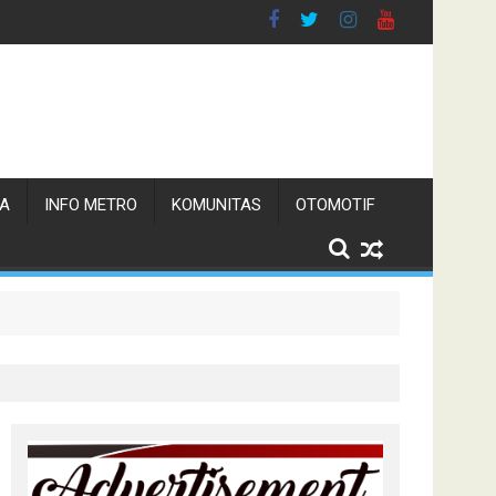
TA
INFO METRO
KOMUNITAS
OTOMOTIF
 Pemerintah