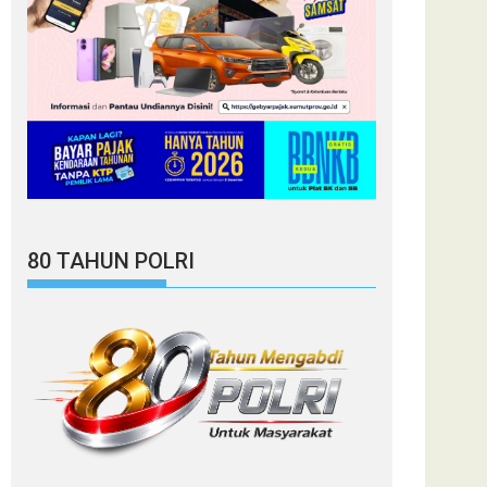
80 TAHUN POLRI