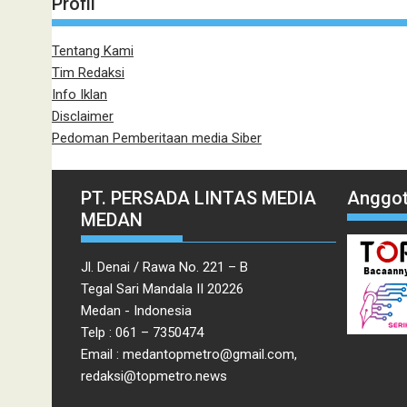
Profil
Tentang Kami
Tim Redaksi
Info Iklan
Disclaimer
Pedoman Pemberitaan media Siber
PT. PERSADA LINTAS MEDIA
Anggot
MEDAN
Jl. Denai / Rawa No. 221 – B
Tegal Sari Mandala II 20226
Medan - Indonesia
Telp : 061 – 7350474
Email : medantopmetro@gmail.com,
redaksi@topmetro.news