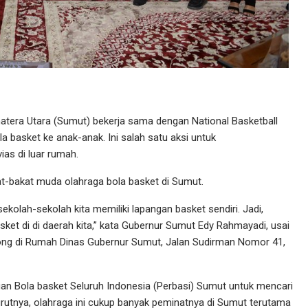
tera Utara (Sumut) bekerja sama dengan National Basketball
 basket ke anak-anak. Ini salah satu aksi untuk
as di luar rumah.
at-bakat muda olahraga bola basket di Sumut.
sekolah-sekolah kita memiliki lapangan basket sendiri. Jadi,
et di di daerah kita,” kata Gubernur Sumut Edy Rahmayadi, usai
ng di Rumah Dinas Gubernur Sumut, Jalan Sudirman Nomor 41,
uan Bola basket Seluruh Indonesia (Perbasi) Sumut untuk mencari
enurutnya, olahraga ini cukup banyak peminatnya di Sumut terutama