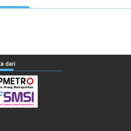
a dari