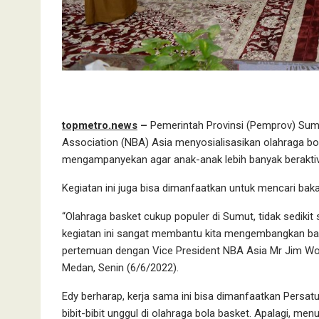
topmetro.news
–
Pemerintah Provinsi (Pemprov) Suma
Association (NBA) Asia menyosialisasikan olahraga bola
mengampanyekan agar anak-anak lebih banyak beraktivi
Kegiatan ini juga bisa dimanfaatkan untuk mencari bak
“Olahraga basket cukup populer di Sumut, tidak sedikit 
kegiatan ini sangat membantu kita mengembangkan bask
pertemuan dengan Vice President NBA Asia Mr Jim Wo
Medan, Senin (6/6/2022).
Edy berharap, kerja sama ini bisa dimanfaatkan Persat
bibit-bibit unggul di olahraga bola basket. Apalagi, m