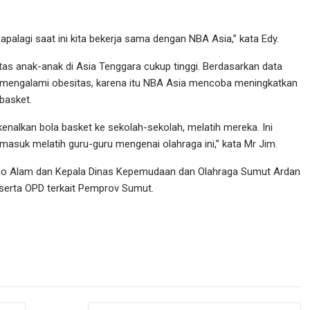
a apalagi saat ini kita bekerja sama dengan NBA Asia,” kata Edy.
as anak-anak di Asia Tenggara cukup tinggi. Berdasarkan data
a mengalami obesitas, karena itu NBA Asia mencoba meningkatkan
basket.
lkan bola basket ke sekolah-sekolah, melatih mereka. Ini
asuk melatih guru-guru mengenai olahraga ini,” kata Mr Jim.
ono Alam dan Kepala Dinas Kepemudaan dan Olahraga Sumut Ardan
a serta OPD terkait Pemprov Sumut.