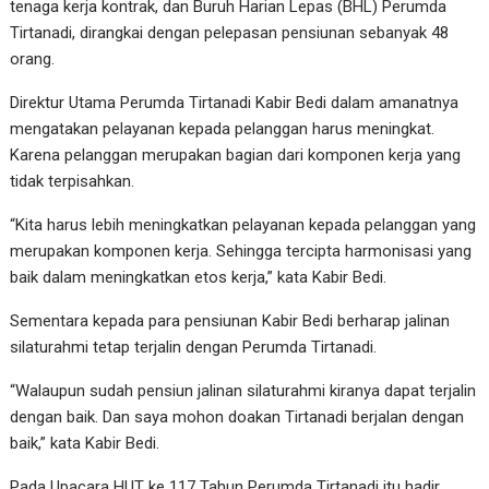
tenaga kerja kontrak, dan Buruh Harian Lepas (BHL) Perumda
Tirtanadi, dirangkai dengan pelepasan pensiunan sebanyak 48
orang.
Direktur Utama Perumda Tirtanadi Kabir Bedi dalam amanatnya
mengatakan pelayanan kepada pelanggan harus meningkat.
Karena pelanggan merupakan bagian dari komponen kerja yang
tidak terpisahkan.
“Kita harus lebih meningkatkan pelayanan kepada pelanggan yang
merupakan komponen kerja. Sehingga tercipta harmonisasi yang
baik dalam meningkatkan etos kerja,” kata Kabir Bedi.
Sementara kepada para pensiunan Kabir Bedi berharap jalinan
silaturahmi tetap terjalin dengan Perumda Tirtanadi.
“Walaupun sudah pensiun jalinan silaturahmi kiranya dapat terjalin
dengan baik. Dan saya mohon doakan Tirtanadi berjalan dengan
baik,” kata Kabir Bedi.
Pada Upacara HUT ke 117 Tahun Perumda Tirtanadi itu hadir