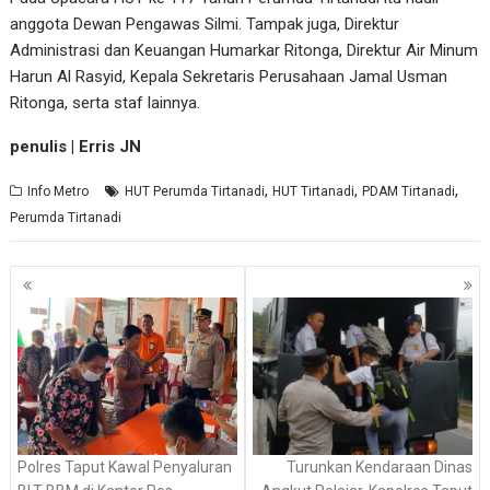
anggota Dewan Pengawas Silmi. Tampak juga, Direktur
Administrasi dan Keuangan Humarkar Ritonga, Direktur Air Minum
Harun Al Rasyid, Kepala Sekretaris Perusahaan Jamal Usman
Ritonga, serta staf lainnya.
penulis | Erris JN
,
,
,
Info Metro
HUT Perumda Tirtanadi
HUT Tirtanadi
PDAM Tirtanadi
Perumda Tirtanadi
Navigasi
pos
Polres Taput Kawal Penyaluran
Turunkan Kendaraan Dinas