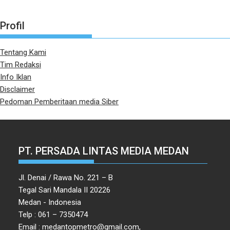
Profil
Tentang Kami
Tim Redaksi
Info Iklan
Disclaimer
Pedoman Pemberitaan media Siber
PT. PERSADA LINTAS MEDIA MEDAN
Jl. Denai / Rawa No. 221 – B
Tegal Sari Mandala II 20226
Medan - Indonesia
Telp : 061 – 7350474
Email : medantopmetro@gmail.com,