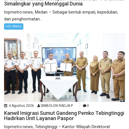
Simalingkar yang Meninggal Dunia
topmetro.news, Medan – Sebagai bentuk empati, kepedulian,
dan penghormatan...
Info Metro
4 Agustus 2026
SIMBOLON RADJA P
0
Kanwil Imigrasi Sumut Gandeng Pemko Tebingtinggi
Hadirkan Unit Layanan Paspor
topmetro.news, Tebingtinggi – Kantor Wilayah Direktorat