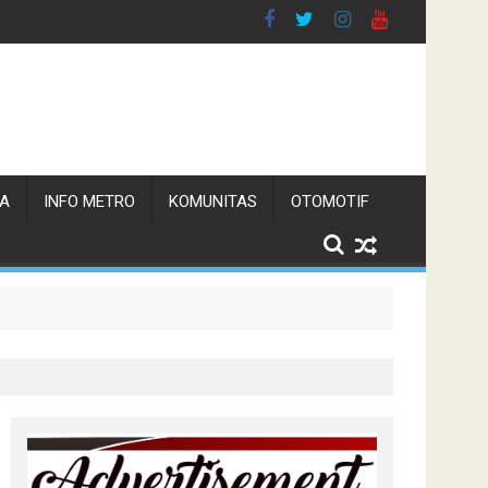
TA
INFO METRO
KOMUNITAS
OTOMOTIF