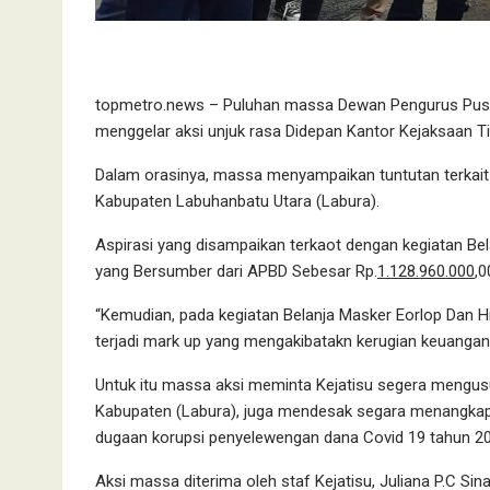
topmetro.news – Puluhan massa Dewan Pengurus Pusa
menggelar aksi unjuk rasa Didepan Kantor Kejaksaan Ti
Dalam orasinya, massa menyampaikan tuntutan terkait 
Kabupaten Labuhanbatu Utara (Labura).
Aspirasi yang disampaikan terkaot dengan kegiatan B
yang Bersumber dari APBD Sebesar Rp.
1.128.960.000
,0
“Kemudian, pada kegiatan Belanja Masker Eorlop Dan Hi
terjadi mark up yang mengakibatakn kerugian keuangan
Untuk itu massa aksi meminta Kejatisu segera mengus
Kabupaten (Labura), juga mendesak segara menangkap
dugaan korupsi penyelewengan dana Covid 19 tahun 2
Aksi massa diterima oleh staf Kejatisu, Juliana P.C S