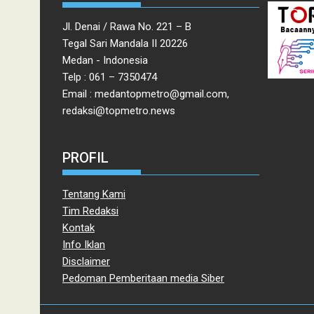
Jl. Denai / Rawa No. 221 – B
Tegal Sari Mandala II 20226
Medan - Indonesia
Telp : 061 – 7350474
Email : medantopmetro@gmail.com,
redaksi@topmetro.news
PROFIL
Tentang Kami
Tim Redaksi
Kontak
Info Iklan
Disclaimer
Pedoman Pemberitaan media Siber