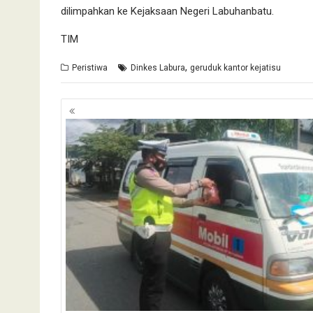
dilimpahkan ke Kejaksaan Negeri Labuhanbatu.
TIM
,
Peristiwa
Dinkes Labura
geruduk kantor kejatisu
Navigasi
pos