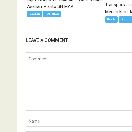
Transportasi 
Asahan, Rianto SH MAP...
Medan kami ta
Daerah
Peristiwa
Berita
Daerah
LEAVE A COMMENT