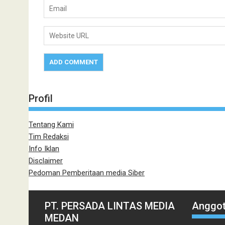
Profil
Tentang Kami
Tim Redaksi
Info Iklan
Disclaimer
Pedoman Pemberitaan media Siber
PT. PERSADA LINTAS MEDIA
Anggot
MEDAN