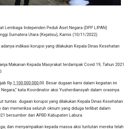
t Lembaga Independen Peduli Aset Negara (DPP LIPAN)
nggi Sumatera Utara (Kejatisu), Kamis (10/11/2022).
adanya indikasi korupsi yang dilakukan Kepala Dinas Kesehatan
elanja Makanan Kepada Masyrakat terdampak Covid 19, Tahun 2021
0.
jab Rp.
1.100.000.000
,00. Besar dugaan kami dalam kegiatan ini
 Negara,” kata Koordinator aksi Yusherdiansyah dalam orasinya.
ut tuntas dugaan korupsi yang dilakukan Kepala Dinas Kesehatan
 dan memeriksa seluruh oknum yang diduga terlibat dalam
021 bersumber dari APBD Kabupaten Labura.
inaga, dan menyampaikan kepada massa aksi tuntutan mereka telah