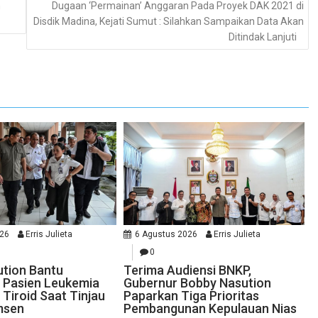
n
Dugaan ‘Permainan’ Anggaran Pada Proyek DAK 2021 di
Disdik Madina, Kejati Sumut : Silahkan Sampaikan Data Akan
Ditindak Lanjuti
026
Erris Julieta
6 Agustus 2026
Erris Julieta
0
tion Bantu
Terima Audiensi BNKP,
 Pasien Leukemia
Gubernur Bobby Nasution
Tiroid Saat Tinjau
Paparkan Tiga Prioritas
msen
Pembangunan Kepulauan Nias