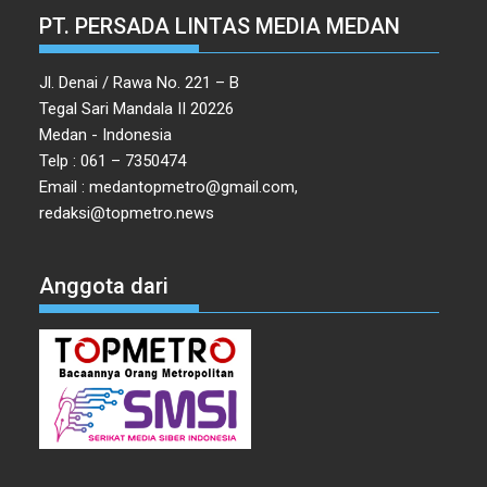
PT. PERSADA LINTAS MEDIA MEDAN
Jl. Denai / Rawa No. 221 – B
Tegal Sari Mandala II 20226
Medan - Indonesia
Telp : 061 – 7350474
Email : medantopmetro@gmail.com,
redaksi@topmetro.news
Anggota dari