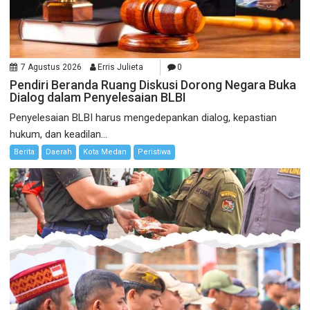
7 Agustus 2026
Erris Julieta
0
Pendiri Beranda Ruang Diskusi Dorong Negara Buka
Dialog dalam Penyelesaian BLBI
Penyelesaian BLBI harus mengedepankan dialog, kepastian
hukum, dan keadilan...
Berita
Daerah
Kota Medan
Peristiwa