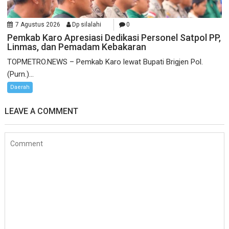
7 Agustus 2026
Dp silalahi
0
Pemkab Karo Apresiasi Dedikasi Personel Satpol PP,
Linmas, dan Pemadam Kebakaran
TOPMETRO.NEWS – Pemkab Karo lewat Bupati Brigjen Pol.
(Purn.)...
Daerah
LEAVE A COMMENT