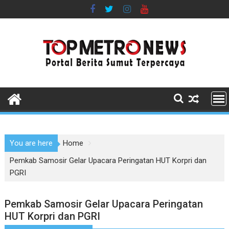
Skip
to
content
You are here
Home
Pemkab Samosir Gelar Upacara Peringatan HUT Korpri dan
PGRI
Pemkab Samosir Gelar Upacara Peringatan
HUT Korpri dan PGRI