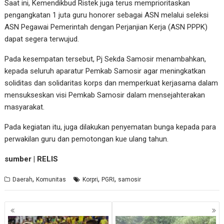
Saat ini, Kemendikbud Ristek juga terus memprioritaskan
pengangkatan 1 juta guru honorer sebagai ASN melalui seleksi
ASN Pegawai Pemerintah dengan Perjanjian Kerja (ASN PPPK)
dapat segera terwujud.
Pada kesempatan tersebut, Pj Sekda Samosir menambahkan,
kepada seluruh aparatur Pemkab Samosir agar meningkatkan
soliditas dan solidaritas korps dan memperkuat kerjasama dalam
mensukseskan visi Pemkab Samosir dalam mensejahterakan
masyarakat.
Pada kegiatan itu, juga dilakukan penyematan bunga kepada para
perwakilan guru dan pemotongan kue ulang tahun.
sumber | RELIS
,
,
,
Daerah
Komunitas
Korpri
PGRI
samosir
Navigasi
pos