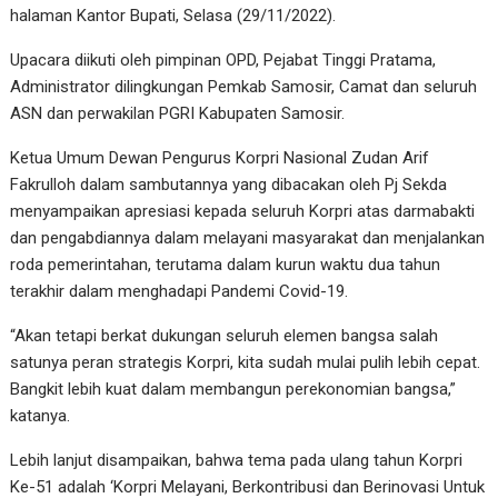
halaman Kantor Bupati, Selasa (29/11/2022).
Upacara diikuti oleh pimpinan OPD, Pejabat Tinggi Pratama,
Administrator dilingkungan Pemkab Samosir, Camat dan seluruh
ASN dan perwakilan PGRI Kabupaten Samosir.
Ketua Umum Dewan Pengurus Korpri Nasional Zudan Arif
Fakrulloh dalam sambutannya yang dibacakan oleh Pj Sekda
menyampaikan apresiasi kepada seluruh Korpri atas darmabakti
dan pengabdiannya dalam melayani masyarakat dan menjalankan
roda pemerintahan, terutama dalam kurun waktu dua tahun
terakhir dalam menghadapi Pandemi Covid-19.
“Akan tetapi berkat dukungan seluruh elemen bangsa salah
satunya peran strategis Korpri, kita sudah mulai pulih lebih cepat.
Bangkit lebih kuat dalam membangun perekonomian bangsa,”
katanya.
Lebih lanjut disampaikan, bahwa tema pada ulang tahun Korpri
Ke-51 adalah ‘Korpri Melayani, Berkontribusi dan Berinovasi Untuk