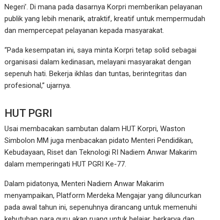
Negeri’. Di mana pada dasarnya Korpri memberikan pelayanan
publik yang lebih menarik, atraktif, kreatif untuk mempermudah
dan mempercepat pelayanan kepada masyarakat.
“Pada kesempatan ini, saya minta Korpri tetap solid sebagai
organisasi dalam kedinasan, melayani masyarakat dengan
sepenuh hati. Bekerja ikhlas dan tuntas, berintegritas dan
profesional,” ujarnya.
HUT PGRI
Usai membacakan sambutan dalam HUT Korpri, Waston
Simbolon MM juga menbacakan pidato Menteri Pendidikan,
Kebudayaan, Riset dan Teknologi RI Nadiem Anwar Makarim
dalam memperingati HUT PGRI Ke-77.
Dalam pidatonya, Menteri Nadiem Anwar Makarim
menyampaikan, Platform Merdeka Mengajar yang diluncurkan
pada awal tahun ini, sepenuhnya dirancang untuk memenuhi
kebutuhan para guru akan ruang untuk belajar, berkarya dan