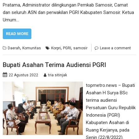
Pratama, Administrator dilingkungan Pemkab Samosir, Camat
dan seluruh ASN dan perwakilan PGRI Kabupaten Samosir. Ketua
Umum…
READ MORE
,
,
,
Daerah
Komunitas
Korpri
PGRI
samosir
Leave a comment
Bupati Asahan Terima Audiensi PGRI
22 Agustus 2022
tria sitinjak
topmetro.news – Bupati
Asahan H Surya BSc
terima audiensi
Persatuan Guru Republik
Indonesia (PGRI)
Kabupaten Asahan di
Ruang Kerjanya, pada
Senin (22/8/2022).