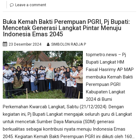
Leave a comment
Buka Kemah Bakti Perempuan PGRI, Pj Bupati:
Mencetak Generasi Langkat Pintar Menuju
Indonesia Emas 2045
23 Desember 2024
SIMBOLON RADJA P
topmetro.news – Pj
Bupati Langkat HM
Faisal Hasrimy AP MAP
membuka Kemah Bakti
Perempuan PGRI
Kabupaten Langkat
2024 di Bumi
Perkemahan Kwarcab Langkat, Sabtu (21/12/2024). Dengan
kegiatan ini, Pj Bupati Langkat mengajak seluruh guru di Langkat
untuk mencetak Sumber Daya Manusia (SDM) generasi
berkualitas sebagai kontribusi nyata menuju Indonesia Emas
2045. Kegiatan Kemah Bakti Perempuan PGRI ini diikuti oleh 160…