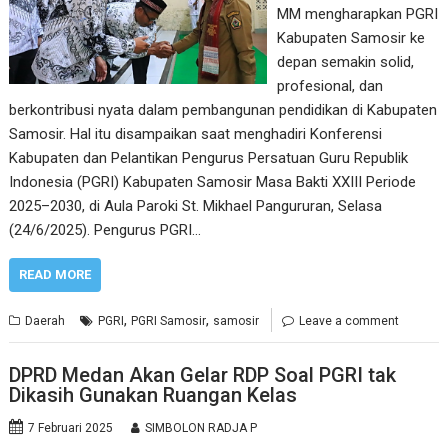
MM mengharapkan PGRI
Kabupaten Samosir ke
depan semakin solid,
profesional, dan
berkontribusi nyata dalam pembangunan pendidikan di Kabupaten
Samosir. Hal itu disampaikan saat menghadiri Konferensi
Kabupaten dan Pelantikan Pengurus Persatuan Guru Republik
Indonesia (PGRI) Kabupaten Samosir Masa Bakti XXIII Periode
2025–2030, di Aula Paroki St. Mikhael Pangururan, Selasa
(24/6/2025). Pengurus PGRI…
READ MORE
,
,
Daerah
PGRI
PGRI Samosir
samosir
Leave a comment
DPRD Medan Akan Gelar RDP Soal PGRI tak
Dikasih Gunakan Ruangan Kelas
7 Februari 2025
SIMBOLON RADJA P