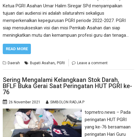
Ketua PGRI Asahan Umar Halim Siregar SPd menyampaikan
tujuan dari audiensi ini adalah silaturahmi sekaligus
memperkenalkan kepegurusan PGRI periode 2022-2027. PGRI
siap mensukseskan visi dan misi Pemkab Asahan dan siap
meningkatkan mutu dan kemampuan profesi guru dan tenaga…
READ MORE
,
Daerah
Bupati Asahan
PGRI
Leave a comment
Sering Mengalami Kelangkaan Stok Darah,
BFLF Buka Gerai Saat Peringatan HUT PGRI ke-
76
26 November 2021
SIMBOLON RADJA P
topmetro.news – Pada
peringatan HUT PGRI
yang ke-76 bersamaan
peringatan Hari Guru