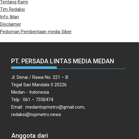
Tentang Kami
Tim Redaksi
Info Iklan
Disclaimer
Pedoman Pemberitaan media Siber
PT. PERSADA LINTAS MEDIA MEDAN
Jl. Denai / Rawa No. 221 – B
Tegal Sari Mandala II 20226
Medan - Indonesia
Telp : 061 – 7350474
Email : medantopmetro@gmail.com,
redaksi@topmetro.news
Anggota dari