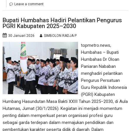
Leave a comment
Bupati Humbahas Hadiri Pelantikan Pengurus
PGRI Kabupaten 2025–2030
30 Januari 2026
SIMBOLON RADJA P
topmetro.news,
Humbahas – Bupati
Humbahas Dr Oloan
Paniaran Nababan
menghadiri pelantikan
Pengurus Persatuan
Guru Republik Indonesia
(PGRI) Kabupaten
Humbang Hasundutan Masa Bakti XXIII Tahun 2025–2030, di Aula
Hutamas, Jumat (30/1/2026). Kegiatan ini menjadi momentum
penting dalam memperkuat peran organisasi profesi guru
sebagai garda terdepan dalam memajukan pendidikan dan
pembentukan karakter peserta didik di daerah. Dalam