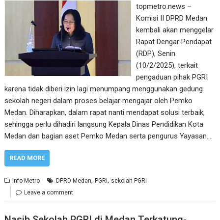
topmetro.news –
Komisi II DPRD Medan
kembali akan menggelar
Rapat Dengar Pendapat
(RDP), Senin
(10/2/2025), terkait
pengaduan pihak PGRI
karena tidak diberi izin lagi menumpang menggunakan gedung
sekolah negeri dalam proses belajar mengajar oleh Pemko
Medan. Diharapkan, dalam rapat nanti mendapat solusi terbaik,
sehingga perlu dihadiri langsung Kepala Dinas Pendidikan Kota
Medan dan bagian aset Pemko Medan serta pengurus Yayasan…
READ MORE
,
,
Info Metro
DPRD Medan
PGRI
sekolah PGRI
Leave a comment
Nasib Sekolah PGRI di Medan Terkatung-