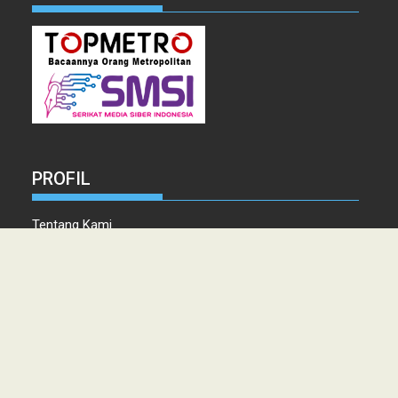
PROFIL
Tentang Kami
Tim Redaksi
Kontak
Info Iklan
Disclaimer
Pedoman Pemberitaan media Siber
Copyright © 2021 topmetro.news - Portal Berita Sumut Terpercaya