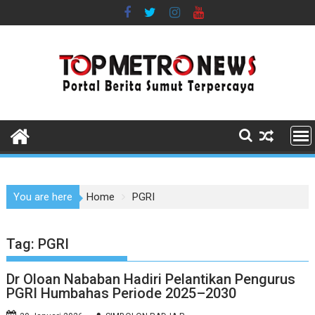
Skip
to
content
You are here
Home
PGRI
Tag:
PGRI
Dr Oloan Nababan Hadiri Pelantikan Pengurus
PGRI Humbahas Periode 2025–2030