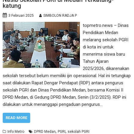
katung
3 Februari 2025
SIMBOLON RADJA P
topmetro.news – Dinas
Pendidikan Medan
melarang sekolah PGRI
di kota ini untuk
menerima siswa baru
Tahun Ajaran
2025/2026, dikarenakan
sekolah tersebut belum memiliki ijin operasional. Hal ini tetungkap
saat dilakukan Rapat Dengar Pendapat (RDP) antara pengurus
sekolah PGRI dan Dinas Pendidikan Medan, bersama Komisi II
DPRD Medan, di Gedung DPRD Medan, Senin (3/2/2025). RDP ini
dilakukan untuk menanggapi pengaduan pengurus…
READ MORE
,
,
Info Metro
DPRD Medan
PGRI
sekolah PGRI