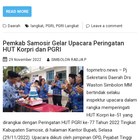
READ MORE
,
,
Daerah
langkat
PGRI
PGRI Langkat
Leave a comment
Pemkab Samosir Gelar Upacara Peringatan
HUT Korpri dan PGRI
29 November 2022
SIMBOLON RADJA P
topmetro.news – Pj
Sekretaris Daerah Drs
Waston Simbolon MM
bertindak selaku
inspektur upacara dalam
rangka memperingati
HUT Korpri ke-51 yang
dirangkai dengan Peringatan HUT PGRI ke-77 Tahun 2022 Tingkat
Kabupaten Samosir, di halaman Kantor Bupati, Selasa
(29/11/2022). Upacara diikuti oleh pimpinan OPD, Pejabat Tinggi