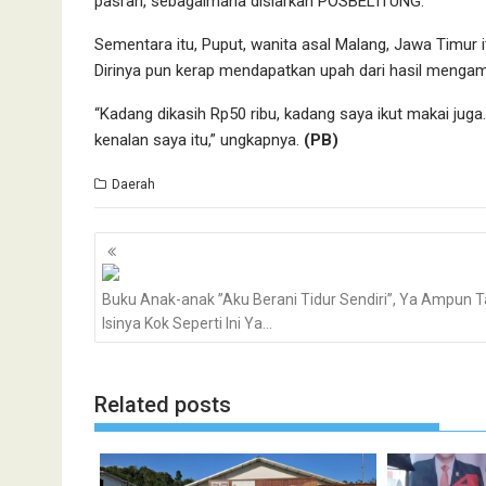
pasrah, sebagaimana disiarkan POSBELITUNG.
Sementara itu, Puput, wanita asal Malang, Jawa Timur
Dirinya pun kerap mendapatkan upah dari hasil mengamb
“Kadang dikasih Rp50 ribu, kadang saya ikut makai juga.
kenalan saya itu,” ungkapnya.
(PB)
Daerah
Navigasi
pos
Buku Anak-anak ”Aku Berani Tidur Sendiri”, Ya Ampun T
Isinya Kok Seperti Ini Ya…
Related posts