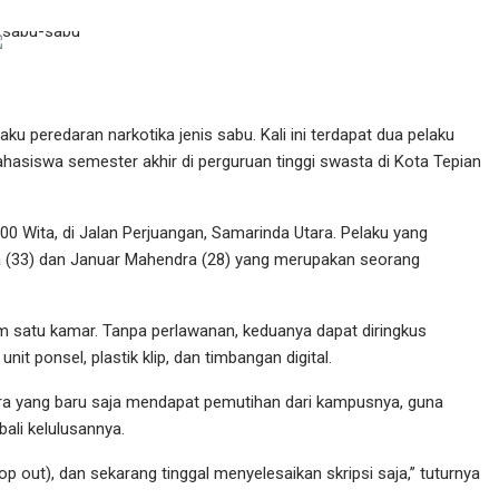
u peredaran narkotika jenis sabu. Kali ini terdapat dua pelaku
asiswa semester akhir di perguruan tinggi swasta di Kota Tepian
00 Wita, di Jalan Perjuangan, Samarinda Utara. Pelaku yang
a (33) dan Januar Mahendra (28) yang merupakan seorang
am satu kamar. Tanpa perlawanan, keduanya dapat diringkus
nit ponsel, plastik klip, dan timbangan digital.
ra yang baru saja mendapat pemutihan dari kampusnya, guna
ali kelulusannya.
op out), dan sekarang tinggal menyelesaikan skripsi saja,” tuturnya