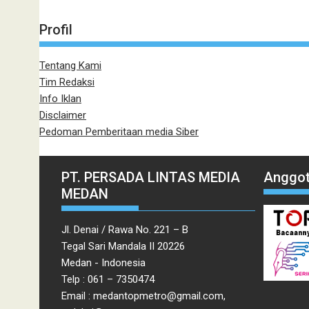
Profil
Tentang Kami
Tim Redaksi
Info Iklan
Disclaimer
Pedoman Pemberitaan media Siber
PT. PERSADA LINTAS MEDIA
Anggot
MEDAN
Jl. Denai / Rawa No. 221 – B
Tegal Sari Mandala II 20226
Medan - Indonesia
Telp : 061 – 7350474
Email : medantopmetro@gmail.com,