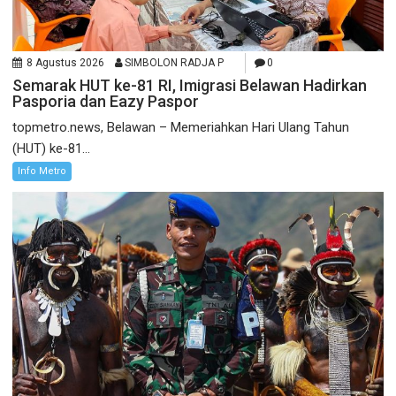
8 Agustus 2026
SIMBOLON RADJA P
0
Semarak HUT ke-81 RI, Imigrasi Belawan Hadirkan
Pasporia dan Eazy Paspor
topmetro.news, Belawan – Memeriahkan Hari Ulang Tahun
(HUT) ke-81...
Info Metro