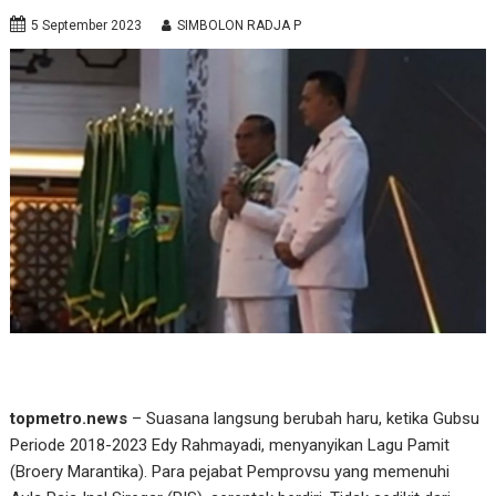
5 September 2023
SIMBOLON RADJA P
topmetro.news
– Suasana langsung berubah haru, ketika Gubsu
Periode 2018-2023 Edy Rahmayadi, menyanyikan Lagu Pamit
(Broery Marantika). Para pejabat Pemprovsu yang memenuhi