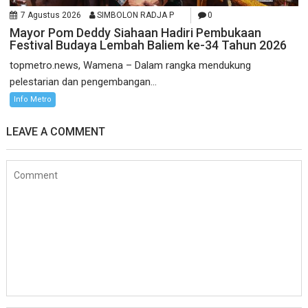
7 Agustus 2026
SIMBOLON RADJA P
0
Mayor Pom Deddy Siahaan Hadiri Pembukaan
Festival Budaya Lembah Baliem ke-34 Tahun 2026
topmetro.news, Wamena – Dalam rangka mendukung
pelestarian dan pengembangan...
Info Metro
LEAVE A COMMENT