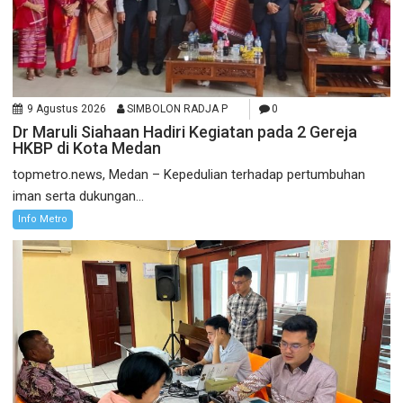
9 Agustus 2026
SIMBOLON RADJA P
0
Dr Maruli Siahaan Hadiri Kegiatan pada 2 Gereja
HKBP di Kota Medan
topmetro.news, Medan – Kepedulian terhadap pertumbuhan
iman serta dukungan...
Info Metro