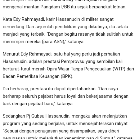
mengenal mantan Pangdam I/BB itu sejak berpangkat letnan.
Kata Edy Rahmayadi, karir Hassanudin di militer sangat
cemerlang. Dari sejumlah pendidikan yang diikutinya, dia selalu
menjadi yang terbaik. “Dengan begitu rasanya tidak sulitlah untuk
memimpin mereka (para ASN),” katanya.
Menurut Edy Rahmayadi, satu hal yang perlu jadi perhatian
Hassanudin, adalah prestasi Pemprovsu yang sembilan kali
berturut-turut meraih Opini Wajar Tanpa Pengecualian (WTP) dari
Badan Pemeriksa Keuangan (BPK).
Dia berharap, prestasi itu dapat dipertahankan. “Dan saya
berharap seluruh pejabat harus loyal dan bekerjasama dengan
baik dengan pejabat baru,” katanya.
Sedangkan Pj Gubsu Hassanudin, mengaku akan melanjutkan
program yang sedang berjalan, untuk mensejahterakan rakyat.
“Sesuai dengan penugasan yang disampaikan, saya diberi
penugasan untuk melanjutkan kepemimpinan di Sumut,” katanya.