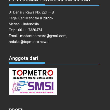
Jl. Denai / Rawa No. 221 – B
Tegal Sari Mandala II 20226
Medan - Indonesia
Telp : 061 – 7350474
Email : medantopmetro@gmail.com,
redaksi@topmetro.news
Anggota dari