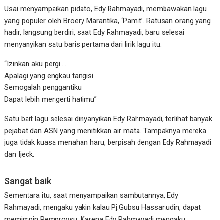
Usai menyampaikan pidato, Edy Rahmayadi, membawakan lagu
yang populer oleh Broery Marantika, ‘Pamit’. Ratusan orang yang
hadir, langsung berdiri, saat Edy Rahmayadi, baru selesai
menyanyikan satu baris pertama dari lirik lagu itu.
“Izinkan aku pergi….
Apalagi yang engkau tangisi
Semogalah penggantiku
Dapat lebih mengerti hatimu”
Satu bait lagu selesai dinyanyikan Edy Rahmayadi, terlihat banyak
pejabat dan ASN yang menitikkan air mata. Tampaknya mereka
juga tidak kuasa menahan haru, berpisah dengan Edy Rahmayadi
dan Ijeck.
Sangat baik
Sementara itu, saat menyampaikan sambutannya, Edy
Rahmayadi, mengaku yakin kalau Pj.Gubsu Hassanudin, dapat
memimpin Pemprovsu. Karena Edy Rahmayadi mengaku