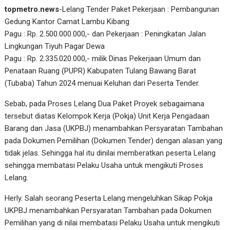
topmetro.news
-Lelang Tender Paket Pekerjaan : Pembangunan
Gedung Kantor Camat Lambu Kibang
Pagu : Rp. 2.500.000.000,- dan Pekerjaan : Peningkatan Jalan
Lingkungan Tiyuh Pagar Dewa
Pagu : Rp. 2.335.020.000,- milik Dinas Pekerjaan Umum dan
Penataan Ruang (PUPR) Kabupaten Tulang Bawang Barat
(Tubaba) Tahun 2024 menuai Keluhan dari Peserta Tender.
Sebab, pada Proses Lelang Dua Paket Proyek sebagaimana
tersebut diatas Kelompok Kerja (Pokja) Unit Kerja Pengadaan
Barang dan Jasa (UKPBJ) menambahkan Persyaratan Tambahan
pada Dokumen Pemilihan (Dokumen Tender) dengan alasan yang
tidak jelas. Sehingga hal itu dinilai memberatkan peserta Lelang
sehingga membatasi Pelaku Usaha untuk mengikuti Proses
Lelang.
Herly. Salah seorang Peserta Lelang mengeluhkan Sikap Pokja
UKPBJ menambahkan Persyaratan Tambahan pada Dokumen
Pemilihan yang di nilai membatasi Pelaku Usaha untuk mengikuti