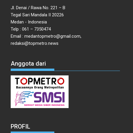
Jl. Denai / Rawa No. 221 – B
Tegal Sari Mandala II 20226
Medan - Indonesia
Telp : 061 – 7350474
Email : medantopmetro@gmail.com,
redaksi@topmetro.news
Anggota dari
PROFIL