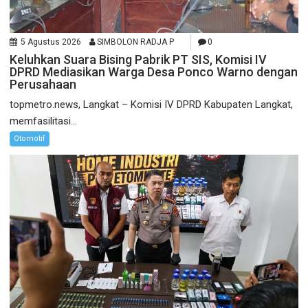
5 Agustus 2026
SIMBOLON RADJA P
0
Keluhkan Suara Bising Pabrik PT SIS, Komisi IV
DPRD Mediasikan Warga Desa Ponco Warno dengan
Perusahaan
topmetro.news, Langkat – Komisi IV DPRD Kabupaten Langkat,
memfasilitasi...
Otomotif