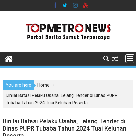
Skip
to
content
You are here
Home
Dinilai Batasi Pelaku Usaha, Lelang Tender di Dinas PUPR
Tubaba Tahun 2024 Tuai Keluhan Peserta
Dinilai Batasi Pelaku Usaha, Lelang Tender di
Dinas PUPR Tubaba Tahun 2024 Tuai Keluhan
Peserta