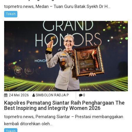
topmetro.news, Medan – Tuan Guru Batak Syekh Dr H...
Tokoh
24 Mei 2026
SIMBOLON RADJA P
0
Kapolres Pematang Siantar Raih Penghargaan The
Best Inspiring and Integrity Women 2026
topmetro.news, Pematang Siantar – Prestasi membanggakan
kembali ditorehkan oleh...
Tokoh