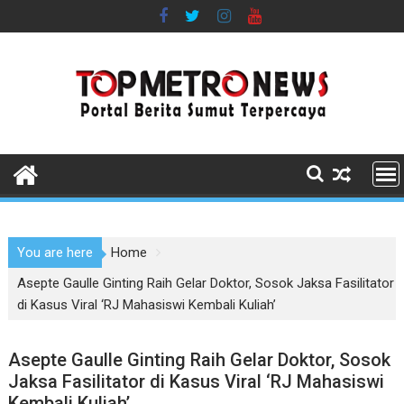
Skip
to
content
You are here
Home
Asepte Gaulle Ginting Raih Gelar Doktor, Sosok Jaksa Fasilitator
di Kasus Viral ‘RJ Mahasiswi Kembali Kuliah’
Asepte Gaulle Ginting Raih Gelar Doktor, Sosok
Jaksa Fasilitator di Kasus Viral ‘RJ Mahasiswi
Kembali Kuliah’