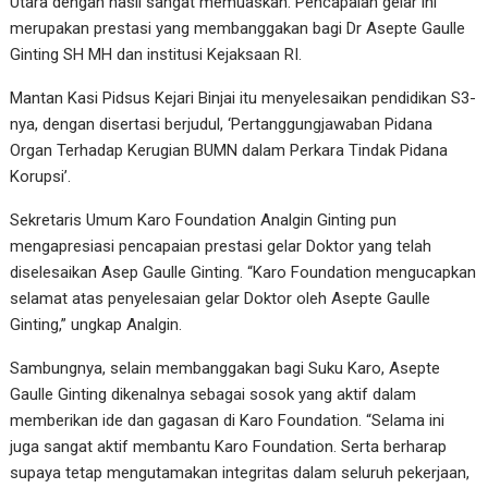
Utara dengan hasil sangat memuaskan. Pencapaian gelar ini
merupakan prestasi yang membanggakan bagi Dr Asepte Gaulle
Ginting SH MH dan institusi Kejaksaan RI.
Mantan Kasi Pidsus Kejari Binjai itu menyelesaikan pendidikan S3-
nya, dengan disertasi berjudul, ‘Pertanggungjawaban Pidana
Organ Terhadap Kerugian BUMN dalam Perkara Tindak Pidana
Korupsi’.
Sekretaris Umum Karo Foundation Analgin Ginting pun
mengapresiasi pencapaian prestasi gelar Doktor yang telah
diselesaikan Asep Gaulle Ginting. “Karo Foundation mengucapkan
selamat atas penyelesaian gelar Doktor oleh Asepte Gaulle
Ginting,” ungkap Analgin.
Sambungnya, selain membanggakan bagi Suku Karo, Asepte
Gaulle Ginting dikenalnya sebagai sosok yang aktif dalam
memberikan ide dan gagasan di Karo Foundation. “Selama ini
juga sangat aktif membantu Karo Foundation. Serta berharap
supaya tetap mengutamakan integritas dalam seluruh pekerjaan,