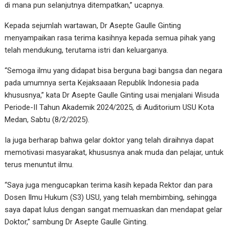
di mana pun selanjutnya ditempatkan,” ucapnya.
Kepada sejumlah wartawan, Dr Asepte Gaulle Ginting
menyampaikan rasa terima kasihnya kepada semua pihak yang
telah mendukung, terutama istri dan keluarganya.
“Semoga ilmu yang didapat bisa berguna bagi bangsa dan negara
pada umumnya serta Kejaksaaan Republik Indonesia pada
khususnya,” kata Dr Asepte Gaulle Ginting usai menjalani Wisuda
Periode-II Tahun Akademik 2024/2025, di Auditorium USU Kota
Medan, Sabtu (8/2/2025).
Ia juga berharap bahwa gelar doktor yang telah diraihnya dapat
memotivasi masyarakat, khususnya anak muda dan pelajar, untuk
terus menuntut ilmu.
“Saya juga mengucapkan terima kasih kepada Rektor dan para
Dosen Ilmu Hukum (S3) USU, yang telah membimbing, sehingga
saya dapat lulus dengan sangat memuaskan dan mendapat gelar
Doktor,” sambung Dr Asepte Gaulle Ginting.