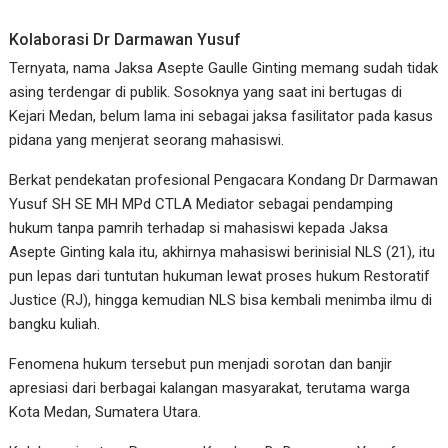
Kolaborasi Dr Darmawan Yusuf
Ternyata, nama Jaksa Asepte Gaulle Ginting memang sudah tidak
asing terdengar di publik. Sosoknya yang saat ini bertugas di
Kejari Medan, belum lama ini sebagai jaksa fasilitator pada kasus
pidana yang menjerat seorang mahasiswi.
Berkat pendekatan profesional Pengacara Kondang Dr Darmawan
Yusuf SH SE MH MPd CTLA Mediator sebagai pendamping
hukum tanpa pamrih terhadap si mahasiswi kepada Jaksa
Asepte Ginting kala itu, akhirnya mahasiswi berinisial NLS (21), itu
pun lepas dari tuntutan hukuman lewat proses hukum Restoratif
Justice (RJ), hingga kemudian NLS bisa kembali menimba ilmu di
bangku kuliah.
Fenomena hukum tersebut pun menjadi sorotan dan banjir
apresiasi dari berbagai kalangan masyarakat, terutama warga
Kota Medan, Sumatera Utara.