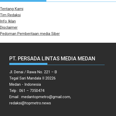
Tentang Kami
Tim Redaksi
Info Iklan
Disclaimer
Pedoman Pemberitaan media Siber
PT. PERSADA LINTAS MEDIA MEDAN
Jl. Denai / Rawa No. 221 – B
Tegal Sari Mandala II 20226
Medan - Indonesia
Telp : 061 – 7350474
Email : medantopmetro@gmail.com,
redaksi@topmetro.news