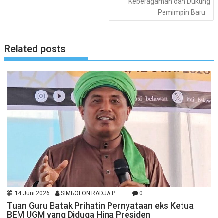
Keberagaman dan Dukung
Pemimpin Baru
Related posts
14 Juni 2026
SIMBOLON RADJA P
0
Tuan Guru Batak Prihatin Pernyataan eks Ketua
BEM UGM yang Diduga Hina Presiden