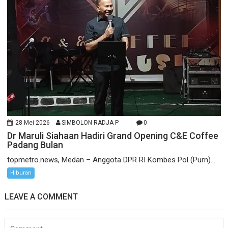
28 Mei 2026
SIMBOLON RADJA P
0
Dr Maruli Siahaan Hadiri Grand Opening C&E Coffee
Padang Bulan
topmetro.news, Medan – Anggota DPR RI Kombes Pol (Purn)...
Hiburan
LEAVE A COMMENT