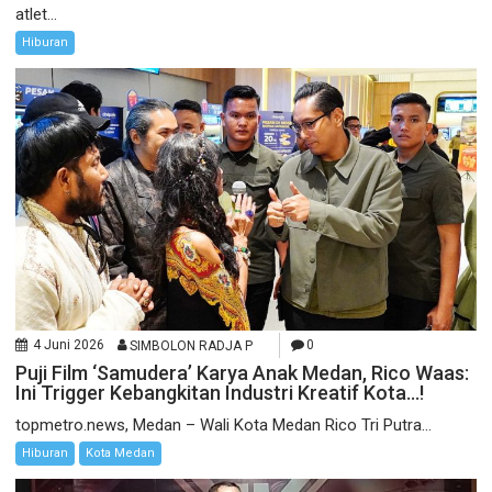
atlet...
Hiburan
4 Juni 2026
SIMBOLON RADJA P
0
Puji Film ‘Samudera’ Karya Anak Medan, Rico Waas:
Ini Trigger Kebangkitan Industri Kreatif Kota…!
topmetro.news, Medan – Wali Kota Medan Rico Tri Putra...
Hiburan
Kota Medan