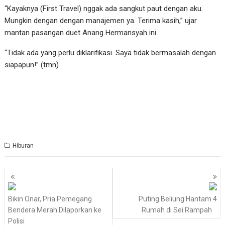
“Kayaknya (First Travel) nggak ada sangkut paut dengan aku.
Mungkin dengan dengan manajemen ya. Terima kasih,” ujar
mantan pasangan duet Anang Hermansyah ini.
“Tidak ada yang perlu diklarifikasi. Saya tidak bermasalah dengan
siapapun!” (tmn)
Hiburan
Navigasi
pos
Bikin Onar, Pria Pemegang
Puting Beliung Hantam 4
Bendera Merah Dilaporkan ke
Rumah di Sei Rampah
Polisi