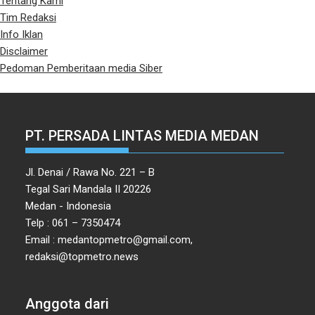
Tentang Kami
Tim Redaksi
Info Iklan
Disclaimer
Pedoman Pemberitaan media Siber
PT. PERSADA LINTAS MEDIA MEDAN
Jl. Denai / Rawa No. 221 – B
Tegal Sari Mandala II 20226
Medan - Indonesia
Telp : 061 – 7350474
Email : medantopmetro@gmail.com,
redaksi@topmetro.news
Anggota dari