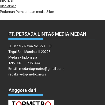
Info Iklan
Disclaimer
Pedoman Pemberitaan media Siber
PT. PERSADA LINTAS MEDIA MEDAN
Jl. Denai / Rawa No. 221 – B
Tegal Sari Mandala II 20226
Medan - Indonesia
Telp : 061 – 7350474
Email : medantopmetro@gmail.com,
redaksi@topmetro.news
Anggota dari