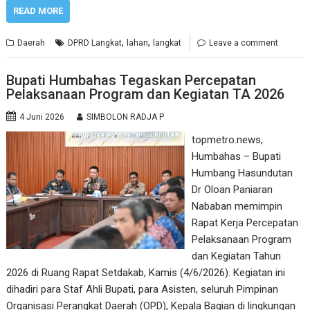
READ MORE
,
,
Daerah
DPRD Langkat
lahan
langkat
Leave a comment
Bupati Humbahas Tegaskan Percepatan
Pelaksanaan Program dan Kegiatan TA 2026
4 Juni 2026
SIMBOLON RADJA P
topmetro.news,
Humbahas – Bupati
Humbang Hasundutan
Dr Oloan Paniaran
Nababan memimpin
Rapat Kerja Percepatan
Pelaksanaan Program
dan Kegiatan Tahun
2026 di Ruang Rapat Setdakab, Kamis (4/6/2026). Kegiatan ini
dihadiri para Staf Ahli Bupati, para Asisten, seluruh Pimpinan
Organisasi Perangkat Daerah (OPD), Kepala Bagian di lingkungan