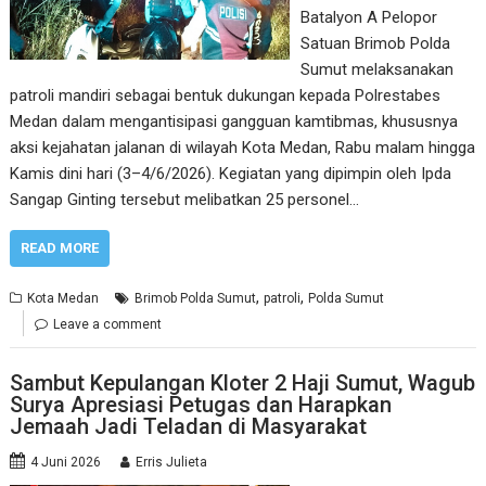
Batalyon A Pelopor
Satuan Brimob Polda
Sumut melaksanakan
patroli mandiri sebagai bentuk dukungan kepada Polrestabes
Medan dalam mengantisipasi gangguan kamtibmas, khususnya
aksi kejahatan jalanan di wilayah Kota Medan, Rabu malam hingga
Kamis dini hari (3–4/6/2026). Kegiatan yang dipimpin oleh Ipda
Sangap Ginting tersebut melibatkan 25 personel…
READ MORE
,
,
Kota Medan
Brimob Polda Sumut
patroli
Polda Sumut
Leave a comment
Sambut Kepulangan Kloter 2 Haji Sumut, Wagub
Surya Apresiasi Petugas dan Harapkan
Jemaah Jadi Teladan di Masyarakat
4 Juni 2026
Erris Julieta