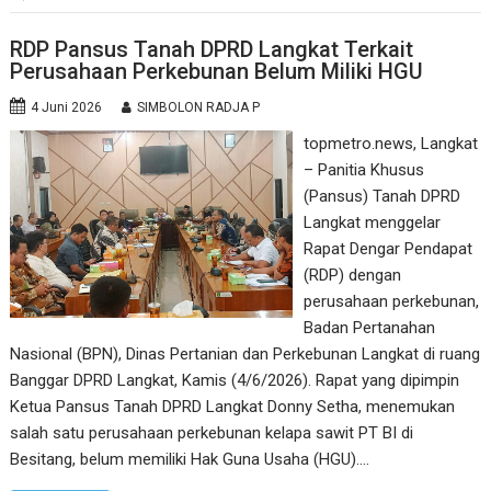
RDP Pansus Tanah DPRD Langkat Terkait
Perusahaan Perkebunan Belum Miliki HGU
4 Juni 2026
SIMBOLON RADJA P
topmetro.news, Langkat
– Panitia Khusus
(Pansus) Tanah DPRD
Langkat menggelar
Rapat Dengar Pendapat
(RDP) dengan
perusahaan perkebunan,
Badan Pertanahan
Nasional (BPN), Dinas Pertanian dan Perkebunan Langkat di ruang
Banggar DPRD Langkat, Kamis (4/6/2026). Rapat yang dipimpin
Ketua Pansus Tanah DPRD Langkat Donny Setha, menemukan
salah satu perusahaan perkebunan kelapa sawit PT BI di
Besitang, belum memiliki Hak Guna Usaha (HGU).…