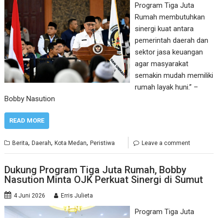
Program Tiga Juta
Rumah membutuhkan
sinergi kuat antara
pemerintah daerah dan
sektor jasa keuangan
agar masyarakat
semakin mudah memiliki
rumah layak huni.” –
Bobby Nasution
READ MORE
,
,
,
Berita
Daerah
Kota Medan
Peristiwa
Leave a comment
Dukung Program Tiga Juta Rumah, Bobby
Nasution Minta OJK Perkuat Sinergi di Sumut
4 Juni 2026
Erris Julieta
Program Tiga Juta