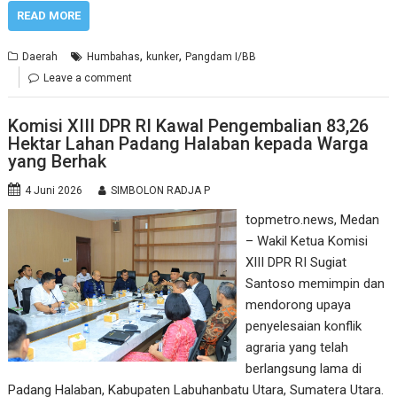
READ MORE
,
,
Daerah
Humbahas
kunker
Pangdam I/BB
Leave a comment
Komisi XIII DPR RI Kawal Pengembalian 83,26
Hektar Lahan Padang Halaban kepada Warga
yang Berhak
4 Juni 2026
SIMBOLON RADJA P
topmetro.news, Medan
– Wakil Ketua Komisi
XIII DPR RI Sugiat
Santoso memimpin dan
mendorong upaya
penyelesaian konflik
agraria yang telah
berlangsung lama di
Padang Halaban, Kabupaten Labuhanbatu Utara, Sumatera Utara.