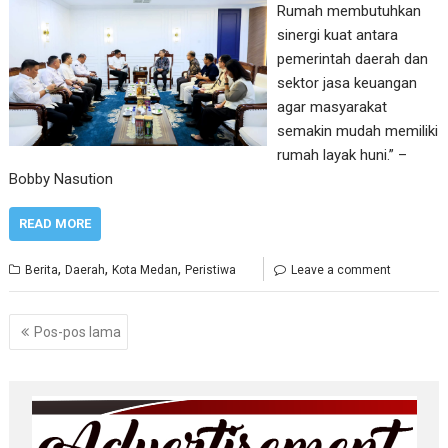
Rumah membutuhkan
sinergi kuat antara
pemerintah daerah dan
sektor jasa keuangan
agar masyarakat
semakin mudah memiliki
rumah layak huni.” –
Bobby Nasution
READ MORE
,
,
,
Berita
Daerah
Kota Medan
Peristiwa
Leave a comment
Navigasi
Pos-pos lama
pos