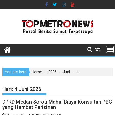
Skip
to
content
You are here
Home
2026
Juni
4
Hari:
4 Juni 2026
DPRD Medan Soroti Mahal Biaya Konsultan PBG
yang Hambat Perizinan