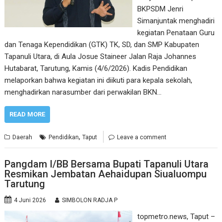
BKPSDM Jenri
Simanjuntak menghadiri
kegiatan Penataan Guru
dan Tenaga Kependidikan (GTK) TK, SD, dan SMP Kabupaten
Tapanuli Utara, di Aula Josue Staineer Jalan Raja Johannes
Hutabarat, Tarutung, Kamis (4/6/2026). Kadis Pendidikan
melaporkan bahwa kegiatan ini diikuti para kepala sekolah,
menghadirkan narasumber dari perwakilan BKN…
READ MORE
,
Daerah
Pendidikan
Taput
Leave a comment
Pangdam I/BB Bersama Bupati Tapanuli Utara
Resmikan Jembatan Aehaidupan Siualuompu
Tarutung
4 Juni 2026
SIMBOLON RADJA P
topmetro.news, Taput –