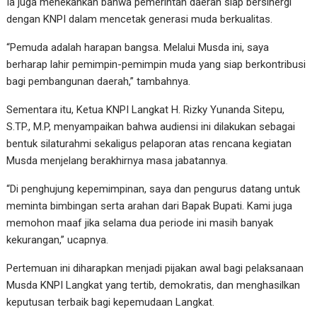
Ia juga menekankan bahwa pemerintah daerah siap bersinergi
dengan KNPI dalam mencetak generasi muda berkualitas.
“Pemuda adalah harapan bangsa. Melalui Musda ini, saya
berharap lahir pemimpin-pemimpin muda yang siap berkontribusi
bagi pembangunan daerah,” tambahnya.
Sementara itu, Ketua KNPI Langkat H. Rizky Yunanda Sitepu,
S.TP., M.P, menyampaikan bahwa audiensi ini dilakukan sebagai
bentuk silaturahmi sekaligus pelaporan atas rencana kegiatan
Musda menjelang berakhirnya masa jabatannya.
“Di penghujung kepemimpinan, saya dan pengurus datang untuk
meminta bimbingan serta arahan dari Bapak Bupati. Kami juga
memohon maaf jika selama dua periode ini masih banyak
kekurangan,” ucapnya.
Pertemuan ini diharapkan menjadi pijakan awal bagi pelaksanaan
Musda KNPI Langkat yang tertib, demokratis, dan menghasilkan
keputusan terbaik bagi kepemudaan Langkat.