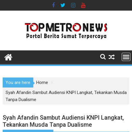
Skip
to
content
You are here
Home
Syah Afandin Sambut Audiensi KNPI Langkat, Tekankan Musda
Tanpa Dualisme
Syah Afandin Sambut Audiensi KNPI Langkat,
Tekankan Musda Tanpa Dualisme