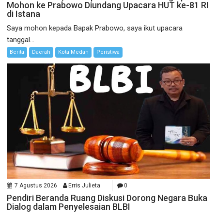
Mohon ke Prabowo Diundang Upacara HUT ke-81 RI
di Istana
Saya mohon kepada Bapak Prabowo, saya ikut upacara
tanggal...
Berita
Daerah
Kota Medan
Peristiwa
7 Agustus 2026
Erris Julieta
0
Pendiri Beranda Ruang Diskusi Dorong Negara Buka
Dialog dalam Penyelesaian BLBI