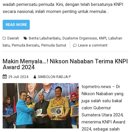
wadah pemersatu pemuda. Kini, dengan telah bersatunya KNPI
secara nasional, inilah momen penting untuk memulai…
READ MORE
,
,
,
Daerah
Berita Labuhanbatu
Dualisme Organisasi
KNPI
Labuhan
,
,
batu
Pemuda Bersatu
Pemuda Sumut
Leave a comment
Makin Menyala…! Nikson Nababan Terima KNPI
Award 2024
29 Juli 2024
SIMBOLON RADJA P
topmetro.news – Dr
Nikson Nababan yang
juga salah satu bakal
calon Gubernur
Sumatera Utara 2024,
menerima KNPI Award
2024, sebagai salah