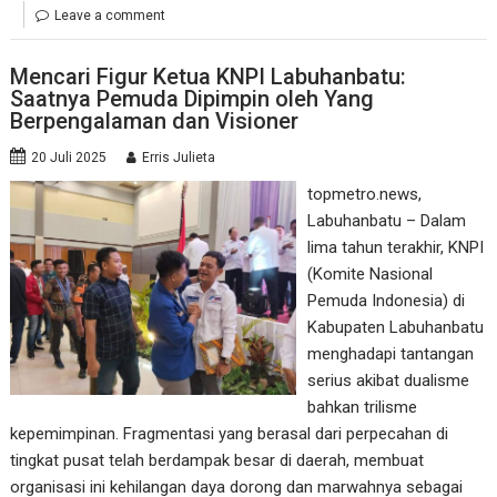
Leave a comment
Mencari Figur Ketua KNPI Labuhanbatu:
Saatnya Pemuda Dipimpin oleh Yang
Berpengalaman dan Visioner
20 Juli 2025
Erris Julieta
topmetro.news,
Labuhanbatu – Dalam
lima tahun terakhir, KNPI
(Komite Nasional
Pemuda Indonesia) di
Kabupaten Labuhanbatu
menghadapi tantangan
serius akibat dualisme
bahkan trilisme
kepemimpinan. Fragmentasi yang berasal dari perpecahan di
tingkat pusat telah berdampak besar di daerah, membuat
organisasi ini kehilangan daya dorong dan marwahnya sebagai