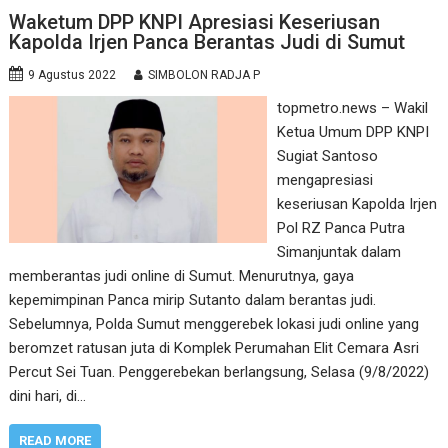
Waketum DPP KNPI Apresiasi Keseriusan
Kapolda Irjen Panca Berantas Judi di Sumut
9 Agustus 2022
SIMBOLON RADJA P
topmetro.news – Wakil
Ketua Umum DPP KNPI
Sugiat Santoso
mengapresiasi
keseriusan Kapolda Irjen
Pol RZ Panca Putra
Simanjuntak dalam
memberantas judi online di Sumut. Menurutnya, gaya
kepemimpinan Panca mirip Sutanto dalam berantas judi.
Sebelumnya, Polda Sumut menggerebek lokasi judi online yang
beromzet ratusan juta di Komplek Perumahan Elit Cemara Asri
Percut Sei Tuan. Penggerebekan berlangsung, Selasa (9/8/2022)
dini hari, di…
READ MORE