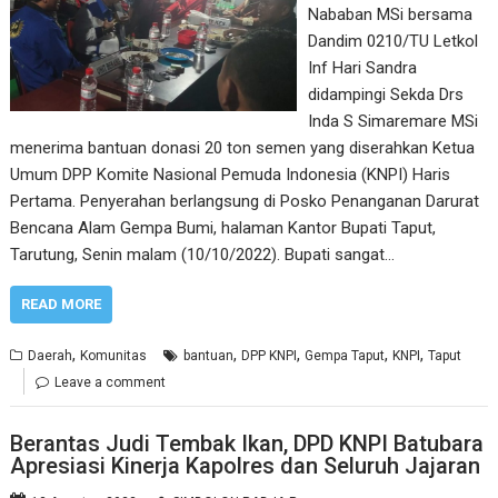
Nababan MSi bersama
Dandim 0210/TU Letkol
Inf Hari Sandra
didampingi Sekda Drs
Inda S Simaremare MSi
menerima bantuan donasi 20 ton semen yang diserahkan Ketua
Umum DPP Komite Nasional Pemuda Indonesia (KNPI) Haris
Pertama. Penyerahan berlangsung di Posko Penanganan Darurat
Bencana Alam Gempa Bumi, halaman Kantor Bupati Taput,
Tarutung, Senin malam (10/10/2022). Bupati sangat…
READ MORE
,
,
,
,
,
Daerah
Komunitas
bantuan
DPP KNPI
Gempa Taput
KNPI
Taput
Leave a comment
Berantas Judi Tembak Ikan, DPD KNPI Batubara
Apresiasi Kinerja Kapolres dan Seluruh Jajaran