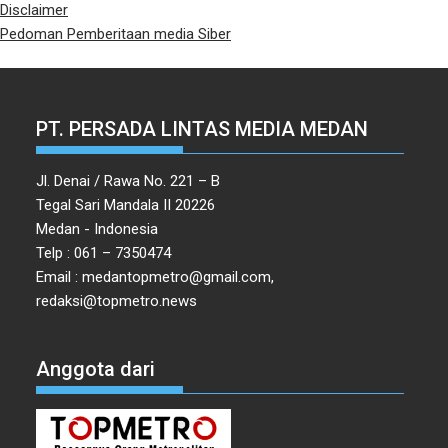
Disclaimer
Pedoman Pemberitaan media Siber
PT. PERSADA LINTAS MEDIA MEDAN
Jl. Denai / Rawa No. 221 – B
Tegal Sari Mandala II 20226
Medan - Indonesia
Telp : 061 – 7350474
Email : medantopmetro@gmail.com,
redaksi@topmetro.news
Anggota dari