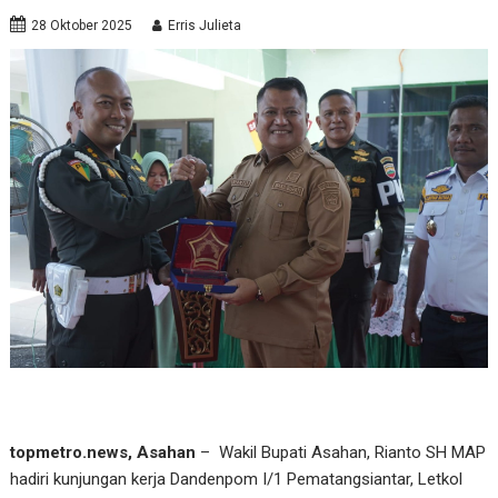
28 Oktober 2025
Erris Julieta
topmetro.news, Asahan
– Wakil Bupati Asahan, Rianto SH MAP
hadiri kunjungan kerja Dandenpom I/1 Pematangsiantar, Letkol