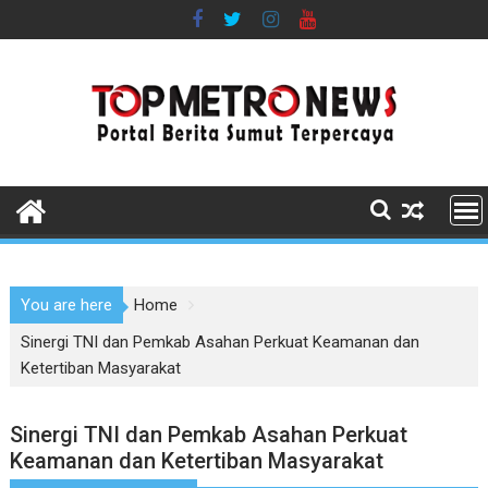
Skip
to
content
You are here
Home
Sinergi TNI dan Pemkab Asahan Perkuat Keamanan dan
Ketertiban Masyarakat
Sinergi TNI dan Pemkab Asahan Perkuat
Keamanan dan Ketertiban Masyarakat