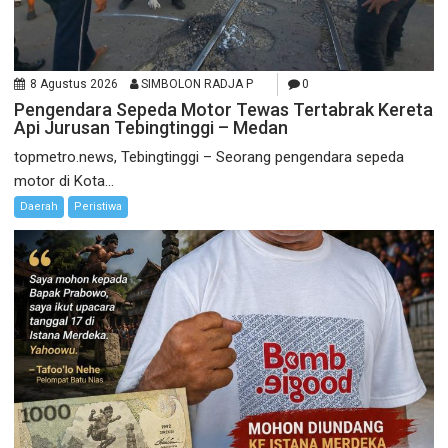
8 Agustus 2026
SIMBOLON RADJA P
0
Pengendara Sepeda Motor Tewas Tertabrak Kereta
Api Jurusan Tebingtinggi – Medan
topmetro.news, Tebingtinggi – Seorang pengendara sepeda
motor di Kota...
Daerah
Peristiwa