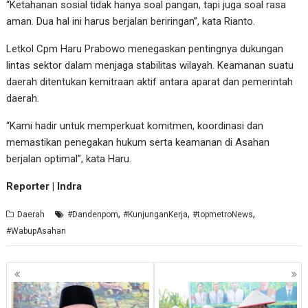
“Ketahanan sosial tidak hanya soal pangan, tapi juga soal rasa
aman. Dua hal ini harus berjalan beriringan”, kata Rianto.
Letkol Cpm Haru Prabowo menegaskan pentingnya dukungan
lintas sektor dalam menjaga stabilitas wilayah. Keamanan suatu
daerah ditentukan kemitraan aktif antara aparat dan pemerintah
daerah.
“Kami hadir untuk memperkuat komitmen, koordinasi dan
memastikan penegakan hukum serta keamanan di Asahan
berjalan optimal”, kata Haru.
Reporter | Indra
,
,
,
Daerah
#Dandenpom
#KunjunganKerja
#topmetroNews
#WabupAsahan
Navigasi
pos