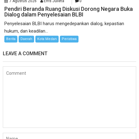
7 Agustus 2026
Erris Julieta
0
Pendiri Beranda Ruang Diskusi Dorong Negara Buka
Dialog dalam Penyelesaian BLBI
Penyelesaian BLBI harus mengedepankan dialog, kepastian
hukum, dan keadilan...
Berita
Daerah
Kota Medan
Peristiwa
LEAVE A COMMENT