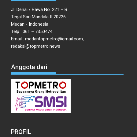
Jl. Denai / Rawa No. 221 – B
Tegal Sari Mandala II 20226
Medan - Indonesia
Telp : 061 – 7350474
Email : medantopmetro@gmail.com,
redaksi@topmetro.news
Anggota dari
PROFIL