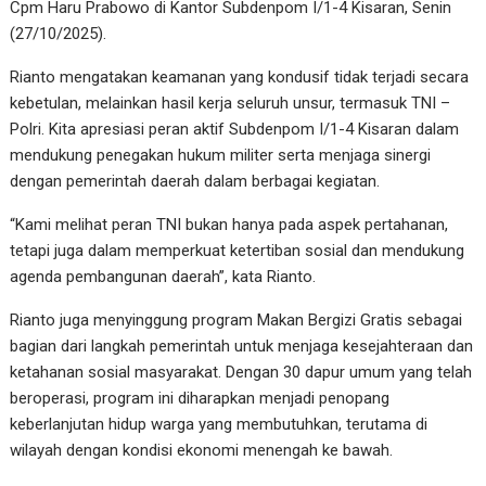
Cpm Haru Prabowo di Kantor Subdenpom I/1-4 Kisaran, Senin
(27/10/2025).
Rianto mengatakan keamanan yang kondusif tidak terjadi secara
kebetulan, melainkan hasil kerja seluruh unsur, termasuk TNI –
Polri. Kita apresiasi peran aktif Subdenpom I/1-4 Kisaran dalam
mendukung penegakan hukum militer serta menjaga sinergi
dengan pemerintah daerah dalam berbagai kegiatan.
“Kami melihat peran TNI bukan hanya pada aspek pertahanan,
tetapi juga dalam memperkuat ketertiban sosial dan mendukung
agenda pembangunan daerah”, kata Rianto.
Rianto juga menyinggung program Makan Bergizi Gratis sebagai
bagian dari langkah pemerintah untuk menjaga kesejahteraan dan
ketahanan sosial masyarakat. Dengan 30 dapur umum yang telah
beroperasi, program ini diharapkan menjadi penopang
keberlanjutan hidup warga yang membutuhkan, terutama di
wilayah dengan kondisi ekonomi menengah ke bawah.