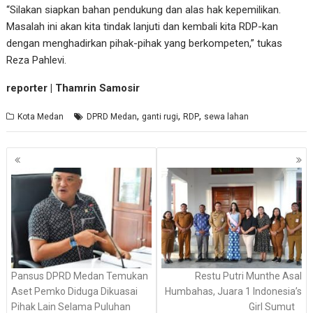
“Silakan siapkan bahan pendukung dan alas hak kepemilikan.
Masalah ini akan kita tindak lanjuti dan kembali kita RDP-kan
dengan menghadirkan pihak-pihak yang berkompeten,” tukas
Reza Pahlevi.
reporter | Thamrin Samosir
,
,
,
Kota Medan
DPRD Medan
ganti rugi
RDP
sewa lahan
Navigasi
pos
Pansus DPRD Medan Temukan
Restu Putri Munthe Asal
Aset Pemko Diduga Dikuasai
Humbahas, Juara 1 Indonesia’s
Pihak Lain Selama Puluhan
Girl Sumut