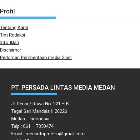
Profil
Tentang Kami
Tim Redaksi
Info Iklan
Disclaimer
Pedoman Pemberitaan media Siber
PT. PERSADA LINTAS MEDIA MEDAN
Jl. Denai / Rawa No. 221 – B
Tegal Sari Mandala II 20226
Medan - Indonesia
Telp : 061 – 7350474
Email : medantopmetro@gmail.com,