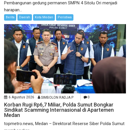
Pembangunan gedung permanen SMPN 4 Sitolu Ori menjadi
harapan...
Berita
Daerah
Kota Medan
Peristiwa
6 Agustus 2026
SIMBOLON RADJA P
0
Korban Rugi Rp6,7 Miliar, Polda Sumut Bongkar
Sindikat Scamming Internasional di Apartemen
Medan
topmetro.news, Medan – Direktorat Reserse Siber Polda Sumut