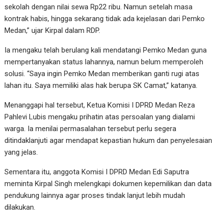
sekolah dengan nilai sewa Rp22 ribu. Namun setelah masa
kontrak habis, hingga sekarang tidak ada kejelasan dari Pemko
Medan,” ujar Kirpal dalam RDP.
Ia mengaku telah berulang kali mendatangi Pemko Medan guna
mempertanyakan status lahannya, namun belum memperoleh
solusi. “Saya ingin Pemko Medan memberikan ganti rugi atas
lahan itu. Saya memiliki alas hak berupa SK Camat,” katanya.
Menanggapi hal tersebut, Ketua Komisi I DPRD Medan Reza
Pahlevi Lubis mengaku prihatin atas persoalan yang dialami
warga. Ia menilai permasalahan tersebut perlu segera
ditindaklanjuti agar mendapat kepastian hukum dan penyelesaian
yang jelas.
Sementara itu, anggota Komisi I DPRD Medan Edi Saputra
meminta Kirpal Singh melengkapi dokumen kepemilikan dan data
pendukung lainnya agar proses tindak lanjut lebih mudah
dilakukan.