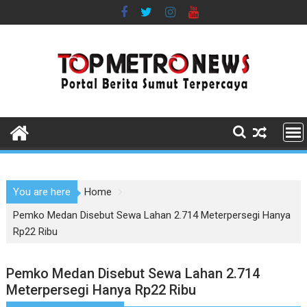
Skip
to
content
You are here
Home
Pemko Medan Disebut Sewa Lahan 2.714 Meterpersegi Hanya
Rp22 Ribu
Pemko Medan Disebut Sewa Lahan 2.714
Meterpersegi Hanya Rp22 Ribu