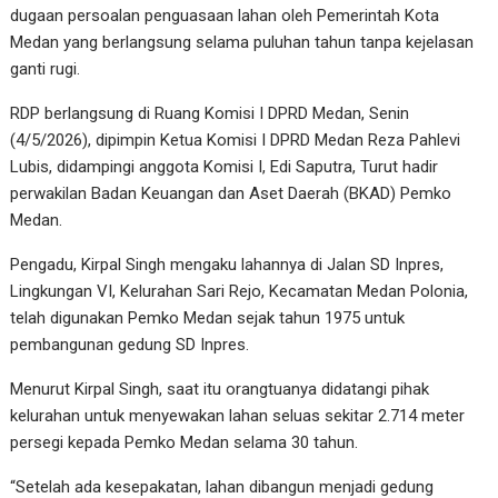
dugaan persoalan penguasaan lahan oleh Pemerintah Kota
Medan yang berlangsung selama puluhan tahun tanpa kejelasan
ganti rugi.
RDP berlangsung di Ruang Komisi I DPRD Medan, Senin
(4/5/2026), dipimpin Ketua Komisi I DPRD Medan Reza Pahlevi
Lubis, didampingi anggota Komisi I, Edi Saputra, Turut hadir
perwakilan Badan Keuangan dan Aset Daerah (BKAD) Pemko
Medan.
Pengadu, Kirpal Singh mengaku lahannya di Jalan SD Inpres,
Lingkungan VI, Kelurahan Sari Rejo, Kecamatan Medan Polonia,
telah digunakan Pemko Medan sejak tahun 1975 untuk
pembangunan gedung SD Inpres.
Menurut Kirpal Singh, saat itu orangtuanya didatangi pihak
kelurahan untuk menyewakan lahan seluas sekitar 2.714 meter
persegi kepada Pemko Medan selama 30 tahun.
“Setelah ada kesepakatan, lahan dibangun menjadi gedung