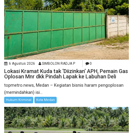
6 Agustus 2026
SIMBOLON RADJA P
0
Lokasi Kramat Kuda tak ‘Diizinkan’ APH, Pemain Gas
Oplosan Mnr dkk Pindah Lapak ke Labuhan Deli
topmetro.news, Medan – Kegiatan bisnis haram pengoplosan
(memindahkan) isi...
Hukum Kriminal
Kota Medan