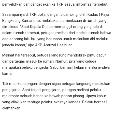
penyelidikan dan pengecekan ke TKP sesuai informasi tersebut.
Sesampainya di TKP, polisi dengan didampingi oleh Kadus I Paya
Bengkuang Sumariono, melakukan pemeriksaan di rumah yang
dimaksud. “Saat Kepala Dusun memanggil orang yang ada di
dalam rumah tersebut, petugas melihat dari jendela rumah bahwa
ada seorang laki-laki yang berusaha untuk melarikan diri melalui
jendela kamar,” ujar AKP Amrizal Hasibuan.
Melihat hal tersebut, petugas langsung mendobrak pintu dapur
dan bergegas masuk ke rumah. Namun, pria yang diduga
merupakan pelaku pengedar Sabu, berhasil keluar melalui jendela
kamar.
Tak mau kecolongan, dengan sigap petugas langsung melakukan
pengejaran. Saat terjadi pengejaran, petugas melihat pelaku
melempar sebuah benda ke bawah pohon pisang. Upaya kabur
yang dilakukan terduga pelaku, akhirnya kandas. Pelaku berhasil
diamankan.