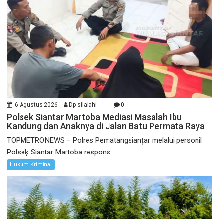
6 Agustus 2026
Dp silalahi
0
Polsek Siantar Martoba Mediasi Masalah Ibu
Kandung dan Anaknya di Jalan Batu Permata Raya
TOPMETRO.NEWS – Polres Pematangsianțar melalui personil
Polseķ Siantar Martoba respons...
Hukum Kriminal