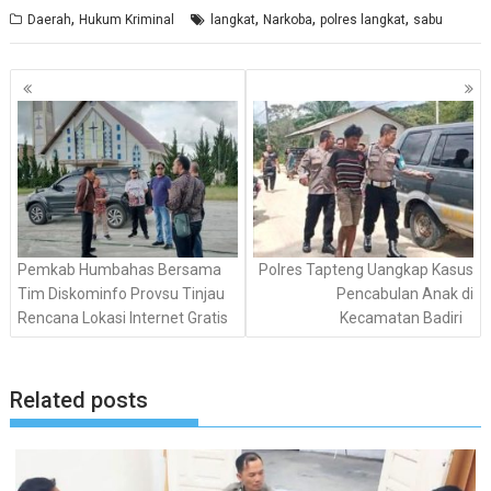
,
,
,
,
Daerah
Hukum Kriminal
langkat
Narkoba
polres langkat
sabu
Navigasi
pos
Pemkab Humbahas Bersama
Polres Tapteng Uangkap Kasus
Tim Diskominfo Provsu Tinjau
Pencabulan Anak di
Rencana Lokasi Internet Gratis
Kecamatan Badiri
Related posts