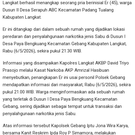
Langkat berhasil menangkap seorang pria berinisial Er (45), warga
Dusun II Desa Serapuh ABC Kecamatan Padang Tualang
Kabupaten Langkat.
Er ini ditangkap dari dalam sebuah rumah yang dijadikan lokasi
peredaran dan penyalahgunaan narkotika jenis Sabu di Dusun I
Desa Paya Bengkuang Kecamatan Gebang Kabupaten Langkat,
Rabu (6/5/2026), sekira pukul 21.30 WIB.
Informasi yang disampaikan Kapolres Langkat AKBP David Triyo
Prasojo melalui Kasat Narkoba AKP Amrizal Hasibuan
menyebutkan, penangkapan Er ini usai personil Polsek Gebang
mendapatkan informasi dari masyarakat, Rabu (6/5/2026), sekira
pukul 21.00 WIB. Warga menginformasikan ada sebuah rumah
yang terletak di Dusun I Desa Paya Bengkuang Kecamatan
Gebang, sering dijadikan sebagai tempat untuk transaksi dan
penyalahgunaan narkotika jenis Sabu.
Atas informasi tersebut Kapolsek Gebang Iptu Jona Wira Karya,
bersama Kanit Reskrim Ipda Roy P Simamora, melakukan