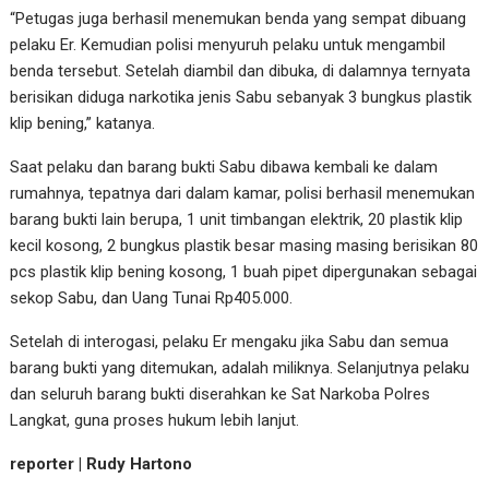
“Petugas juga berhasil menemukan benda yang sempat dibuang
pelaku Er. Kemudian polisi menyuruh pelaku untuk mengambil
benda tersebut. Setelah diambil dan dibuka, di dalamnya ternyata
berisikan diduga narkotika jenis Sabu sebanyak 3 bungkus plastik
klip bening,” katanya.
Saat pelaku dan barang bukti Sabu dibawa kembali ke dalam
rumahnya, tepatnya dari dalam kamar, polisi berhasil menemukan
barang bukti lain berupa, 1 unit timbangan elektrik, 20 plastik klip
kecil kosong, 2 bungkus plastik besar masing masing berisikan 80
pcs plastik klip bening kosong, 1 buah pipet dipergunakan sebagai
sekop Sabu, dan Uang Tunai Rp405.000.
Setelah di interogasi, pelaku Er mengaku jika Sabu dan semua
barang bukti yang ditemukan, adalah miliknya. Selanjutnya pelaku
dan seluruh barang bukti diserahkan ke Sat Narkoba Polres
Langkat, guna proses hukum lebih lanjut.
reporter | Rudy Hartono