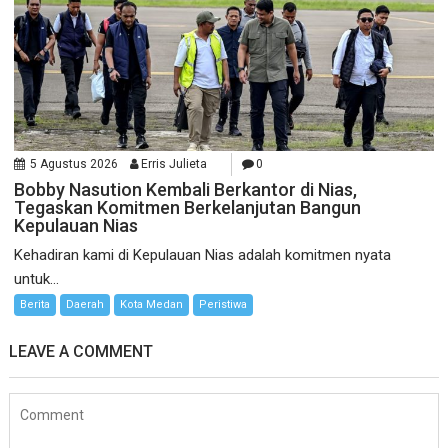
5 Agustus 2026
Erris Julieta
0
Bobby Nasution Kembali Berkantor di Nias,
Tegaskan Komitmen Berkelanjutan Bangun
Kepulauan Nias
Kehadiran kami di Kepulauan Nias adalah komitmen nyata
untuk...
Berita
Daerah
Kota Medan
Peristiwa
LEAVE A COMMENT