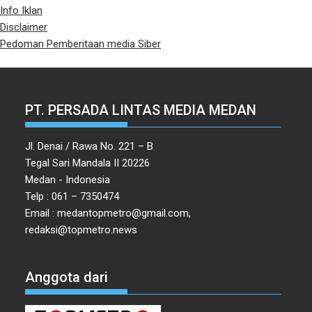
Info Iklan
Disclaimer
Pedoman Pemberitaan media Siber
PT. PERSADA LINTAS MEDIA MEDAN
Jl. Denai / Rawa No. 221 – B
Tegal Sari Mandala II 20226
Medan - Indonesia
Telp : 061 – 7350474
Email : medantopmetro@gmail.com,
redaksi@topmetro.news
Anggota dari