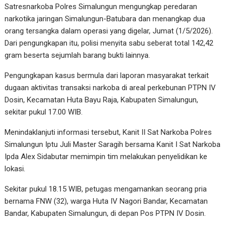
Satresnarkoba Polres Simalungun mengungkap peredaran
narkotika jaringan Simalungun-Batubara dan menangkap dua
orang tersangka dalam operasi yang digelar, Jumat (1/5/2026).
Dari pengungkapan itu, polisi menyita sabu seberat total 142,42
gram beserta sejumlah barang bukti lainnya.
Pengungkapan kasus bermula dari laporan masyarakat terkait
dugaan aktivitas transaksi narkoba di areal perkebunan PTPN IV
Dosin, Kecamatan Huta Bayu Raja, Kabupaten Simalungun,
sekitar pukul 17.00 WIB.
Menindaklanjuti informasi tersebut, Kanit II Sat Narkoba Polres
Simalungun Iptu Juli Master Saragih bersama Kanit I Sat Narkoba
Ipda Alex Sidabutar memimpin tim melakukan penyelidikan ke
lokasi.
Sekitar pukul 18.15 WIB, petugas mengamankan seorang pria
bernama FNW (32), warga Huta IV Nagori Bandar, Kecamatan
Bandar, Kabupaten Simalungun, di depan Pos PTPN IV Dosin.