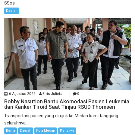
SSos...
Daerah
6 Agustus 2026
Erris Julieta
0
Bobby Nasution Bantu Akomodasi Pasien Leukemia
dan Kanker Tiroid Saat Tinjau RSUD Thomsen
Transportasi pasien yang dirujuk ke Medan kami tanggung
seluruhnya,...
Berita
Daerah
Kota Medan
Peristiwa