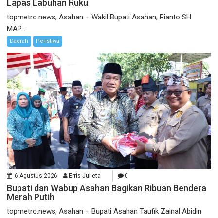
Lapas Labuhan Ruku
topmetro.news, Asahan – Wakil Bupati Asahan, Rianto SH
MAP...
Daerah
Peristiwa
6 Agustus 2026
Erris Julieta
0
Bupati dan Wabup Asahan Bagikan Ribuan Bendera
Merah Putih
topmetro.news, Asahan – Bupati Asahan Taufik Zainal Abidin