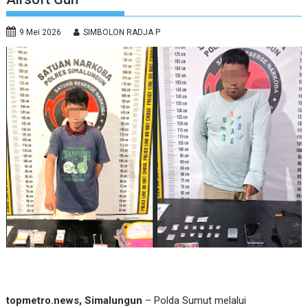
9 Mei 2026
SIMBOLON RADJA P
topmetro.news, Simalungun
– Polda Sumut melalui