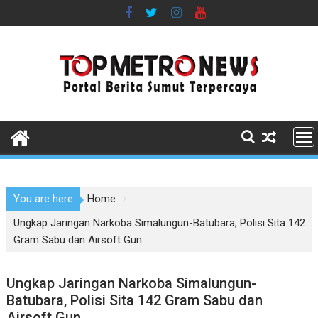
Skip
to
content
You are here
Home
Ungkap Jaringan Narkoba Simalungun-Batubara, Polisi Sita 142
Gram Sabu dan Airsoft Gun
Ungkap Jaringan Narkoba Simalungun-
Batubara, Polisi Sita 142 Gram Sabu dan
Airsoft Gun