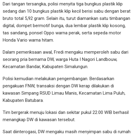
Dari tangan tersangka, polisi menyita tiga bungkus plastik klip
sedang dan 10 bungkus plastik klip kecil berisi sabu dengan berat
bruto total 5,92 gram. Selain itu, turut diamankan satu timbangan
digital, dompet bermotif bunga, dua lembar plastik klip kosong,
tas sandang, ponsel Oppo warna perak, serta sepeda motor
Honda Vario warna hitam.
Dalam pemeriksaan awal, Fredi mengaku memperoleh sabu dari
seorang pria bernama DW, warga Huta I Nagori Landbouw,
Kecamatan Bandar, Kabupaten Simalungun.
Polisi kemudian melakukan pengembangan. Berdasarkan
pengakuan FNW, transaksi dengan DW kerap dilakukan di
kawasan Simpang RSUD Limau Manis, Kecamatan Lima Puluh,
Kabupaten Batubara.
Tim bergerak menuju lokasi dan sekitar pukul 22.00 WIB berhasil
menangkap DW di kawasan tersebut.
Saat diinterogasi, DW mengaku masih menyimpan sabu di rumah