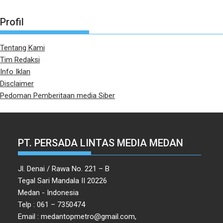
Profil
Tentang Kami
Tim Redaksi
Info Iklan
Disclaimer
Pedoman Pemberitaan media Siber
PT. PERSADA LINTAS MEDIA MEDAN
Jl. Denai / Rawa No. 221 – B
Tegal Sari Mandala II 20226
Medan - Indonesia
Telp : 061 – 7350474
Email : medantopmetro@gmail.com,