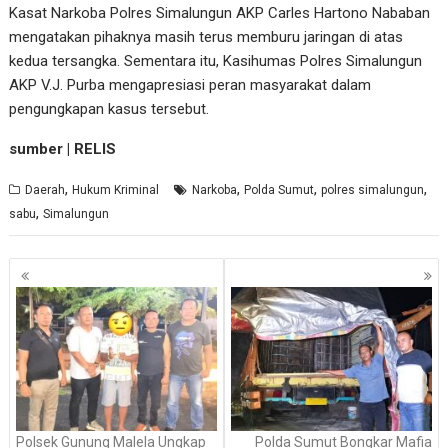
Kasat Narkoba Polres Simalungun AKP Carles Hartono Nababan
mengatakan pihaknya masih terus memburu jaringan di atas
kedua tersangka. Sementara itu, Kasihumas Polres Simalungun
AKP V.J. Purba mengapresiasi peran masyarakat dalam
pengungkapan kasus tersebut.
sumber | RELIS
,
,
,
,
Daerah
Hukum Kriminal
Narkoba
Polda Sumut
polres simalungun
,
sabu
Simalungun
Navigasi
pos
Polsek Gunung Malela Ungkap
Polda Sumut Bongkar Mafia