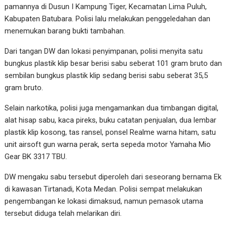
pamannya di Dusun I Kampung Tiger, Kecamatan Lima Puluh,
Kabupaten Batubara. Polisi lalu melakukan penggeledahan dan
menemukan barang bukti tambahan.
Dari tangan DW dan lokasi penyimpanan, polisi menyita satu
bungkus plastik klip besar berisi sabu seberat 101 gram bruto dan
sembilan bungkus plastik klip sedang berisi sabu seberat 35,5
gram bruto.
Selain narkotika, polisi juga mengamankan dua timbangan digital,
alat hisap sabu, kaca pireks, buku catatan penjualan, dua lembar
plastik klip kosong, tas ransel, ponsel Realme warna hitam, satu
unit airsoft gun warna perak, serta sepeda motor Yamaha Mio
Gear BK 3317 TBU.
DW mengaku sabu tersebut diperoleh dari seseorang bernama Ek
di kawasan Tirtanadi, Kota Medan. Polisi sempat melakukan
pengembangan ke lokasi dimaksud, namun pemasok utama
tersebut diduga telah melarikan diri.