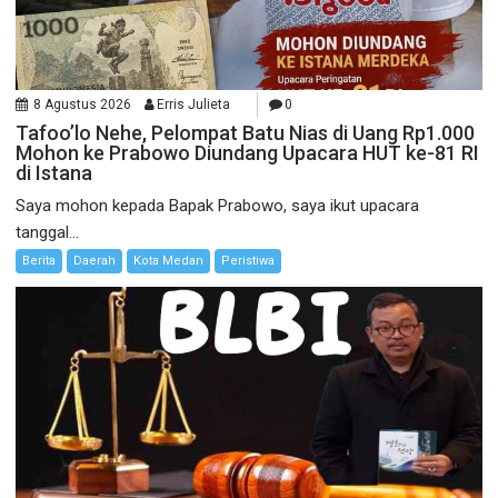
8 Agustus 2026
Erris Julieta
0
Tafoo’lo Nehe, Pelompat Batu Nias di Uang Rp1.000
Mohon ke Prabowo Diundang Upacara HUT ke-81 RI
di Istana
Saya mohon kepada Bapak Prabowo, saya ikut upacara
tanggal...
Berita
Daerah
Kota Medan
Peristiwa