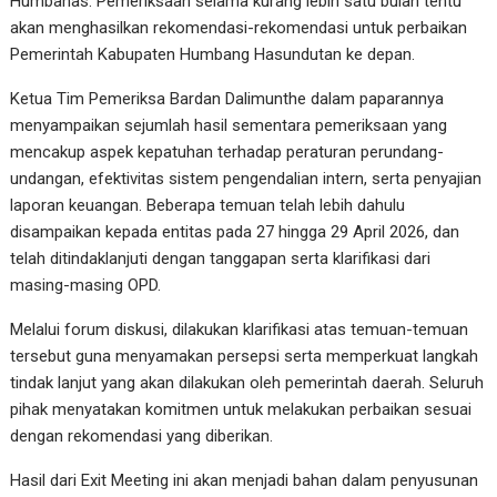
Humbahas. Pemeriksaan selama kurang lebih satu bulan tentu
akan menghasilkan rekomendasi-rekomendasi untuk perbaikan
Pemerintah Kabupaten Humbang Hasundutan ke depan.
Ketua Tim Pemeriksa Bardan Dalimunthe dalam paparannya
menyampaikan sejumlah hasil sementara pemeriksaan yang
mencakup aspek kepatuhan terhadap peraturan perundang-
undangan, efektivitas sistem pengendalian intern, serta penyajian
laporan keuangan. Beberapa temuan telah lebih dahulu
disampaikan kepada entitas pada 27 hingga 29 April 2026, dan
telah ditindaklanjuti dengan tanggapan serta klarifikasi dari
masing-masing OPD.
Melalui forum diskusi, dilakukan klarifikasi atas temuan-temuan
tersebut guna menyamakan persepsi serta memperkuat langkah
tindak lanjut yang akan dilakukan oleh pemerintah daerah. Seluruh
pihak menyatakan komitmen untuk melakukan perbaikan sesuai
dengan rekomendasi yang diberikan.
Hasil dari Exit Meeting ini akan menjadi bahan dalam penyusunan