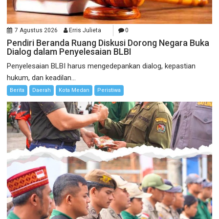
7 Agustus 2026
Erris Julieta
0
Pendiri Beranda Ruang Diskusi Dorong Negara Buka
Dialog dalam Penyelesaian BLBI
Penyelesaian BLBI harus mengedepankan dialog, kepastian
hukum, dan keadilan...
Berita
Daerah
Kota Medan
Peristiwa