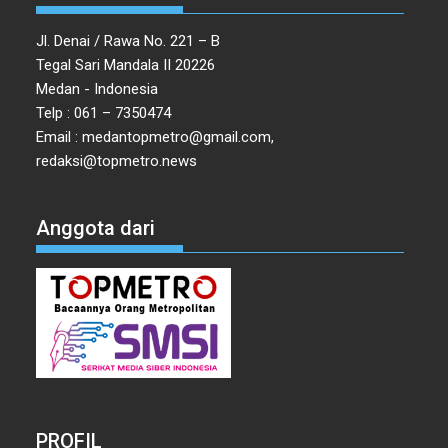
Jl. Denai / Rawa No. 221 – B
Tegal Sari Mandala II 20226
Medan - Indonesia
Telp : 061 – 7350474
Email : medantopmetro@gmail.com,
redaksi@topmetro.news
Anggota dari
PROFIL