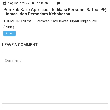
7 Agustus 2026
Dp silalahi
0
Pemkab Karo Apresiasi Dedikasi Personel Satpol PP,
Linmas, dan Pemadam Kebakaran
TOPMETRO.NEWS – Pemkab Karo lewat Bupati Brigjen Pol.
(Purn.)...
Daerah
LEAVE A COMMENT