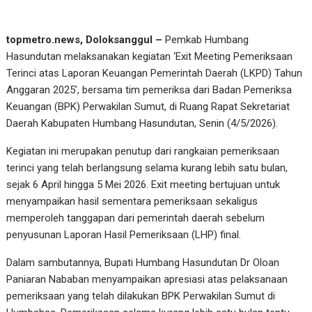
topmetro.news, Doloksanggul –
Pemkab Humbang
Hasundutan melaksanakan kegiatan ‘Exit Meeting Pemeriksaan
Terinci atas Laporan Keuangan Pemerintah Daerah (LKPD) Tahun
Anggaran 2025’, bersama tim pemeriksa dari Badan Pemeriksa
Keuangan (BPK) Perwakilan Sumut, di Ruang Rapat Sekretariat
Daerah Kabupaten Humbang Hasundutan, Senin (4/5/2026).
Kegiatan ini merupakan penutup dari rangkaian pemeriksaan
terinci yang telah berlangsung selama kurang lebih satu bulan,
sejak 6 April hingga 5 Mei 2026. Exit meeting bertujuan untuk
menyampaikan hasil sementara pemeriksaan sekaligus
memperoleh tanggapan dari pemerintah daerah sebelum
penyusunan Laporan Hasil Pemeriksaan (LHP) final.
Dalam sambutannya, Bupati Humbang Hasundutan Dr Oloan
Paniaran Nababan menyampaikan apresiasi atas pelaksanaan
pemeriksaan yang telah dilakukan BPK Perwakilan Sumut di