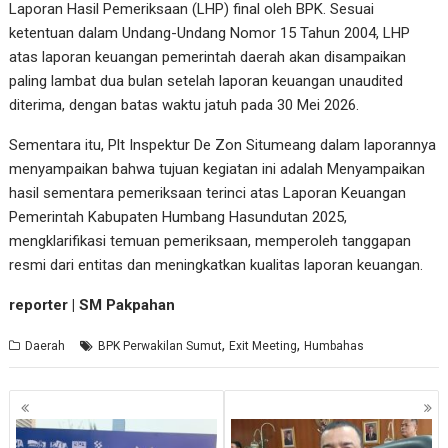
Laporan Hasil Pemeriksaan (LHP) final oleh BPK. Sesuai
ketentuan dalam Undang-Undang Nomor 15 Tahun 2004, LHP
atas laporan keuangan pemerintah daerah akan disampaikan
paling lambat dua bulan setelah laporan keuangan unaudited
diterima, dengan batas waktu jatuh pada 30 Mei 2026.
Sementara itu, Plt Inspektur De Zon Situmeang dalam laporannya
menyampaikan bahwa tujuan kegiatan ini adalah Menyampaikan
hasil sementara pemeriksaan terinci atas Laporan Keuangan
Pemerintah Kabupaten Humbang Hasundutan 2025,
mengklarifikasi temuan pemeriksaan, memperoleh tanggapan
resmi dari entitas dan meningkatkan kualitas laporan keuangan.
reporter | SM Pakpahan
,
,
Daerah
BPK Perwakilan Sumut
Exit Meeting
Humbahas
Navigasi
pos