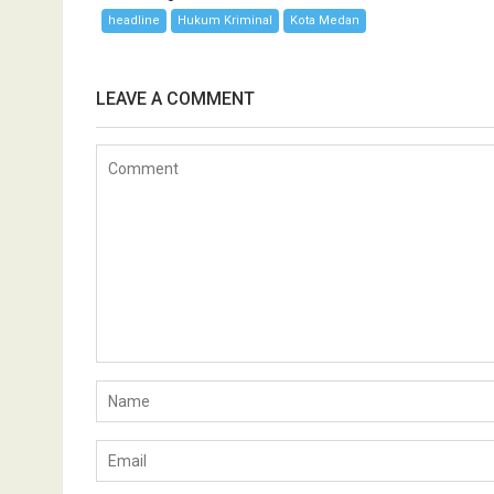
headline
Hukum Kriminal
Kota Medan
LEAVE A COMMENT