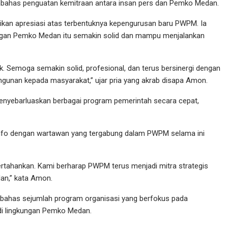
bahas penguatan kemitraan antara insan pers dan Pemko Medan.
an apresiasi atas terbentuknya kepengurusan baru PWPM. Ia
ungan Pemko Medan itu semakin solid dan mampu menjalankan
. Semoga semakin solid, profesional, dan terus bersinergi dengan
nan kepada masyarakat,” ujar pria yang akrab disapa Amon.
enyebarluaskan berbagai program pemerintah secara cepat,
info dengan wartawan yang tergabung dalam PWPM selama ini
ipertahankan. Kami berharap PWPM terus menjadi mitra strategis
n,” kata Amon.
mbahas sejumlah program organisasi yang berfokus pada
di lingkungan Pemko Medan.