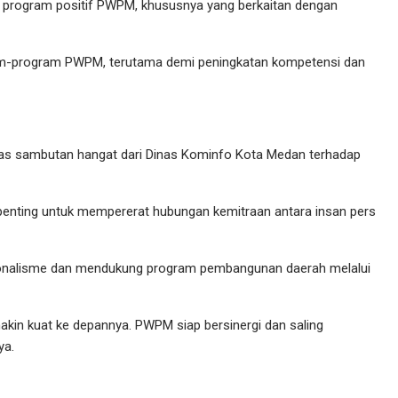
program positif PWPM, khususnya yang berkaitan dengan
am-program PWPM, terutama demi peningkatan kompetensi dan
as sambutan hangat dari Dinas Kominfo Kota Medan terhadap
enting untuk mempererat hubungan kemitraan antara insan pers
onalisme dan mendukung program pembangunan daerah melalui
makin kuat ke depannya. PWPM siap bersinergi dan saling
ya.