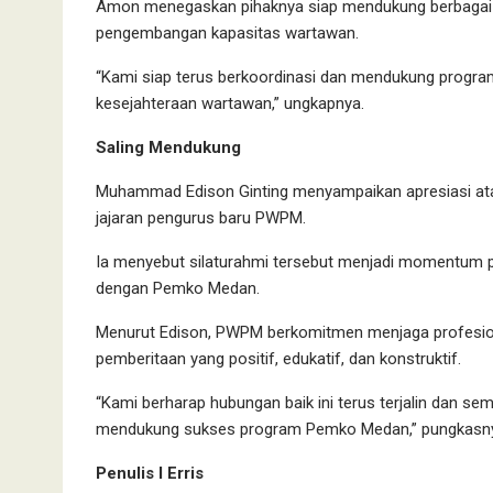
Amon menegaskan pihaknya siap mendukung berbagai 
pengembangan kapasitas wartawan.
“Kami siap terus berkoordinasi dan mendukung progr
kesejahteraan wartawan,” ungkapnya.
Saling Mendukung
Muhammad Edison Ginting menyampaikan apresiasi at
jajaran pengurus baru PWPM.
Ia menyebut silaturahmi tersebut menjadi momentum p
dengan Pemko Medan.
Menurut Edison, PWPM berkomitmen menjaga profesi
pemberitaan yang positif, edukatif, dan konstruktif.
“Kami berharap hubungan baik ini terus terjalin dan se
mendukung sukses program Pemko Medan,” pungkasn
Penulis I Erris