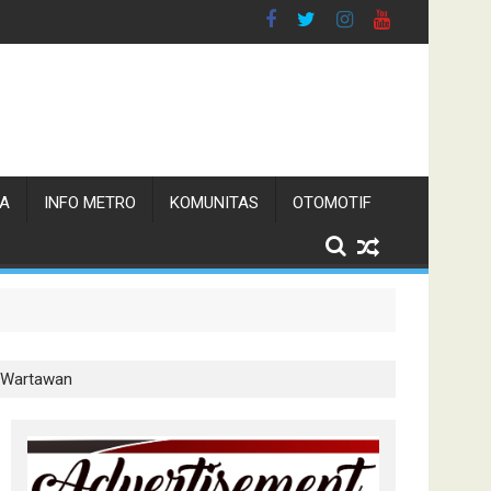
TA
INFO METRO
KOMUNITAS
OTOMOTIF
n
n Wartawan