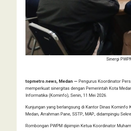
Sinergi PWPM
topmetro.news, Medan —
Pengurus Koordinator Per
memperkuat sinergitas dengan Pemerintah Kota Medan 
Informatika (Kominfo), Senin, 11 Mei 2026.
Kunjungan yang berlangsung di Kantor Dinas Kominfo 
Medan, Arrahman Pane, SSTP., MAP., didampingiu Sekret
Rombongan PWPM dipimpin Ketua Koordinator Muhamma