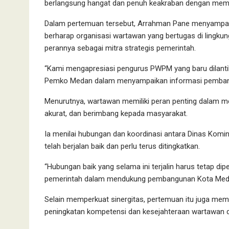
berlangsung hangat dan penuh keakraban dengan mem
Dalam pertemuan tersebut, Arrahman Pane menyampaik
berharap organisasi wartawan yang bertugas di lingk
perannya sebagai mitra strategis pemerintah.
“Kami mengapresiasi pengurus PWPM yang baru dilantik
Pemko Medan dalam menyampaikan informasi pembangu
Menurutnya, wartawan memiliki peran penting dalam m
akurat, dan berimbang kepada masyarakat.
Ia menilai hubungan dan koordinasi antara Dinas Kom
telah berjalan baik dan perlu terus ditingkatkan.
“Hubungan baik yang selama ini terjalin harus tetap d
pemerintah dalam mendukung pembangunan Kota Meda
Selain memperkuat sinergitas, pertemuan itu juga me
peningkatan kompetensi dan kesejahteraan wartawan 