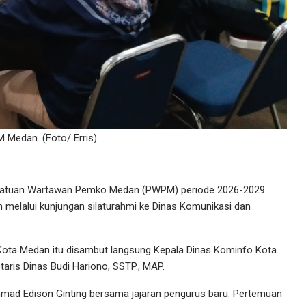
 Medan. (Foto/ Erris)
satuan Wartawan Pemko Medan (PWPM) periode 2026-2029
melalui kunjungan silaturahmi ke Dinas Komunikasi dan
Kota Medan itu disambut langsung Kepala Dinas Kominfo Kota
aris Dinas Budi Hariono, SSTP., MAP.
d Edison Ginting bersama jajaran pengurus baru. Pertemuan