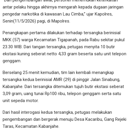
antar pelaku hingga akhirnya mengarah kepada dugaan jaringan
pengedar narkotika di kawasan Lau Cimba,” ujar Kapolres,
Senin(11/5/2026) pagi, di Mapolres.
Penangkapan pertama dilakukan terhadap tersangka berinisial
MKK (57) warga Kecamatan Tigapanah, pada Rabu sekitar pukul
23.30 WIB. Dari tangan tersangka, petugas menyita 10 butir
ekstasi kuning seberat netto 4,33 gram beserta satu unit telepon
genggam.
Berselang 25 menit kemudian, tim lain kembali menangkap
tersangka kedua berinisial AMR (29) di pinggir Jalan Sinabung,
Kabanjahe. Dari tersangka ditemukan tujuh butir ekstasi seberat
3,09 gram, uang tunai Rp100 ribu, telepon genggam serta satu
unit sepeda motor.
Dari hasil interogasi kedua tersangka, petugas melakukan
pengembangan dan bergerak menuju Desa Kacaribu, Gang Rejeki
Taras, Kecamatan Kabanjahe.