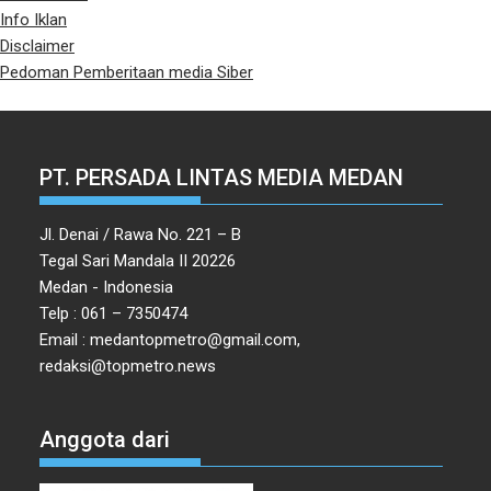
Info Iklan
Disclaimer
Pedoman Pemberitaan media Siber
PT. PERSADA LINTAS MEDIA MEDAN
Jl. Denai / Rawa No. 221 – B
Tegal Sari Mandala II 20226
Medan - Indonesia
Telp : 061 – 7350474
Email : medantopmetro@gmail.com,
redaksi@topmetro.news
Anggota dari