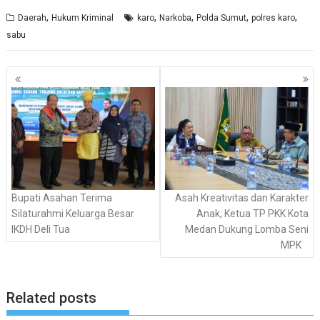
,
,
,
,
,
Daerah
Hukum Kriminal
karo
Narkoba
Polda Sumut
polres karo
sabu
Navigasi
pos
Bupati Asahan Terima
Asah Kreativitas dan Karakter
Silaturahmi Keluarga Besar
Anak, Ketua TP PKK Kota
IKDH Deli Tua
Medan Dukung Lomba Seni
MPK
Related posts