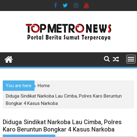
Skip
to
content
You are here
Home
Diduga Sindikat Narkoba Lau Cimba, Polres Karo Beruntun
Bongkar 4 Kasus Narkoba
Diduga Sindikat Narkoba Lau Cimba, Polres
Karo Beruntun Bongkar 4 Kasus Narkoba