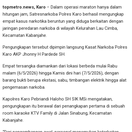
topmetro.news, Karo
– Dalam operasi maraton hanya dalam
hitungan jam, Satresnarkoba Polres Karo berhasil mengungkap
empat kasus narkotika beruntun yang diduga berkaitan dengan
jaringan peredaran narkoba di wilayah Kelurahan Lau Cimba,
Kecamatan Kabanjahe.
Pengungkapan tersebut dipimpin langsung Kasat Narkoba Polres
Karo AKP Jhonny H Pardede SH.
Empat tersangka diamankan dari lokasi berbeda mulai Rabu
malam (6/5/2026) hingga Kamis dini hari (7/5/2026), dengan
barang bukti berupa ekstasi, sabu, timbangan elektrik hingga alat
pengemasan narkoba.
Kapolres Karo Pebriandi Haloho SH SIK MSi mengatakan,
pengungkapan itu berawal dari penangkapan pertama di sebuah
room karaoke KTV Family di Jalan Sinabung, Kecamatan
Kabanjahe.
“Dari pengembangan awal, personel menemukan keterkaitan