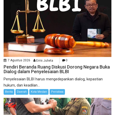
7 Agustus 2026
Erris Julieta
0
Pendiri Beranda Ruang Diskusi Dorong Negara Buka
Dialog dalam Penyelesaian BLBI
Penyelesaian BLBI harus mengedepankan dialog, kepastian
hukum, dan keadilan...
Berita
Daerah
Kota Medan
Peristiwa