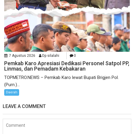
7 Agustus 2026
Dp silalahi
0
Pemkab Karo Apresiasi Dedikasi Personel Satpol PP,
Linmas, dan Pemadam Kebakaran
TOPMETRO.NEWS – Pemkab Karo lewat Bupati Brigjen Pol.
(Purn.)...
Daerah
LEAVE A COMMENT