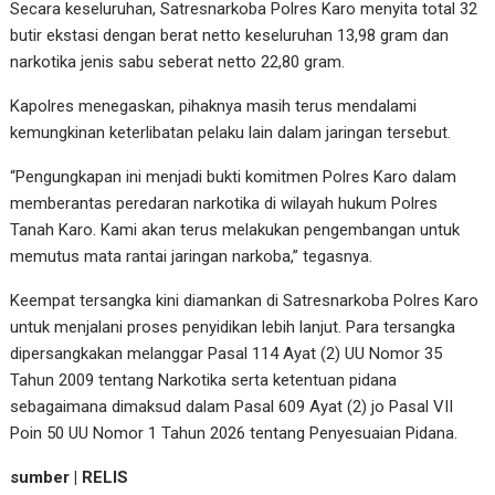
Secara keseluruhan, Satresnarkoba Polres Karo menyita total 32
butir ekstasi dengan berat netto keseluruhan 13,98 gram dan
narkotika jenis sabu seberat netto 22,80 gram.
Kapolres menegaskan, pihaknya masih terus mendalami
kemungkinan keterlibatan pelaku lain dalam jaringan tersebut.
“Pengungkapan ini menjadi bukti komitmen Polres Karo dalam
memberantas peredaran narkotika di wilayah hukum Polres
Tanah Karo. Kami akan terus melakukan pengembangan untuk
memutus mata rantai jaringan narkoba,” tegasnya.
Keempat tersangka kini diamankan di Satresnarkoba Polres Karo
untuk menjalani proses penyidikan lebih lanjut. Para tersangka
dipersangkakan melanggar Pasal 114 Ayat (2) UU Nomor 35
Tahun 2009 tentang Narkotika serta ketentuan pidana
sebagaimana dimaksud dalam Pasal 609 Ayat (2) jo Pasal VII
Poin 50 UU Nomor 1 Tahun 2026 tentang Penyesuaian Pidana.
sumber | RELIS