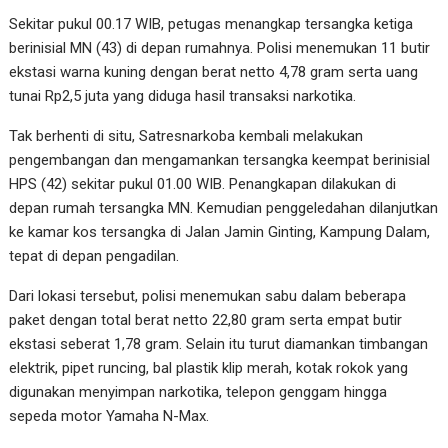
Sekitar pukul 00.17 WIB, petugas menangkap tersangka ketiga
berinisial MN (43) di depan rumahnya. Polisi menemukan 11 butir
ekstasi warna kuning dengan berat netto 4,78 gram serta uang
tunai Rp2,5 juta yang diduga hasil transaksi narkotika.
Tak berhenti di situ, Satresnarkoba kembali melakukan
pengembangan dan mengamankan tersangka keempat berinisial
HPS (42) sekitar pukul 01.00 WIB. Penangkapan dilakukan di
depan rumah tersangka MN. Kemudian penggeledahan dilanjutkan
ke kamar kos tersangka di Jalan Jamin Ginting, Kampung Dalam,
tepat di depan pengadilan.
Dari lokasi tersebut, polisi menemukan sabu dalam beberapa
paket dengan total berat netto 22,80 gram serta empat butir
ekstasi seberat 1,78 gram. Selain itu turut diamankan timbangan
elektrik, pipet runcing, bal plastik klip merah, kotak rokok yang
digunakan menyimpan narkotika, telepon genggam hingga
sepeda motor Yamaha N-Max.