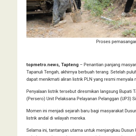
Proses pemasangan
topmetro.news, Tapteng
– Penantian panjang masyar
Tapanuli Tengah, akhirnya berbuah terang. Setelah pulu
dapat menikmati aliran listrik PLN yang resmi menyala 
Penyalaan listrik tersebut diresmikan langsung Bupa
(Persero) Unit Pelaksana Pelayanan Pelanggan (UP3) Si
Momen ini menjadi sejarah baru bagi masyarakat Dusu
listrik andal di wilayah mereka.
Selama ini, tantangan utama untuk menjangkau Dusun