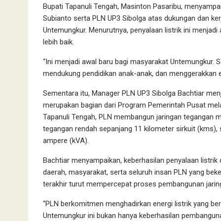
Bupati Tapanuli Tengah, Masinton Pasaribu, menyampa
Subianto serta PLN UP3 Sibolga atas dukungan dan ker
Untemungkur. Menurutnya, penyalaan listrik ini menjad
lebih baik.
“Ini menjadi awal baru bagi masyarakat Untemungkur. Se
mendukung pendidikan anak-anak, dan menggerakkan ek
Sementara itu, Manager PLN UP3 Sibolga Bachtiar menje
merupakan bagian dari Program Pemerintah Pusat mel
Tapanuli Tengah, PLN membangun jaringan tegangan men
tegangan rendah sepanjang 11 kilometer sirkuit (kms), se
ampere (kVA).
Bachtiar menyampaikan, keberhasilan penyalaan listrik
daerah, masyarakat, serta seluruh insan PLN yang beke
terakhir turut mempercepat proses pembangunan jaringa
“PLN berkomitmen menghadirkan energi listrik yang berk
Untemungkur ini bukan hanya keberhasilan pembangunan