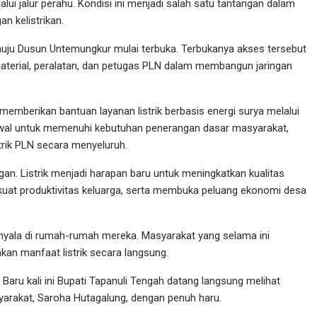
i jalur perahu. Kondisi ini menjadi salah satu tantangan dalam
n kelistrikan.
nuju Dusun Untemungkur mulai terbuka. Terbukanya akses tersebut
aterial, peralatan, dan petugas PLN dalam membangun jaringan
 memberikan bantuan layanan listrik berbasis energi surya melalui
awal untuk memenuhi kebutuhan penerangan dasar masyarakat,
rik PLN secara menyeluruh.
gan. Listrik menjadi harapan baru untuk meningkatkan kualitas
kuat produktivitas keluarga, serta membuka peluang ekonomi desa
yala di rumah-rumah mereka. Masyarakat yang selama ini
an manfaat listrik secara langsung.
Baru kali ini Bupati Tapanuli Tengah datang langsung melihat
syarakat, Saroha Hutagalung, dengan penuh haru.