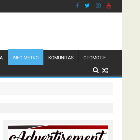
TA
INFO METRO
KOMUNITAS
OTOMOTIF
n