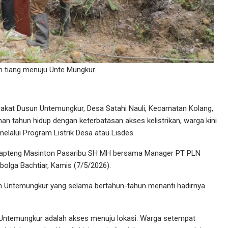
 tiang menuju Unte Mungkur.
akat Dusun Untemungkur, Desa Satahi Nauli, Kecamatan Kolang,
han tahun hidup dengan keterbatasan akses kelistrikan, warga kini
melalui Program Listrik Desa atau Lisdes.
ti Tapteng Masinton Pasaribu SH MH bersama Manager PT PLN
bolga Bachtiar, Kamis (7/5/2026).
n Untemungkur yang selama bertahun-tahun menanti hadirnya
 Untemungkur adalah akses menuju lokasi. Warga setempat