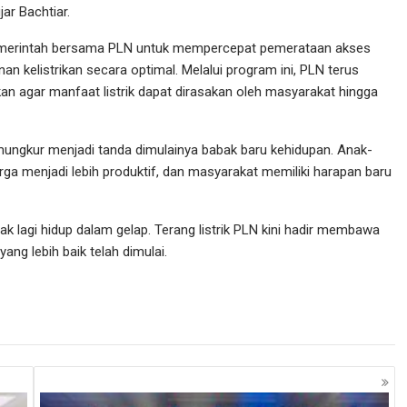
ar Bachtiar.
pemerintah bersama PLN untuk mempercepat pemerataan akses
nan kelistrikan secara optimal. Melalui program ini, PLN terus
an agar manfaat listrik dapat dirasakan oleh masyarakat hingga
ungkur menjadi tanda dimulainya babak baru kehidupan. Anak-
arga menjadi lebih produktif, dan masyarakat memiliki harapan baru
k lagi hidup dalam gelap. Terang listrik PLN kini hadir membawa
ng lebih baik telah dimulai.