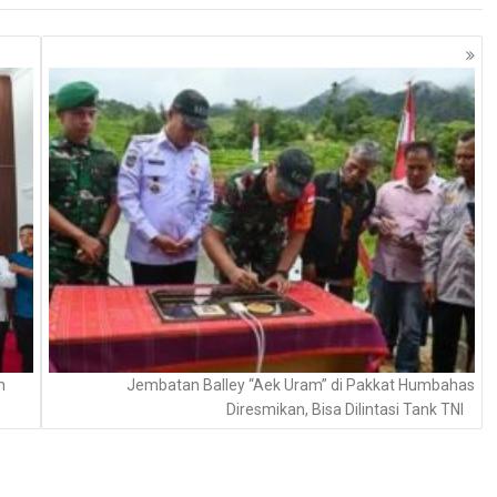
n
Jembatan Balley “Aek Uram” di Pakkat Humbahas
Diresmikan, Bisa Dilintasi Tank TNI