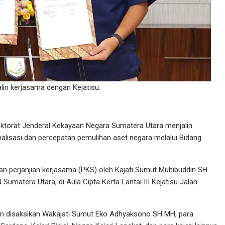
lin kerjasama dengan Kejatisu.
ektorat Jenderal Kekayaan Negara Sumatera Utara menjalin
lisasi dan percepatan pemulihan aset negara melalui Bidang
an perjanjian kerjasama (PKS) oleh Kajati Sumut Muhibuddin SH
matera Utara, di Aula Cipta Kerta Lantai III Kejatisu Jalan
dan disaksikan Wakajati Sumut Eko Adhyaksono SH MH, para