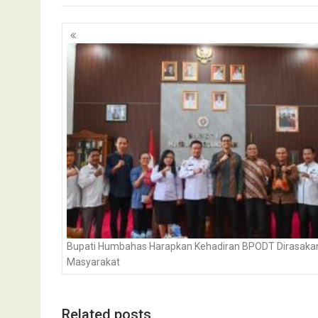
Navigasi
pos
Bupati Humbahas Harapkan Kehadiran BPODT Dirasaka
Masyarakat
Related posts