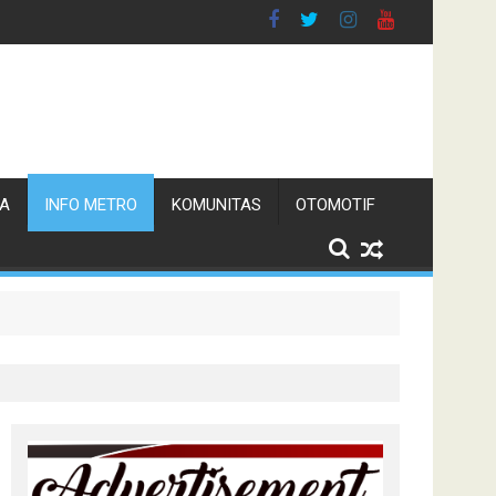
TA
INFO METRO
KOMUNITAS
OTOMOTIF
n