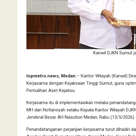
Kanwil DJKN Sumut ja
topmetro.news, Medan
– Kantor Wilayah (Kanwil) Dir
Kerjasama dengan Kejaksaan Tinggi Sumut, guna optima
Pemulihan Aset Kejatisu.
Kerjasama itu di implementasikan melalui penandatang
MH dan Nofiansyah selaku Kepala Kantor Wilayah DJKN Su
Jenderal Besar AH Nasution Medan, Rabu (13/5/2026).
Penandatanganan perjanjian kerjasama turut dihadiri 