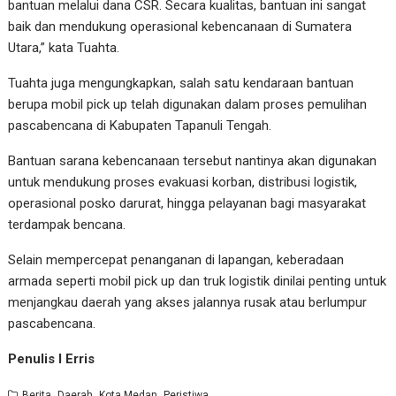
bantuan melalui dana CSR. Secara kualitas, bantuan ini sangat
baik dan mendukung operasional kebencanaan di Sumatera
Utara,” kata Tuahta.
Tuahta juga mengungkapkan, salah satu kendaraan bantuan
berupa mobil pick up telah digunakan dalam proses pemulihan
pascabencana di Kabupaten Tapanuli Tengah.
Bantuan sarana kebencanaan tersebut nantinya akan digunakan
untuk mendukung proses evakuasi korban, distribusi logistik,
operasional posko darurat, hingga pelayanan bagi masyarakat
terdampak bencana.
Selain mempercepat penanganan di lapangan, keberadaan
armada seperti mobil pick up dan truk logistik dinilai penting untuk
menjangkau daerah yang akses jalannya rusak atau berlumpur
pascabencana.
Penulis I Erris
,
,
,
Berita
Daerah
Kota Medan
Peristiwa