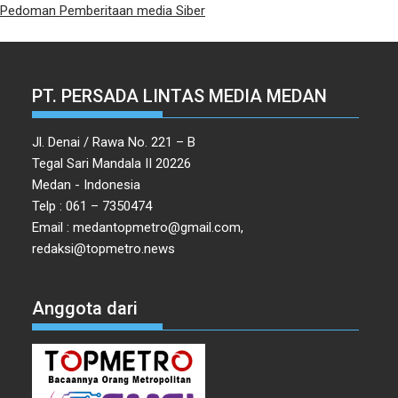
Pedoman Pemberitaan media Siber
PT. PERSADA LINTAS MEDIA MEDAN
Jl. Denai / Rawa No. 221 – B
Tegal Sari Mandala II 20226
Medan - Indonesia
Telp : 061 – 7350474
Email : medantopmetro@gmail.com,
redaksi@topmetro.news
Anggota dari