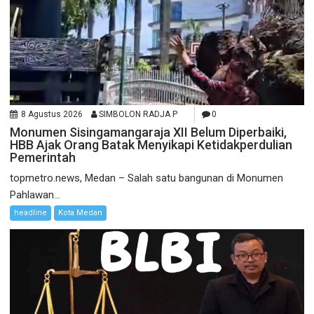
8 Agustus 2026
SIMBOLON RADJA P
0
Monumen Sisingamangaraja XII Belum Diperbaiki,
HBB Ajak Orang Batak Menyikapi Ketidakperdulian
Pemerintah
topmetro.news, Medan – Salah satu bangunan di Monumen
Pahlawan...
headline
Kota Medan