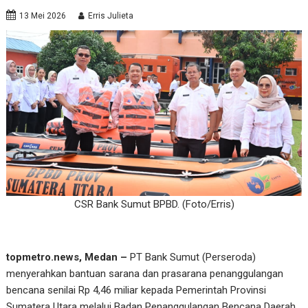
13 Mei 2026
Erris Julieta
CSR Bank Sumut BPBD. (Foto/Erris)
topmetro.news, Medan –
PT Bank Sumut (Perseroda)
menyerahkan bantuan sarana dan prasarana penanggulangan
bencana senilai Rp 4,46 miliar kepada Pemerintah Provinsi
Sumatera Utara melalui Badan Penanggulangan Bencana Daerah