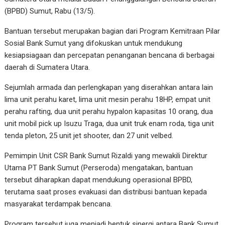
(BPBD) Sumut, Rabu (13/5).
Bantuan tersebut merupakan bagian dari Program Kemitraan Pilar
Sosial Bank Sumut yang difokuskan untuk mendukung
kesiapsiagaan dan percepatan penanganan bencana di berbagai
daerah di Sumatera Utara.
Sejumlah armada dan perlengkapan yang diserahkan antara lain
lima unit perahu karet, lima unit mesin perahu 18HP, empat unit
perahu rafting, dua unit perahu hypalon kapasitas 10 orang, dua
unit mobil pick up Isuzu Traga, dua unit truk enam roda, tiga unit
tenda pleton, 25 unit jet shooter, dan 27 unit velbed.
Pemimpin Unit CSR Bank Sumut Rizaldi yang mewakili Direktur
Utama PT Bank Sumut (Perseroda) mengatakan, bantuan
tersebut diharapkan dapat mendukung operasional BPBD,
terutama saat proses evakuasi dan distribusi bantuan kepada
masyarakat terdampak bencana.
Program tersebut juga menjadi bentuk sinergi antara Bank Sumut