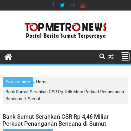
Skip
to
content
You are here
Home
Bank Sumut Serahkan CSR Rp 4,46 Miliar Perkuat Penanganan
Bencana di Sumut
Bank Sumut Serahkan CSR Rp 4,46 Miliar
Perkuat Penanganan Bencana di Sumut