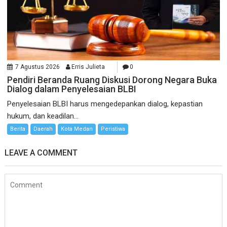
7 Agustus 2026
Erris Julieta
0
Pendiri Beranda Ruang Diskusi Dorong Negara Buka
Dialog dalam Penyelesaian BLBI
Penyelesaian BLBI harus mengedepankan dialog, kepastian
hukum, dan keadilan...
Berita
Daerah
Kota Medan
Peristiwa
LEAVE A COMMENT