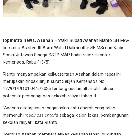
topmetro.news, Asahan
– Wakil Bupati Asahan Rianto SH MAP
bersama Asisten III Asrul Wahid Dalimunthe SE MSi dan Kadis
Sosial Jutawan Sinaga SSTP MAP hadiri rakor dikantor
Kemensos, Rabu (13/5).
Rianto menyampaikan keikutsertaan Asahan dalam rapat ini
merupakan tindak lanjut surat Sekjen Kemensos No
1779/1/PR.01.04/5/2026 tentang usulan alternatif lokasi
potensial pembangunan sekolah rakyat tahap II.
“Asahan ditetapkan sebagai salah satu daerah yang telah
memenuhi
readiness criteria
sebagai calon lokasi pembangunan
sekolah rakyat”, kata Rianto.
“Pemkab Asahan mempersiapkan kesiapan lahan, dukungan