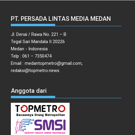
PT. PERSADA LINTAS MEDIA MEDAN
Jl. Denai / Rawa No. 221 – B
Tegal Sari Mandala II 20226
Medan - Indonesia
Telp : 061 – 7350474
Email : medantopmetro@gmail.com,
redaksi@topmetro.news
Anggota dari