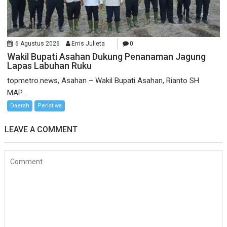
6 Agustus 2026
Erris Julieta
0
Wakil Bupati Asahan Dukung Penanaman Jagung
Lapas Labuhan Ruku
topmetro.news, Asahan – Wakil Bupati Asahan, Rianto SH
MAP...
Daerah
Peristiwa
LEAVE A COMMENT