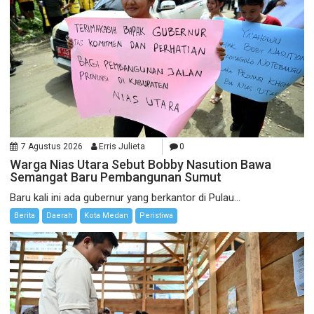
7 Agustus 2026
Erris Julieta
0
Warga Nias Utara Sebut Bobby Nasution Bawa
Semangat Baru Pembangunan Sumut
Baru kali ini ada gubernur yang berkantor di Pulau...
Berita
Daerah
Kota Medan
Peristiwa