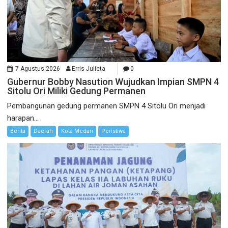
7 Agustus 2026
Erris Julieta
0
Gubernur Bobby Nasution Wujudkan Impian SMPN 4
Sitolu Ori Miliki Gedung Permanen
Pembangunan gedung permanen SMPN 4 Sitolu Ori menjadi
harapan...
Berita
Daerah
Kota Medan
Peristiwa