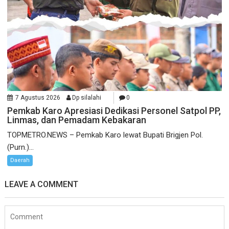
7 Agustus 2026
Dp silalahi
0
Pemkab Karo Apresiasi Dedikasi Personel Satpol PP,
Linmas, dan Pemadam Kebakaran
TOPMETRO.NEWS – Pemkab Karo lewat Bupati Brigjen Pol.
(Purn.)...
Daerah
LEAVE A COMMENT