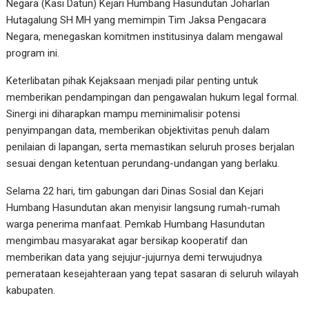
Negara (Kasi Datun) Kejari Humbang Hasundutan Joharlan
Hutagalung SH MH yang memimpin Tim Jaksa Pengacara
Negara, menegaskan komitmen institusinya dalam mengawal
program ini.
Keterlibatan pihak Kejaksaan menjadi pilar penting untuk
memberikan pendampingan dan pengawalan hukum legal formal.
Sinergi ini diharapkan mampu meminimalisir potensi
penyimpangan data, memberikan objektivitas penuh dalam
penilaian di lapangan, serta memastikan seluruh proses berjalan
sesuai dengan ketentuan perundang-undangan yang berlaku.
Selama 22 hari, tim gabungan dari Dinas Sosial dan Kejari
Humbang Hasundutan akan menyisir langsung rumah-rumah
warga penerima manfaat. Pemkab Humbang Hasundutan
mengimbau masyarakat agar bersikap kooperatif dan
memberikan data yang sejujur-jujurnya demi terwujudnya
pemerataan kesejahteraan yang tepat sasaran di seluruh wilayah
kabupaten.