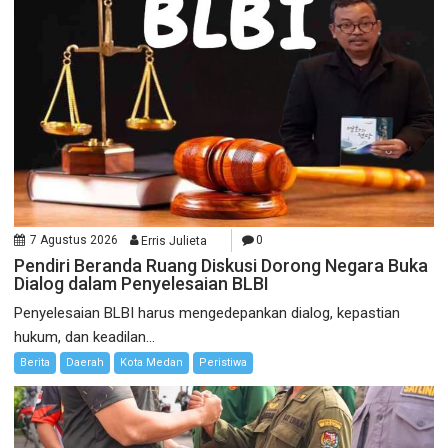
7 Agustus 2026
Erris Julieta
0
Pendiri Beranda Ruang Diskusi Dorong Negara Buka
Dialog dalam Penyelesaian BLBI
Penyelesaian BLBI harus mengedepankan dialog, kepastian
hukum, dan keadilan...
Berita
Daerah
Kota Medan
Peristiwa