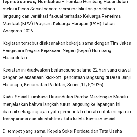
topmetro.news, Humbahas
– Pemkab Humbang Hasundutan
melalui Dinas Sosial secara resmi melakukan pendataan
langsung dan verifikasi faktual terhadap Keluarga Penerima
Manfaat (KPM) Program Keluarga Harapan (PKH) Tahun
Anggaran 2026.
Kegiatan tersebut dilaksanakan bekerja sama dengan Tim Jaksa
Pengacara Negara Kejaksaan Negeri (Kejari) Humbang
Hasundutan.
Kegiatan ini dijadwalkan berlangsung selama 22 hari yang diawali
dengan pelaksanaan ‘kick-off’ pendataan langsung di Desa Janji
Hutanapa, Kecamatan Parlilitan, Senin (11/5/2026).
Kadis Sosial Humbang Hasundutan Rambe Mardongan Manalu,
menjelaskan bahwa langkah turun langsung ke lapangan ini
diambil sebagai upaya nyata pemerintah daerah untuk menjamin
transparansi dan akuntabilitas tata kelola bantuan sosial.
Di tempat yang sama, Kepala Seksi Perdata dan Tata Usaha