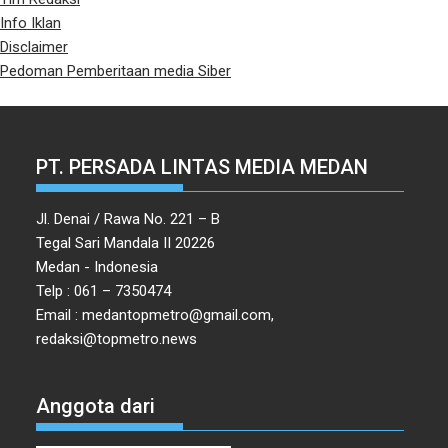
Info Iklan
Disclaimer
Pedoman Pemberitaan media Siber
PT. PERSADA LINTAS MEDIA MEDAN
Jl. Denai / Rawa No. 221 – B
Tegal Sari Mandala II 20226
Medan - Indonesia
Telp : 061 – 7350474
Email : medantopmetro@gmail.com,
redaksi@topmetro.news
Anggota dari