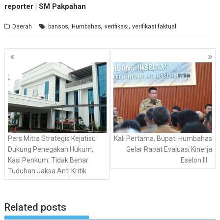
reporter | SM Pakpahan
,
,
,
Daerah
bansos
Humbahas
verifikasi
verifikasi faktual
Navigasi
pos
Pers Mitra Strategis Kejatisu
Kali Pertama, Bupati Humbahas
Dukung Penegakan Hukum,
Gelar Rapat Evaluasi Kinerja
Kasi Penkum: Tidak Benar
Eselon III
Tuduhan Jaksa Anti Kritik
Related posts