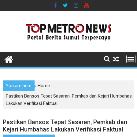
Skip
to
content
You are here
Home
Pastikan Bansos Tepat Sasaran, Pemkab dan Kejari Humbahas
Lakukan Verifikasi Faktual
Pastikan Bansos Tepat Sasaran, Pemkab dan
Kejari Humbahas Lakukan Verifikasi Faktual