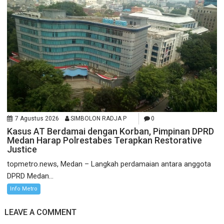
7 Agustus 2026
SIMBOLON RADJA P
0
Kasus AT Berdamai dengan Korban, Pimpinan DPRD
Medan Harap Polrestabes Terapkan Restorative
Justice
topmetro.news, Medan – Langkah perdamaian antara anggota
DPRD Medan...
Info Metro
LEAVE A COMMENT