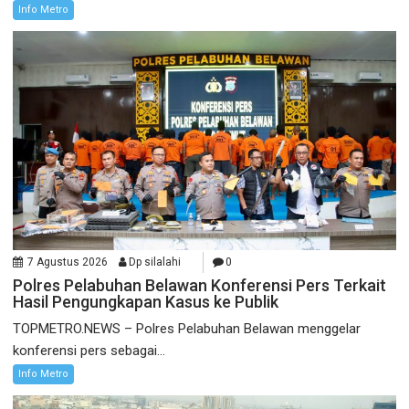
Info Metro
7 Agustus 2026
Dp silalahi
0
Polres Pelabuhan Belawan Konferensi Pers Terkait
Hasil Pengungkapan Kasus ke Publik
TOPMETRO.NEWS – Polres Pelabuhan Belawan menggelar
konferensi pers sebagai...
Info Metro