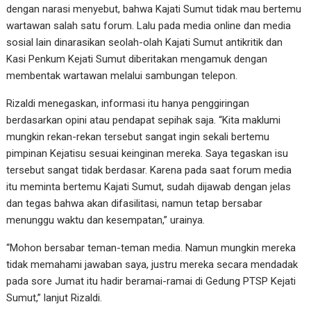
dengan narasi menyebut, bahwa Kajati Sumut tidak mau bertemu
wartawan salah satu forum. Lalu pada media online dan media
sosial lain dinarasikan seolah-olah Kajati Sumut antikritik dan
Kasi Penkum Kejati Sumut diberitakan mengamuk dengan
membentak wartawan melalui sambungan telepon.
Rizaldi menegaskan, informasi itu hanya penggiringan
berdasarkan opini atau pendapat sepihak saja. “Kita maklumi
mungkin rekan-rekan tersebut sangat ingin sekali bertemu
pimpinan Kejatisu sesuai keinginan mereka. Saya tegaskan isu
tersebut sangat tidak berdasar. Karena pada saat forum media
itu meminta bertemu Kajati Sumut, sudah dijawab dengan jelas
dan tegas bahwa akan difasilitasi, namun tetap bersabar
menunggu waktu dan kesempatan,” urainya.
“Mohon bersabar teman-teman media. Namun mungkin mereka
tidak memahami jawaban saya, justru mereka secara mendadak
pada sore Jumat itu hadir beramai-ramai di Gedung PTSP Kejati
Sumut,” lanjut Rizaldi.