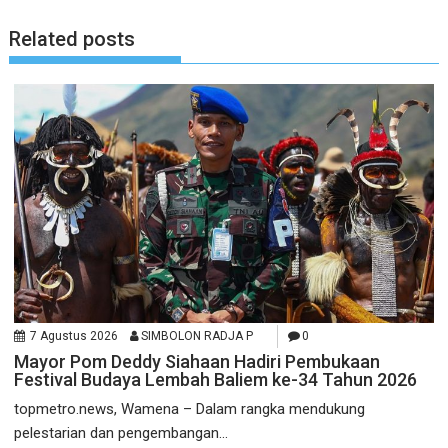
Related posts
7 Agustus 2026
SIMBOLON RADJA P
0
Mayor Pom Deddy Siahaan Hadiri Pembukaan
Festival Budaya Lembah Baliem ke-34 Tahun 2026
topmetro.news, Wamena – Dalam rangka mendukung
pelestarian dan pengembangan...