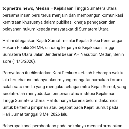
topmetro.news, Medan
– Kejaksaan Tinggi Sumatera Utara
bersama insan pers terus menjalin dan membangun komunikasi
kemitraan khususnya dalam publikasi kinerja penegakan dan
pelayanan hukum kepada masyarakat di Sumatera Utara.
Hal ini ditegaskan Kajati Sumut melalui Kepala Seksi Penerangan
Hukum Rizaldi SH MH, di ruang kerjanya di Kejaksaan Tinggi
Sumatera Utara Jalan Jenderal besar AH Nasution Medan, Senin
sore (11/5/2026).
Pernyataan itu dilontarkan Kasi Penkum setelah beberapa waktu
lalu tersebar isu adanya oknum yang mengatasnamakan forum
salah satu media yang mengaku sebagai mitra Kejati Sumut, yang
seolah-olah menyudutkan pimpinan atau institusi Kejaksaan
Tinggi Sumatera Utara. Hal itu hanya karena belum diakomidir
untuk bertemu pimpinan atau pejabat pada Kejati Sumut pada
Hari Jumat tanggal 8 Mei 2026 lalu.
Beberapa kanal pemberitaan pada pokoknya menginformasikan