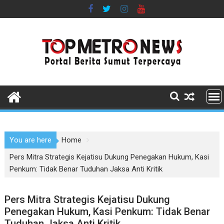
Skip
to
content
You are here
Home
Pers Mitra Strategis Kejatisu Dukung Penegakan Hukum, Kasi
Penkum: Tidak Benar Tuduhan Jaksa Anti Kritik
Pers Mitra Strategis Kejatisu Dukung
Penegakan Hukum, Kasi Penkum: Tidak Benar
Tuduhan Jaksa Anti Kritik