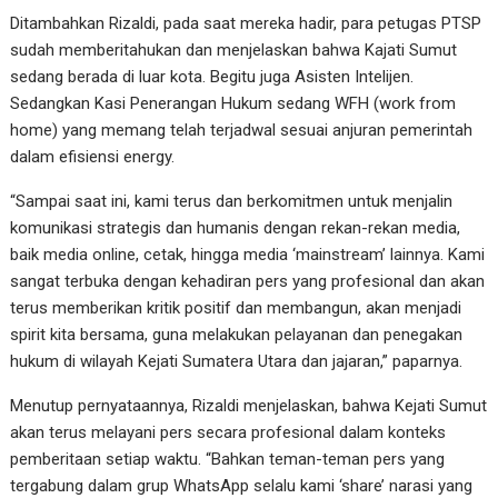
Ditambahkan Rizaldi, pada saat mereka hadir, para petugas PTSP
sudah memberitahukan dan menjelaskan bahwa Kajati Sumut
sedang berada di luar kota. Begitu juga Asisten Intelijen.
Sedangkan Kasi Penerangan Hukum sedang WFH (work from
home) yang memang telah terjadwal sesuai anjuran pemerintah
dalam efisiensi energy.
“Sampai saat ini, kami terus dan berkomitmen untuk menjalin
komunikasi strategis dan humanis dengan rekan-rekan media,
baik media online, cetak, hingga media ‘mainstream’ lainnya. Kami
sangat terbuka dengan kehadiran pers yang profesional dan akan
terus memberikan kritik positif dan membangun, akan menjadi
spirit kita bersama, guna melakukan pelayanan dan penegakan
hukum di wilayah Kejati Sumatera Utara dan jajaran,” paparnya.
Menutup pernyataannya, Rizaldi menjelaskan, bahwa Kejati Sumut
akan terus melayani pers secara profesional dalam konteks
pemberitaan setiap waktu. “Bahkan teman-teman pers yang
tergabung dalam grup WhatsApp selalu kami ‘share’ narasi yang