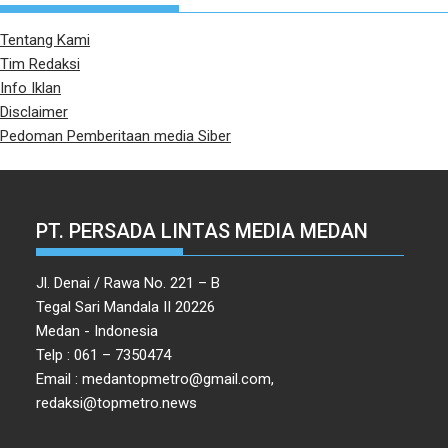
Tentang Kami
Tim Redaksi
Info Iklan
Disclaimer
Pedoman Pemberitaan media Siber
PT. PERSADA LINTAS MEDIA MEDAN
Jl. Denai / Rawa No. 221 – B
Tegal Sari Mandala II 20226
Medan - Indonesia
Telp : 061 – 7350474
Email : medantopmetro@gmail.com,
redaksi@topmetro.news