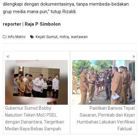
dilengkapi dengan dokumentasinya, tanpa membeda-bedakan
grup media mana pun,” tutup Rizaldi.
reporter | Raja P Simbolon
,
,
Info Metro
Kejati Sumut
mitra
wartawan
Navigasi
pos
Gubernur Sumut Bobby
Pastikan Bansos Tepat
Nasution Teken MoU PSEL
Sasaran, Pemkab dan Kejari
dengan Danantara, Targetkan
Humbahas Lakukan Verifikasi
Medan Raya Bebas Sampah
Faktual