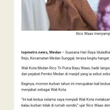
Rico Waas menyampa
topmetro.news, Medan
– Suasana Hari Raya Iduladha 
Rejo, Kecamatan Medan Sunggal, terasa begitu hangat
Wali Kota Medan Rico Tri Putra Bayu Waas, hadir lan
dari pejabat Pemko Medan di masjid yang ia sebut sebag
Baginya, momen kurban tahun ini merupakan kali kedua
menjabat sebagai Wali Kota.
“Ini kali kedua selama saya menjadi Wali Kota melaksan
kalau kurban tidak di rumah sendiri,” ujar Rico Waas d