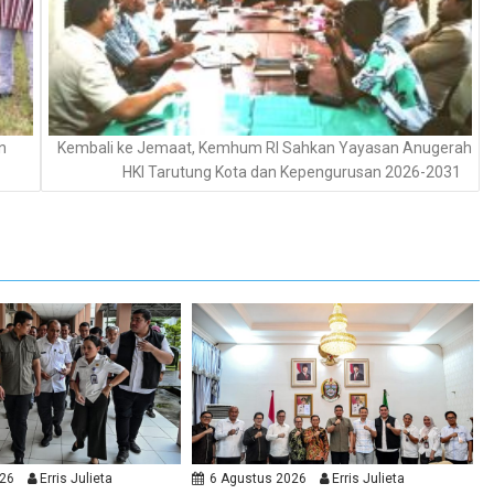
n
Kembali ke Jemaat, Kemhum RI Sahkan Yayasan Anugerah
HKI Tarutung Kota dan Kepengurusan 2026-2031
026
Erris Julieta
6 Agustus 2026
Erris Julieta