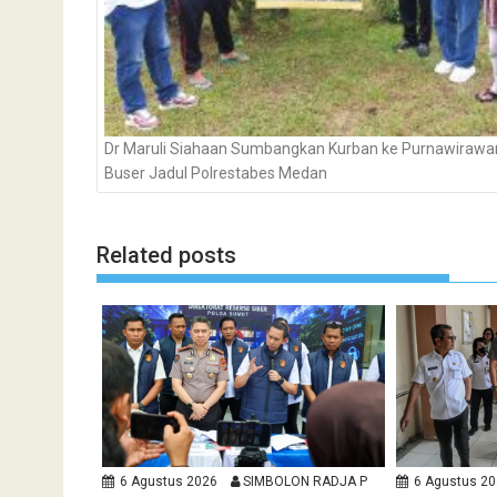
Dr Maruli Siahaan Sumbangkan Kurban ke Purnawirawa
Buser Jadul Polrestabes Medan
Related posts
6 Agustus 2026
SIMBOLON RADJA P
6 Agustus 2