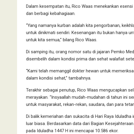
Dalam kesempatan itu, Rico Waas menekankan esensi d
dan berbagi kebahagiaan.
“Yang namanya kurban adalah kita pengorbanan, keikhl
untuk dinikmati sendiri. Kesenangan itu bukan hanya untu
untuk kita semua,” bilang Rico Waas.
Di samping itu, orang nomor satu di jajaran Pemko M
disembelih dalam kondisi prima dan sehat walafiat sete
“Kami telah memanggil dokter hewan untuk memeriksa 
dalam kondisi sehat,” tambahnya.
Terakhir sebagai penutup, Rico Waas mengucapkan sel
merayakan. “Insyaallah mudah-mudahan di tahun ini se
untuk masyarakat, rekan-rekan, saudara, dan para teta
Di balik kemeriahan dan sukacita di Hari Raya Iduladha
luar biasa. Berdasarkan data dari Bagian Kesejahteraa
pada Iduladha 1447 H ini mencapai 10.586 ekor.