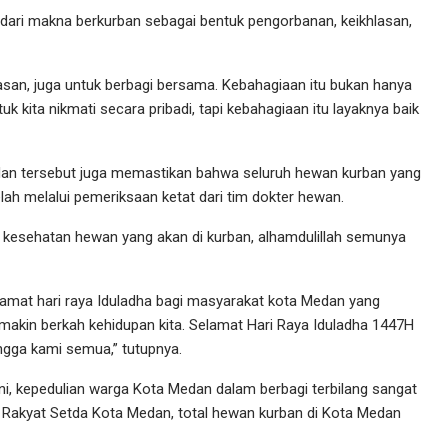
ari makna berkurban sebagai bentuk pengorbanan, keikhlasan,
asan, juga untuk berbagi bersama. Kebahagiaan itu bukan hanya
k kita nikmati secara pribadi, tapi kebahagiaan itu layaknya baik
edan tersebut juga memastikan bahwa seluruh hewan kurban yang
lah melalui pemeriksaan ketat dari tim dokter hewan.
kesehatan hewan yang akan di kurban, alhamdulillah semunya
amat hari raya Iduladha bagi masyarakat kota Medan yang
makin berkah kehidupan kita. Selamat Hari Raya Iduladha 1447H
ngga kami semua,” tutupnya.
 ini, kepedulian warga Kota Medan dalam berbagi terbilang sangat
n Rakyat Setda Kota Medan, total hewan kurban di Kota Medan