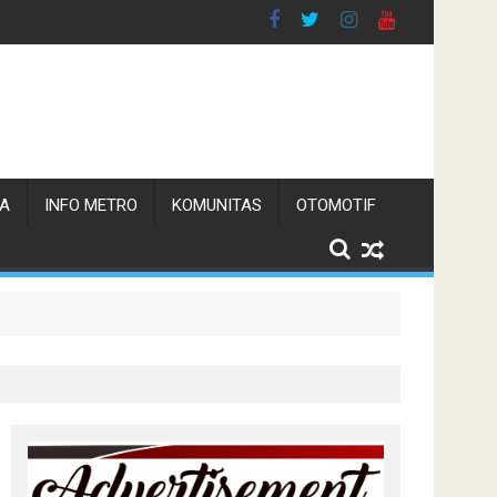
TA
INFO METRO
KOMUNITAS
OTOMOTIF
n