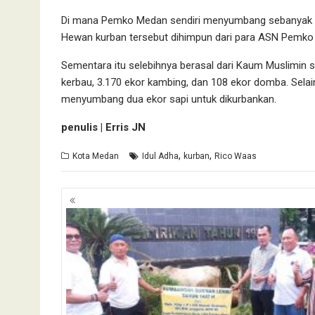
Di mana Pemko Medan sendiri menyumbang sebanyak 124
Hewan kurban tersebut dihimpun dari para ASN Pemko
Sementara itu selebihnya berasal dari Kaum Muslimin 
kerbau, 3.170 ekor kambing, dan 108 ekor domba. Selain
menyumbang dua ekor sapi untuk dikurbankan.
penulis | Erris JN
,
,
Kota Medan
Idul Adha
kurban
Rico Waas
Navigasi
pos