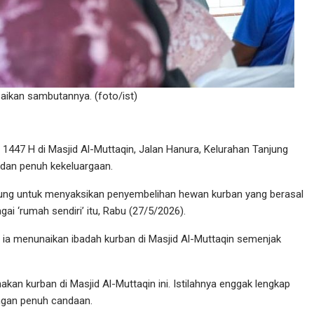
ikan sambutannya. (foto/ist)
1447 H di Masjid Al-Muttaqin, Jalan Hanura, Kelurahan Tanjung
 dan penuh kekeluargaan.
gsung untuk menyaksikan penyembelihan hewan kurban yang berasal
ai ‘rumah sendiri’ itu, Rabu (27/5/2026).
 ia menunaikan ibadah kurban di Masjid Al-Muttaqin semenjak
akan kurban di Masjid Al-Muttaqin ini. Istilahnya enggak lengkap
engan penuh candaan.