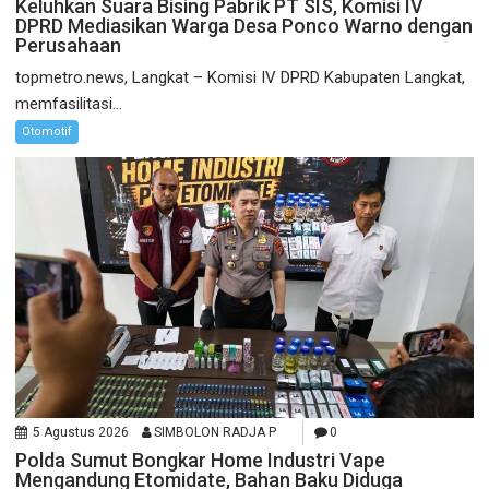
Keluhkan Suara Bising Pabrik PT SIS, Komisi IV
DPRD Mediasikan Warga Desa Ponco Warno dengan
Perusahaan
topmetro.news, Langkat – Komisi IV DPRD Kabupaten Langkat,
memfasilitasi...
Otomotif
5 Agustus 2026
SIMBOLON RADJA P
0
Polda Sumut Bongkar Home Industri Vape
Mengandung Etomidate, Bahan Baku Diduga