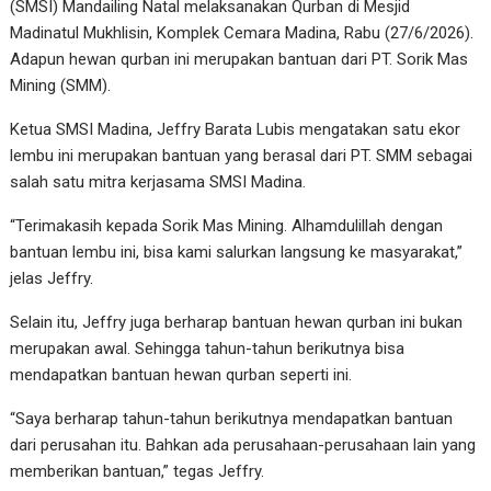
(SMSI) Mandailing Natal melaksanakan Qurban di Mesjid
Madinatul Mukhlisin, Komplek Cemara Madina, Rabu (27/6/2026).
Adapun hewan qurban ini merupakan bantuan dari PT. Sorik Mas
Mining (SMM).
Ketua SMSI Madina, Jeffry Barata Lubis mengatakan satu ekor
lembu ini merupakan bantuan yang berasal dari PT. SMM sebagai
salah satu mitra kerjasama SMSI Madina.
“Terimakasih kepada Sorik Mas Mining. Alhamdulillah dengan
bantuan lembu ini, bisa kami salurkan langsung ke masyarakat,”
jelas Jeffry.
Selain itu, Jeffry juga berharap bantuan hewan qurban ini bukan
merupakan awal. Sehingga tahun-tahun berikutnya bisa
mendapatkan bantuan hewan qurban seperti ini.
“Saya berharap tahun-tahun berikutnya mendapatkan bantuan
dari perusahan itu. Bahkan ada perusahaan-perusahaan lain yang
memberikan bantuan,” tegas Jeffry.