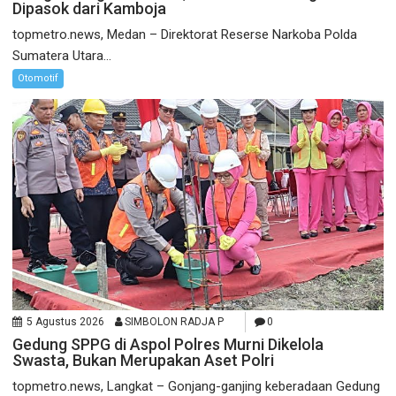
Dipasok dari Kamboja
topmetro.news, Medan – Direktorat Reserse Narkoba Polda
Sumatera Utara...
Otomotif
5 Agustus 2026
SIMBOLON RADJA P
0
Gedung SPPG di Aspol Polres Murni Dikelola
Swasta, Bukan Merupakan Aset Polri
topmetro.news, Langkat – Gonjang-ganjing keberadaan Gedung