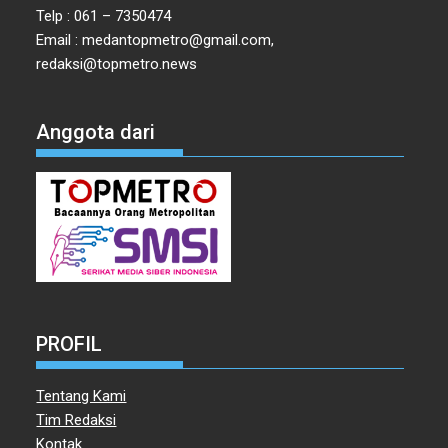
Telp : 061 – 7350474
Email : medantopmetro@gmail.com,
redaksi@topmetro.news
Anggota dari
PROFIL
Tentang Kami
Tim Redaksi
Kontak