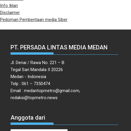
Info Iklan
Disclaimer
Pedoman Pemberitaan media Siber
PT. PERSADA LINTAS MEDIA MEDAN
Jl. Denai / Rawa No. 221 – B
Tegal Sari Mandala II 20226
Medan - Indonesia
Telp : 061 – 7350474
Email : medantopmetro@gmail.com,
redaksi@topmetro.news
Anggota dari