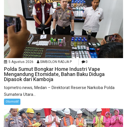
5 Agustus 2026
SIMBOLON RADJA P
0
Polda Sumut Bongkar Home Industri Vape
Mengandung Etomidate, Bahan Baku Diduga
Dipasok dari Kamboja
topmetro.news, Medan – Direktorat Reserse Narkoba Polda
Sumatera Utara...
Otomotif