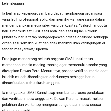
kelembagaan.
Ia berharap kepengurusan baru dapat membangun organisasi
yang lebih profesional, solid, dan memiliki visi yang sama dalam
mengembangkan media siber yang berkualitas. “Seluruh anggota
harus memiliki satu visi, satu arah, dan satu tujuan. Produk
jurnalistik harus tetap mengedepankan profesionalisme sehingga
organisasi semakin kuat dan tidak menimbulkan kebingungan di
tengah masyarakat,” ujarnya.
Erris juga mendorong seluruh anggota SMSI untuk terus
membenahi media masing-masing agar memenuhi standar yang
ditetapkan Dewan Pers. Menurutnya, proses verifikasi media saat
ini lebih mudah dibandingkan sebelumnya sehingga harus
dimanfaatkan oleh seluruh anggota.
Ia mengatakan SMSI Sumut siap membantu proses pendataan
dan verifikasi media anggota ke Dewan Pers, termasuk melalui
pelatihan dan workshop mengenai pengelolaan media sesuai
standar jurnalistik.