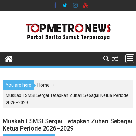
Skip
to
content
You are here
Home
Muskab I SMSI Sergai Tetapkan Zuhari Sebagai Ketua Periode
2026–2029
Muskab I SMSI Sergai Tetapkan Zuhari Sebagai
Ketua Periode 2026–2029