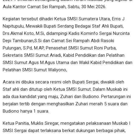
Aula Kantor Camat Sei Rampah, Sabtu, 30 Mei 2026.
Kegiatan tersebut dihadiri Ketua SMSI Sumatera Utara, Erris J
Napitupulu, Mewakili Bupati Serdang Bedagai Staf Ahli Bupati,
Drs.Akmal Koto, M.Si, didampingi Kadis Kominfo Sergai Nurcinta
Depi Tambunan,S.Si dan Camat Sei Rampah Abdi Rasoki
Pulungan, S.Pd, M.AP, Penasehat SMSI Sumut Roni Purba,
Sekretaris SMSI Sumut Ariadi, Kabid Pendidikan dan Pelatihan
SMSI Sumut Agus M.Agus Utama dan Wakil Kabid Pendidikan dan
Pelatihan SMSI Sumut Waliyono,
Acara ini dibuka secara resmi oleh Bupati Sergai, diwakili oleh
Staf ahli dan ditutup oleh Ketua SMSI Sumut. Dalam Muskab ini
ada dua kandidat yang maju, Zuhari dan Budiono. Pertarungan ini
berjalan tertib dengan menghasilkan Zuhari meraih 5 suara dan
Budiono hanya 1 suara.
Ketua Panitia, Muklis Siregar, mengatakan pelaksanaan Muskab I
SMSI Sergai dapat terlaksana berkat dukungan berbagai pihak,