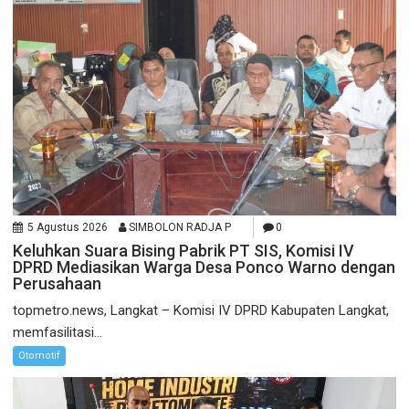
5 Agustus 2026
SIMBOLON RADJA P
0
Keluhkan Suara Bising Pabrik PT SIS, Komisi IV
DPRD Mediasikan Warga Desa Ponco Warno dengan
Perusahaan
topmetro.news, Langkat – Komisi IV DPRD Kabupaten Langkat,
memfasilitasi...
Otomotif