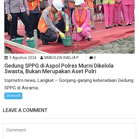
5 Agustus 2026
SIMBOLON RADJA P
0
Gedung SPPG di Aspol Polres Murni Dikelola
Swasta, Bukan Merupakan Aset Polri
topmetro.news, Langkat – Gonjang-ganjing keberadaan Gedung
SPPG di Asrama...
Otomotif
LEAVE A COMMENT