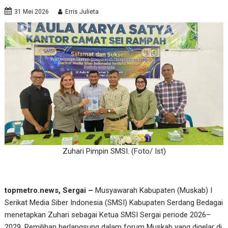
31 Mei 2026
Erris Julieta
Zuhari Pimpin SMSI. (Foto/ Ist)
topmetro.news, Sergai –
Musyawarah Kabupaten (Muskab) I
Serikat Media Siber Indonesia (SMSI) Kabupaten Serdang Bedagai
menetapkan Zuhari sebagai Ketua SMSI Sergai periode 2026–
2029. Pemilihan berlangsung dalam forum Muskab yang digelar di