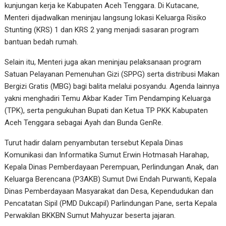
kunjungan kerja ke Kabupaten Aceh Tenggara. Di Kutacane,
Menteri dijadwalkan meninjau langsung lokasi Keluarga Risiko
Stunting (KRS) 1 dan KRS 2 yang menjadi sasaran program
bantuan bedah rumah.
Selain itu, Menteri juga akan meninjau pelaksanaan program
Satuan Pelayanan Pemenuhan Gizi (SPPG) serta distribusi Makan
Bergizi Gratis (MBG) bagi balita melalui posyandu. Agenda lainnya
yakni menghadiri Temu Akbar Kader Tim Pendamping Keluarga
(TPK), serta pengukuhan Bupati dan Ketua TP PKK Kabupaten
Aceh Tenggara sebagai Ayah dan Bunda GenRe.
Turut hadir dalam penyambutan tersebut Kepala Dinas
Komunikasi dan Informatika Sumut Erwin Hotmasah Harahap,
Kepala Dinas Pemberdayaan Perempuan, Perlindungan Anak, dan
Keluarga Berencana (P3AKB) Sumut Dwi Endah Purwanti, Kepala
Dinas Pemberdayaan Masyarakat dan Desa, Kependudukan dan
Pencatatan Sipil (PMD Dukcapil) Parlindungan Pane, serta Kepala
Perwakilan BKKBN Sumut Mahyuzar beserta jajaran.