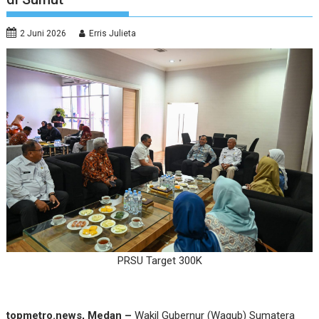
2 Juni 2026
Erris Julieta
PRSU Target 300K
topmetro.news, Medan –
Wakil Gubernur (Wagub) Sumatera