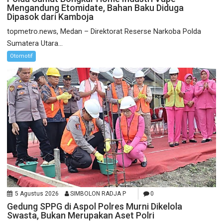
Mengandung Etomidate, Bahan Baku Diduga
Dipasok dari Kamboja
topmetro.news, Medan – Direktorat Reserse Narkoba Polda
Sumatera Utara...
Otomotif
5 Agustus 2026
SIMBOLON RADJA P
0
Gedung SPPG di Aspol Polres Murni Dikelola
Swasta, Bukan Merupakan Aset Polri