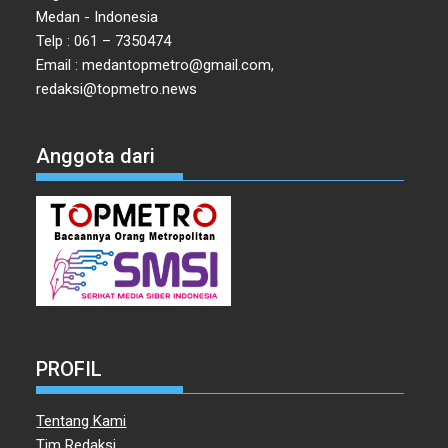
Medan - Indonesia
Telp : 061 – 7350474
Email : medantopmetro@gmail.com,
redaksi@topmetro.news
Anggota dari
PROFIL
Tentang Kami
Tim Redaksi