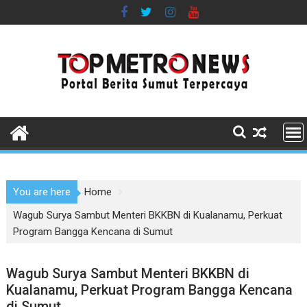
Skip
to
content
You are here
Home
Wagub Surya Sambut Menteri BKKBN di Kualanamu, Perkuat
Program Bangga Kencana di Sumut
Wagub Surya Sambut Menteri BKKBN di
Kualanamu, Perkuat Program Bangga Kencana
di Sumut