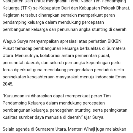
Kabupaten Dairi untuk menghadiri Temu Kader Tim Pendamping
Keluarga (TPK) se-Kabupaten Dairi dan Kabupaten Pakpak Bharat.
Kegiatan tersebut diharapkan semakin memperkuat peran
pendamping keluarga dalam mendukung percepatan
pembangunan keluarga dan penurunan angka stunting di daerah.
Wagub Surya menyampaikan apresiasi atas perhatian BKKBN
Pusat terhadap pembangunan keluarga berkualitas di Sumatera
Utara. Menurutnya, kolaborasi antara pemerintah pusat,
pemerintah daerah, dan seluruh pemangku kepentingan perlu
terus diperkuat guna mendukung pengendalian penduduk serta
peningkatan kesejahteraan masyarakat menuju Indonesia Emas
2045.
“Kunjungan ini diharapkan dapat memperkuat peran Tim
Pendamping Keluarga dalam mendukung percepatan
pembangunan keluarga, pencegahan stunting, serta peningkatan
kualitas sumber daya manusia di daerah,” ujar Surya.
Selain agenda di Sumatera Utara, Menteri Wihaji juga melakukan