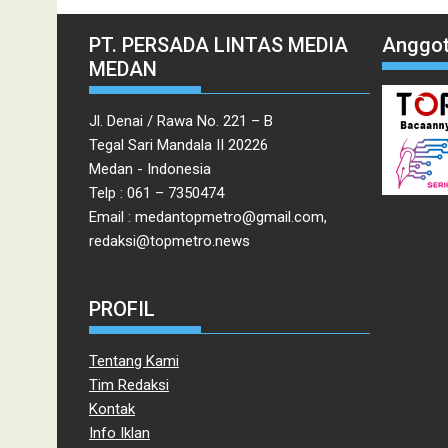
PT. PERSADA LINTAS MEDIA
Anggot
MEDAN
Jl. Denai / Rawa No. 221 – B
Tegal Sari Mandala II 20226
Medan - Indonesia
Telp : 061 – 7350474
Email : medantopmetro@gmail.com,
redaksi@topmetro.news
PROFIL
Tentang Kami
Tim Redaksi
Kontak
Info Iklan