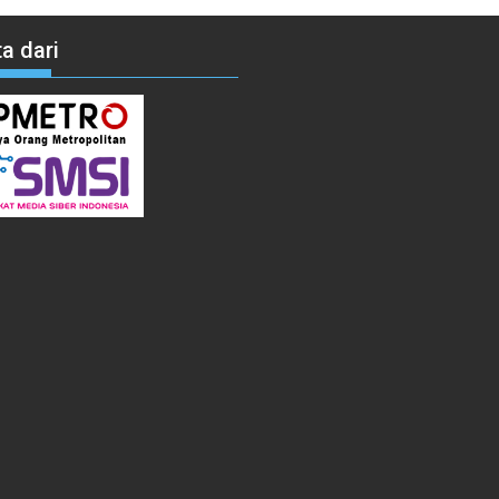
a dari