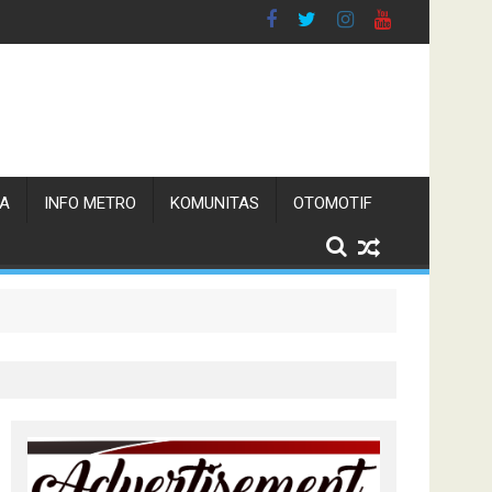
TA
INFO METRO
KOMUNITAS
OTOMOTIF