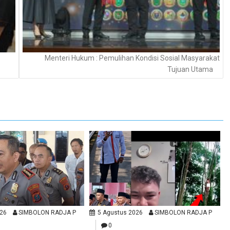
Menteri Hukum : Pemulihan Kondisi Sosial Masyarakat
Tujuan Utama
026
SIMBOLON RADJA P
5 Agustus 2026
SIMBOLON RADJA P
0