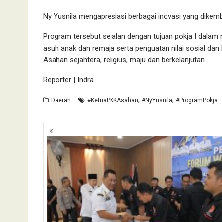
Ny Yusnila mengapresiasi berbagai inovasi yang dikem
Program tersebut sejalan dengan tujuan pokja I dalam
asuh anak dan remaja serta penguatan nilai sosial d
Asahan sejahtera, religius, maju dan berkelanjutan.
Reporter | Indra
,
,
Daerah
#KetuaPKKAsahan
#NyYusnila
#ProgramPokja
Navigasi
pos