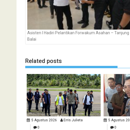
Asisten I Hadiri Pelantikan Forwakum Asahan – Tanjung
Balai
Related posts
5 Agustus 2026
Erris Julieta
5 Agustus 2
0
0