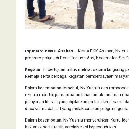
topmetro.news, Asahan
– Ketua PKK Asahan, Ny Yusn
program pokja I di Desa Tanjung Asri, Kecamatan Sei D
Kegiatan ini bertujuan untuk melihat secara langsung
Remaja serta berbagai kegiatan pemberdayaan masyar
Dalam kesempatan tersebut, Ny Yusnila dan rombongan 
remaja mandiri, pemanfaatan lahan untuk tanaman obat
pelayanan literasi yang dijalankan melalui kerja sam
dasawisma dahlia I yang melaksanakan program gema j
Dalam kesempatan, Ny Yusnila menyerahkan Kartu Ide
hak anak serta tertib administrasi kependudukan.