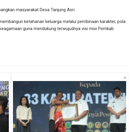
bangkan masyarakat Desa Tanjung Asri.
 membangun ketahanan keluarga melalui pembinaan karakter, pola
an keagamaan guna mendukung terwujudnya visi misi Pemkab