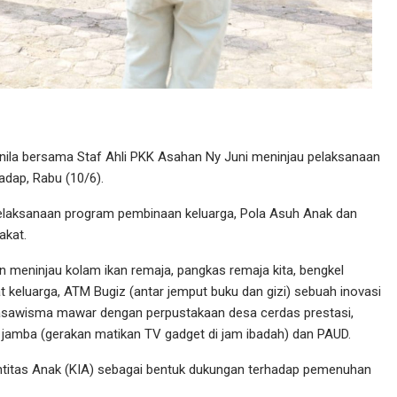
ila bersama Staf Ahli PKK Asahan Ny Juni meninjau pelaksanaan
adap, Rabu (10/6).
 pelaksanaan program pembinaan keluarga, Pola Asuh Anak dan
akat.
meninjau kolam ikan remaja, pangkas remaja kita, bengkel
 keluarga, ATM Bugiz (antar jemput buku dan gizi) sebuah inovasi
a dasawisma mawar dengan perpustakaan desa cerdas prestasi,
amba (gerakan matikan TV gadget di jam ibadah) dan PAUD.
ntitas Anak (KIA) sebagai bentuk dukungan terhadap pemenuhan