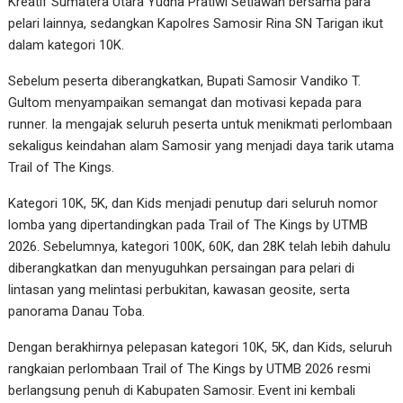
Kreatif Sumatera Utara Yudha Pratiwi Setiawan bersama para
pelari lainnya, sedangkan Kapolres Samosir Rina SN Tarigan ikut
dalam kategori 10K.
Sebelum peserta diberangkatkan, Bupati Samosir Vandiko T.
Gultom menyampaikan semangat dan motivasi kepada para
runner. Ia mengajak seluruh peserta untuk menikmati perlombaan
sekaligus keindahan alam Samosir yang menjadi daya tarik utama
Trail of The Kings.
Kategori 10K, 5K, dan Kids menjadi penutup dari seluruh nomor
lomba yang dipertandingkan pada Trail of The Kings by UTMB
2026. Sebelumnya, kategori 100K, 60K, dan 28K telah lebih dahulu
diberangkatkan dan menyuguhkan persaingan para pelari di
lintasan yang melintasi perbukitan, kawasan geosite, serta
panorama Danau Toba.
Dengan berakhirnya pelepasan kategori 10K, 5K, dan Kids, seluruh
rangkaian perlombaan Trail of The Kings by UTMB 2026 resmi
berlangsung penuh di Kabupaten Samosir. Event ini kembali