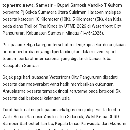
topmetro.news, Samosir
– Bupati Samosir Vandiko T Gultom
bersama Pj Sekda Sumatera Utara Sulaiman Harapan melepas
peserta kategori 10 Kilometer (10K), 5 Kilometer (5K), dan Kids,
pada ajang Trail of The Kings by UTMB 2026 di Waterfront City
Pangururan, Kabupaten Samosir, Minggu (14/6/2026).
Pelepasan ketiga kategori tersebut melengkapi seluruh rangkaian
nomor perlombaan yang dipertandingkan dalam event sport
tourism bertaraf internasional yang digelar di Danau Toba
Kabupaten Samosir
Sejak pagi hari, suasana Waterfront City Pangururan dipadati
peserta dan masyarakat yang hadir memberikan dukungan.
Antusiasme peserta tampak tinggi, terutama pada kategori 5K,
peserta dari berbagai kalangan usia.
Turut hadir dalam pelepasan sekaligus menjadi peserta lomba
Wakil Bupati Samosir Ariston Tua Sidauruk, Wakil Ketua DPRD
Samosir Sarhochel Tamba, Kepala Dinas Pariwisata dan Ekonomi