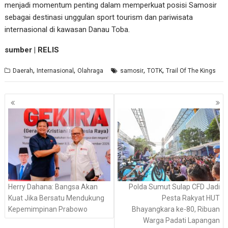
menjadi momentum penting dalam memperkuat posisi Samosir
sebagai destinasi unggulan sport tourism dan pariwisata
internasional di kawasan Danau Toba.
sumber | RELIS
,
,
,
,
Daerah
Internasional
Olahraga
samosir
TOTK
Trail Of The Kings
Navigasi
pos
Herry Dahana: Bangsa Akan
Polda Sumut Sulap CFD Jadi
Kuat Jika Bersatu Mendukung
Pesta Rakyat HUT
Kepemimpinan Prabowo
Bhayangkara ke-80, Ribuan
Warga Padati Lapangan