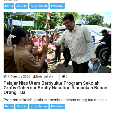
Berita
Daerah
Kota Medan
Peristiwa
7 Agustus 2026
Erris Julieta
0
Pelajar Nias Utara Bersyukur Program Sekolah
Gratis Gubernur Bobby Nasution Ringankan Beban
Orang Tua
Program sekolah gratis ini membuat beban orang tua menjadi...
Berita
Daerah
Kota Medan
Peristiwa