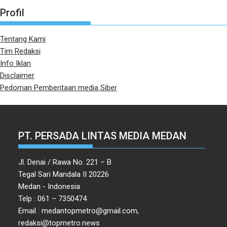
Profil
Tentang Kami
Tim Redaksi
Info Iklan
Disclaimer
Pedoman Pemberitaan media Siber
PT. PERSADA LINTAS MEDIA MEDAN
Jl. Denai / Rawa No. 221 – B
Tegal Sari Mandala II 20226
Medan - Indonesia
Telp : 061 – 7350474
Email : medantopmetro@gmail.com,
redaksi@topmetro.news