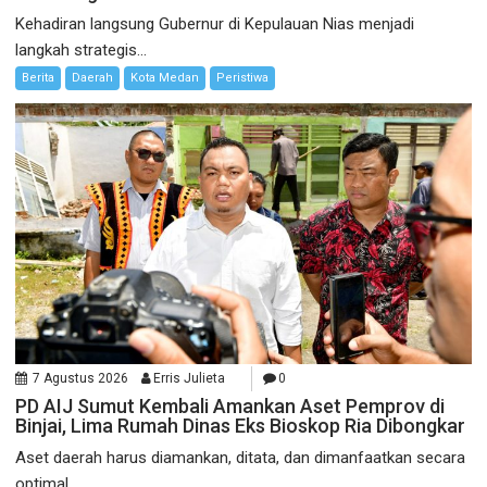
Kehadiran langsung Gubernur di Kepulauan Nias menjadi
langkah strategis...
Berita
Daerah
Kota Medan
Peristiwa
7 Agustus 2026
Erris Julieta
0
PD AIJ Sumut Kembali Amankan Aset Pemprov di
Binjai, Lima Rumah Dinas Eks Bioskop Ria Dibongkar
Aset daerah harus diamankan, ditata, dan dimanfaatkan secara
optimal...