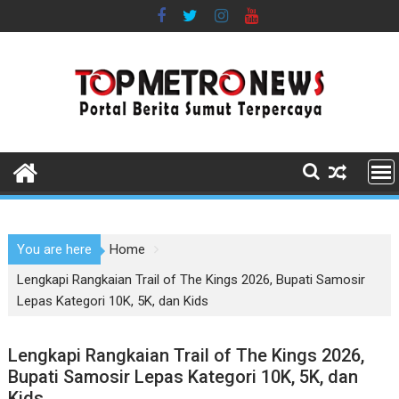
Skip
to
content
You are here
Home
Lengkapi Rangkaian Trail of The Kings 2026, Bupati Samosir
Lepas Kategori 10K, 5K, dan Kids
Lengkapi Rangkaian Trail of The Kings 2026,
Bupati Samosir Lepas Kategori 10K, 5K, dan
Kids