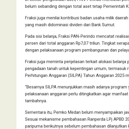
belum sebanding dengan total aset tetap Pemerintah K
Fraksi juga menilai kontribusi badan usaha milik dae
yang masih didominasi dividen dari Bank Sumut.
Pada sisi belanja, Fraksi PAN-Perindo mencatat realisas
persen dari total anggaran Rp7,07 triliun. Tingkat serapa
dengan pelaksanaan program pembangunan dan pelayan
Fraksi juga meminta penjelasan terkait alokasi belanja 
pengadaan tanah untuk kepentingan umum, termasuk rua
Perhitungan Anggaran (SILPA) Tahun Anggaran 2025 men
“Besarnya SILPA menunjukkan masih adanya program y
pelaksanaan anggaran perlu ditingkatkan agar manfaat
tambahnya.
Sementara itu, Pemko Medan belum menyampaikan jaw
Sesuai mekanisme pembahasan Ranperda LPj APBD 202
paripurna berikutnya sebelum pembahasan dilanjutkan 