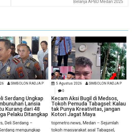
Belanja APBD Medan 2025
026
SIMBOLON RADJA P
5 Agustus 2026
SIMBOLON RADJA P
0
eli Serdang Ungkap
Kecam Aksi Bugil di Medsos,
mbunuhan Lansia
Tokoh Pemuda Tabagsel: Kalau
u Kurang dari 48
tak Punya Kreativitas, jangan
ga Pelaku Ditangkap
Kotori Jagat Maya
, Deli Serdang –
topmetro.news, Medan – Sejumlah
i Serdang mengungkap
tokoh masyarakat asal Tabagsel,