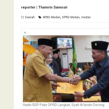
reporter | Thamrin Samosir
,
,
Daerah
APBD Medan
DPRD Medan
medan
Navigasi
pos
Hadiri RDP Pokir DPRD Langkat, Syah Afandin Dorong