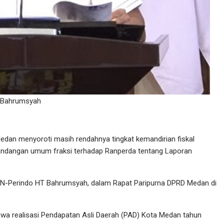
 Bahrumsyah
dan menyoroti masih rendahnya tingkat kemandirian fiskal
mandangan umum fraksi terhadap Ranperda tentang Laporan
PAN-Perindo HT Bahrumsyah, dalam Rapat Paripurna DPRD Medan di
 realisasi Pendapatan Asli Daerah (PAD) Kota Medan tahun