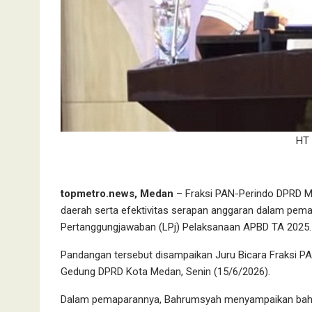
HT
topmetro.news, Medan
– Fraksi PAN-Perindo DPRD Me
daerah serta efektivitas serapan anggaran dalam pe
Pertanggungjawaban (LPj) Pelaksanaan APBD TA 2025.
Pandangan tersebut disampaikan Juru Bicara Fraksi 
Gedung DPRD Kota Medan, Senin (15/6/2026).
Dalam pemaparannya, Bahrumsyah menyampaikan bahwa