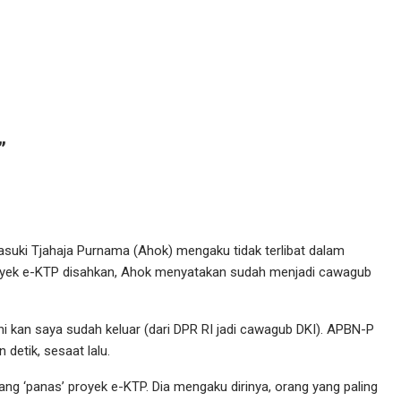
”
asuki Tjahaja Purnama (Ahok) mengaku tidak terlibat dalam
royek e-KTP disahkan, Ahok menyatakan sudah menjadi cawagub
i kan saya sudah keluar (dari DPR RI jadi cawagub DKI). APBN-P
 detik, sesaat lalu.
ng ‘panas’ proyek e-KTP. Dia mengaku dirinya, orang yang paling