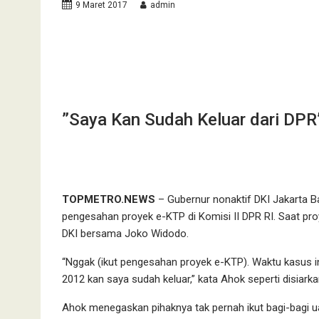
9 Maret 2017
admin
”Saya Kan Sudah Keluar dari DPR
TOPMETRO.NEWS
– Gubernur nonaktif DKI Jakarta B
pengesahan proyek e-KTP di Komisi II DPR RI. Saat p
DKI bersama Joko Widodo.
“Nggak (ikut pengesahan proyek e-KTP). Waktu kasus in
2012 kan saya sudah keluar,” kata Ahok seperti disiarkan
Ahok menegaskan pihaknya tak pernah ikut bagi-bagi ua