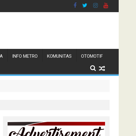
TA
INFO METRO
KOMUNITAS
OTOMOTIF
n