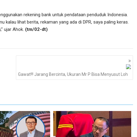
 menggunakan rekening bank untuk pendataan penduduk Indonesia.
u kalau lihat berita, rekaman yang ada di DPR, saya paling keras.
,” ujar Ahok.
(tm/02-dt)
Gawat!!! Jarang Bercinta, Ukuran Mr P Bisa Menyusut Loh