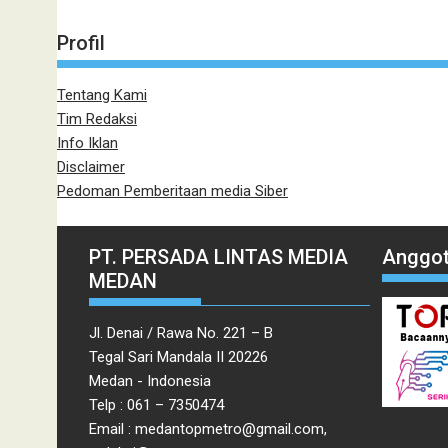
Profil
Tentang Kami
Tim Redaksi
Info Iklan
Disclaimer
Pedoman Pemberitaan media Siber
PT. PERSADA LINTAS MEDIA
Anggot
MEDAN
Jl. Denai / Rawa No. 221 – B
Tegal Sari Mandala II 20226
Medan - Indonesia
Telp : 061 – 7350474
Email : medantopmetro@gmail.com,