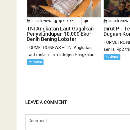
30 Juli 2026
Dp silalahi
0
30 Juli 2026
TNI Angkatan Laut Gagalkan
Dirut PT T
Penyelundupan 10.000 Ekor
Dugaan Kor
Benih Bening Lobster
TOPMETRO.NE
TOPMETRO.NEWS – TNI Angkatan
senilai Rp2 tri
Laut melalui Tim Intelijen Pangkalan...
Nasional
Nasional
LEAVE A COMMENT