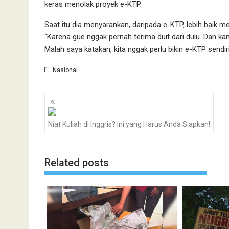
keras menolak proyek e-KTP.
Saat itu dia menyarankan, daripada e-KTP, lebih baik
“Karena gue nggak pernah terima duit dari dulu. Dan kam
Malah saya katakan, kita nggak perlu bikin e-KTP sendiri
Nasional
Navigasi
pos
Niat Kuliah di Inggris? Ini yang Harus Anda Siapkan!
Related posts