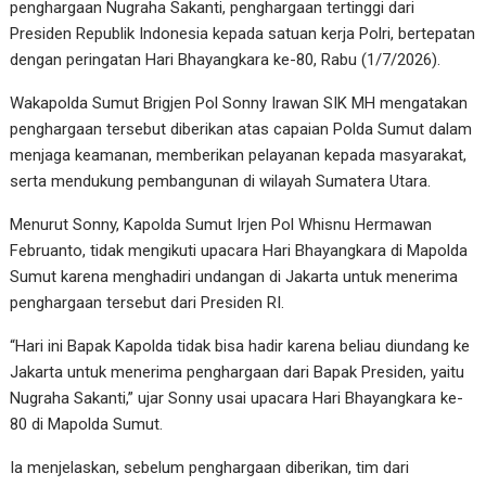
penghargaan Nugraha Sakanti, penghargaan tertinggi dari
Presiden Republik Indonesia kepada satuan kerja Polri, bertepatan
dengan peringatan Hari Bhayangkara ke-80, Rabu (1/7/2026).
Wakapolda Sumut Brigjen Pol Sonny Irawan SIK MH mengatakan
penghargaan tersebut diberikan atas capaian Polda Sumut dalam
menjaga keamanan, memberikan pelayanan kepada masyarakat,
serta mendukung pembangunan di wilayah Sumatera Utara.
Menurut Sonny, Kapolda Sumut Irjen Pol Whisnu Hermawan
Februanto, tidak mengikuti upacara Hari Bhayangkara di Mapolda
Sumut karena menghadiri undangan di Jakarta untuk menerima
penghargaan tersebut dari Presiden RI.
“Hari ini Bapak Kapolda tidak bisa hadir karena beliau diundang ke
Jakarta untuk menerima penghargaan dari Bapak Presiden, yaitu
Nugraha Sakanti,” ujar Sonny usai upacara Hari Bhayangkara ke-
80 di Mapolda Sumut.
Ia menjelaskan, sebelum penghargaan diberikan, tim dari