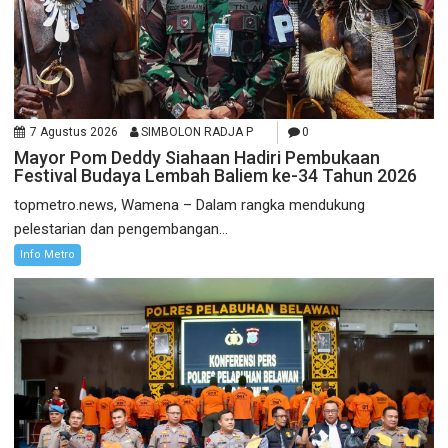
7 Agustus 2026
SIMBOLON RADJA P
0
Mayor Pom Deddy Siahaan Hadiri Pembukaan
Festival Budaya Lembah Baliem ke-34 Tahun 2026
topmetro.news, Wamena – Dalam rangka mendukung
pelestarian dan pengembangan...
Info Metro