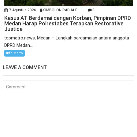
7 Agustus 2026
SIMBOLON RADJA P
0
Kasus AT Berdamai dengan Korban, Pimpinan DPRD
Medan Harap Polrestabes Terapkan Restorative
Justice
topmetro.news, Medan – Langkah perdamaian antara anggota
DPRD Medan...
Info Metro
LEAVE A COMMENT