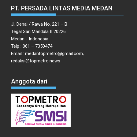
PT. PERSADA LINTAS MEDIA MEDAN
Jl. Denai / Rawa No. 221 – B
Tegal Sari Mandala II 20226
Medan - Indonesia
Telp : 061 – 7350474
Email : medantopmetro@gmail.com,
redaksi@topmetro.news
Anggota dari