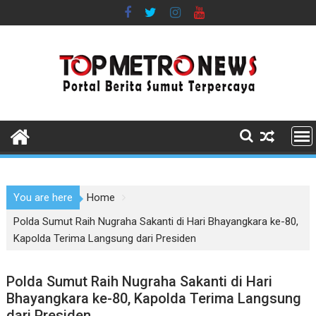
Skip
to
content
You are here
Home
Polda Sumut Raih Nugraha Sakanti di Hari Bhayangkara ke-80,
Kapolda Terima Langsung dari Presiden
Polda Sumut Raih Nugraha Sakanti di Hari
Bhayangkara ke-80, Kapolda Terima Langsung
dari Presiden