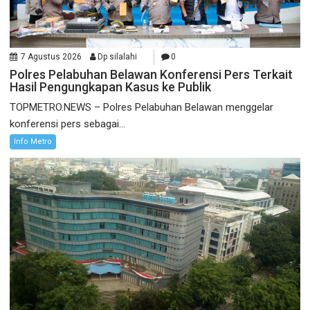
7 Agustus 2026
Dp silalahi
0
Polres Pelabuhan Belawan Konferensi Pers Terkait
Hasil Pengungkapan Kasus ke Publik
TOPMETRO.NEWS – Polres Pelabuhan Belawan menggelar
konferensi pers sebagai...
Info Metro