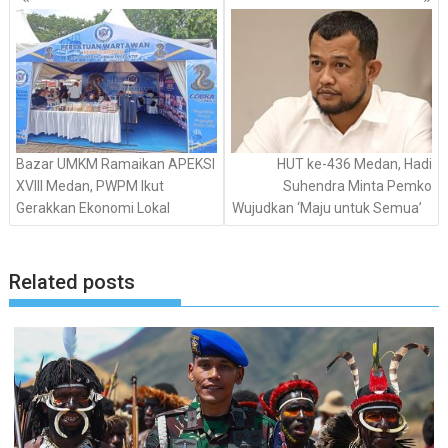
pos
Bazar UMKM Ramaikan APEKSI
HUT ke-436 Medan, Hadi
XVIII Medan, PWPM Ikut
Suhendra Minta Pemko
Gerakkan Ekonomi Lokal
Wujudkan ‘Maju untuk Semua’
Related posts