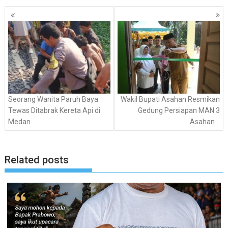
Navigasi
pos
Seorang Wanita Paruh Baya
Wakil Bupati Asahan Resmikan
Tewas Ditabrak Kereta Api di
Gedung Persiapan MAN 3
Medan
Asahan
Related posts