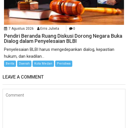
7 Agustus 2026
Erris Julieta
0
Pendiri Beranda Ruang Diskusi Dorong Negara Buka
Dialog dalam Penyelesaian BLBI
Penyelesaian BLBI harus mengedepankan dialog, kepastian
hukum, dan keadilan...
Berita
Daerah
Kota Medan
Peristiwa
LEAVE A COMMENT