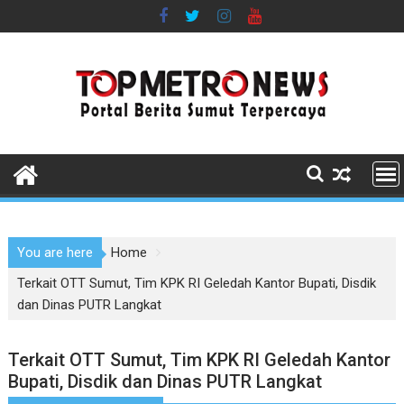
Skip
to
content
You are here
Home
Terkait OTT Sumut, Tim KPK RI Geledah Kantor Bupati, Disdik
dan Dinas PUTR Langkat
Terkait OTT Sumut, Tim KPK RI Geledah Kantor
Bupati, Disdik dan Dinas PUTR Langkat