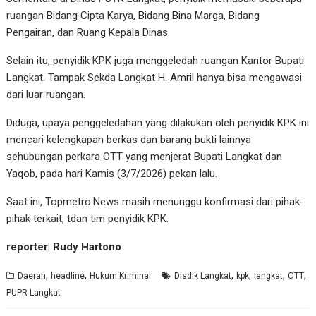
ruangan Bidang Cipta Karya, Bidang Bina Marga, Bidang
Pengairan, dan Ruang Kepala Dinas.
Selain itu, penyidik KPK juga menggeledah ruangan Kantor Bupati
Langkat. Tampak Sekda Langkat H. Amril hanya bisa mengawasi
dari luar ruangan.
Diduga, upaya penggeledahan yang dilakukan oleh penyidik KPK ini
mencari kelengkapan berkas dan barang bukti lainnya
sehubungan perkara OTT yang menjerat Bupati Langkat dan
Yaqob, pada hari Kamis (3/7/2026) pekan lalu.
Saat ini, Topmetro.News masih menunggu konfirmasi dari pihak-
pihak terkait, tdan tim penyidik KPK.
reporter| Rudy Hartono
,
,
,
,
,
,
Daerah
headline
Hukum Kriminal
Disdik Langkat
kpk
langkat
OTT
PUPR Langkat