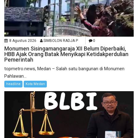
8 Agustus 2026
SIMBOLON RADJA P
0
Monumen Sisingamangaraja XII Belum Diperbaiki,
HBB Ajak Orang Batak Menyikapi Ketidakperdulian
Pemerintah
topmetro.news, Medan – Salah satu bangunan di Monumen
Pahlawan...
headline
Kota Medan