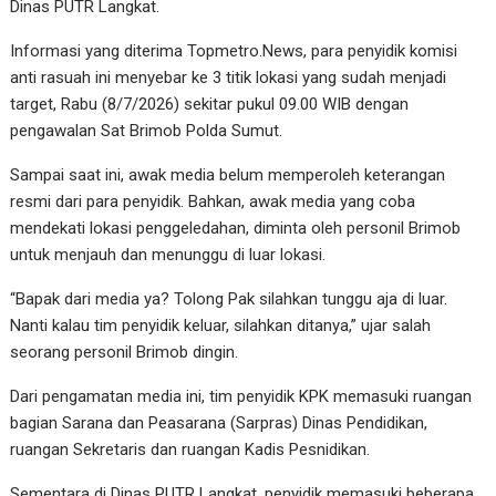
Dinas PUTR Langkat.
Informasi yang diterima Topmetro.News, para penyidik komisi
anti rasuah ini menyebar ke 3 titik lokasi yang sudah menjadi
target, Rabu (8/7/2026) sekitar pukul 09.00 WIB dengan
pengawalan Sat Brimob Polda Sumut.
Sampai saat ini, awak media belum memperoleh keterangan
resmi dari para penyidik. Bahkan, awak media yang coba
mendekati lokasi penggeledahan, diminta oleh personil Brimob
untuk menjauh dan menunggu di luar lokasi.
“Bapak dari media ya? Tolong Pak silahkan tunggu aja di luar.
Nanti kalau tim penyidik keluar, silahkan ditanya,” ujar salah
seorang personil Brimob dingin.
Dari pengamatan media ini, tim penyidik KPK memasuki ruangan
bagian Sarana dan Peasarana (Sarpras) Dinas Pendidikan,
ruangan Sekretaris dan ruangan Kadis Pesnidikan.
Sementara di Dinas PUTR Langkat, penyidik memasuki beberapa