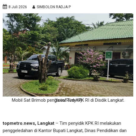
8 Juli 2026
SIMBOLON RADJA P
Mobil Sat Brimob pengawal Tim KPK RI di Disdik Langkat. (foto/Rudy H)
topmetro.news, Langkat
– Tim penyidik KPK RI melakukan
penggeledahan di Kantor Bupati Langkat, Dinas Pendidikan dan