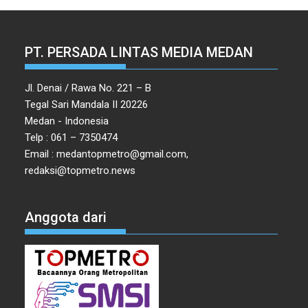
PT. PERSADA LINTAS MEDIA MEDAN
Jl. Denai / Rawa No. 221 – B
Tegal Sari Mandala II 20226
Medan - Indonesia
Telp : 061 – 7350474
Email : medantopmetro@gmail.com,
redaksi@topmetro.news
Anggota dari