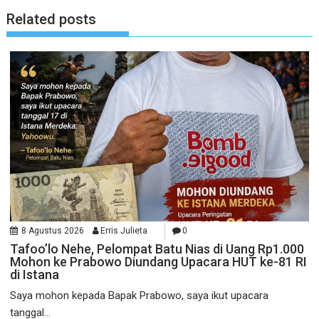
Related posts
8 Agustus 2026
Erris Julieta
0
Tafoo’lo Nehe, Pelompat Batu Nias di Uang Rp1.000
Mohon ke Prabowo Diundang Upacara HUT ke-81 RI
di Istana
Saya mohon kepada Bapak Prabowo, saya ikut upacara
tanggal...