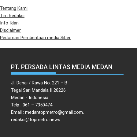
Tentang Kami
Tim Redaksi
Info Iklan
Disclaimer
Pedoman Pemberitaan media Siber
PT. PERSADA LINTAS MEDIA MEDAN
Jl. Denai / Rawa No. 221 – B
Tegal Sari Mandala II 20226
Medan - Indonesia
Telp : 061 – 7350474
Email : medantopmetro@gmail.com,
redaksi@topmetro.news