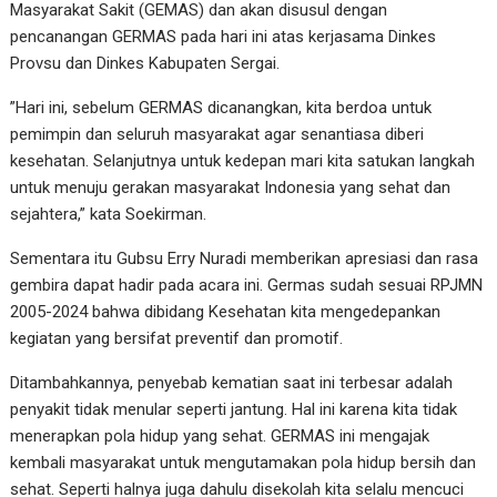
Masyarakat Sakit (GEMAS) dan akan disusul dengan
pencanangan GERMAS pada hari ini atas kerjasama Dinkes
Provsu dan Dinkes Kabupaten Sergai.
”Hari ini, sebelum GERMAS dicanangkan, kita berdoa untuk
pemimpin dan seluruh masyarakat agar senantiasa diberi
kesehatan. Selanjutnya untuk kedepan mari kita satukan langkah
untuk menuju gerakan masyarakat Indonesia yang sehat dan
sejahtera,” kata Soekirman.
Sementara itu Gubsu Erry Nuradi memberikan apresiasi dan rasa
gembira dapat hadir pada acara ini. Germas sudah sesuai RPJMN
2005-2024 bahwa dibidang Kesehatan kita mengedepankan
kegiatan yang bersifat preventif dan promotif.
Ditambahkannya, penyebab kematian saat ini terbesar adalah
penyakit tidak menular seperti jantung. Hal ini karena kita tidak
menerapkan pola hidup yang sehat. GERMAS ini mengajak
kembali masyarakat untuk mengutamakan pola hidup bersih dan
sehat. Seperti halnya juga dahulu disekolah kita selalu mencuci