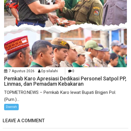
7 Agustus 2026
Dp silalahi
0
Pemkab Karo Apresiasi Dedikasi Personel Satpol PP,
Linmas, dan Pemadam Kebakaran
TOPMETRO.NEWS – Pemkab Karo lewat Bupati Brigjen Pol.
(Purn.)...
Daerah
LEAVE A COMMENT