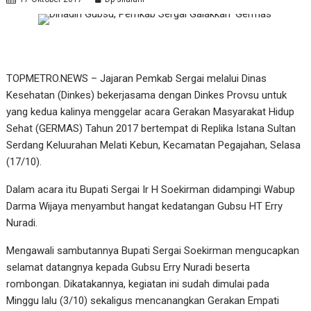
TOPMETRO.NEWS – Jajaran Pemkab Sergai melalui Dinas
Kesehatan (Dinkes) bekerjasama dengan Dinkes Provsu untuk
yang kedua kalinya menggelar acara Gerakan Masyarakat Hidup
Sehat (GERMAS) Tahun 2017 bertempat di Replika Istana Sultan
Serdang Keluurahan Melati Kebun, Kecamatan Pegajahan, Selasa
(17/10).
Dalam acara itu Bupati Sergai Ir H Soekirman didampingi Wabup
Darma Wijaya menyambut hangat kedatangan Gubsu HT Erry
Nuradi.
Mengawali sambutannya Bupati Sergai Soekirman mengucapkan
selamat datangnya kepada Gubsu Erry Nuradi beserta
rombongan. Dikatakannya, kegiatan ini sudah dimulai pada
Minggu lalu (3/10) sekaligus mencanangkan Gerakan Empati