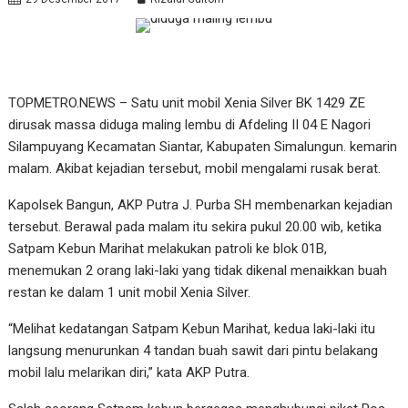
TOPMETRO.NEWS – Satu unit mobil Xenia Silver BK 1429 ZE
dirusak massa diduga maling lembu di Afdeling II 04 E Nagori
Silampuyang Kecamatan Siantar, Kabupaten Simalungun. kemarin
malam. Akibat kejadian tersebut, mobil mengalami rusak berat.
Kapolsek Bangun, AKP Putra J. Purba SH membenarkan kejadian
tersebut. Berawal pada malam itu sekira pukul 20.00 wib, ketika
Satpam Kebun Marihat melakukan patroli ke blok 01B,
menemukan 2 orang laki-laki yang tidak dikenal menaikkan buah
restan ke dalam 1 unit mobil Xenia Silver.
“Melihat kedatangan Satpam Kebun Marihat, kedua laki-laki itu
langsung menurunkan 4 tandan buah sawit dari pintu belakang
mobil lalu melarikan diri,” kata AKP Putra.