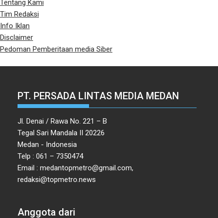
Tentang Kami
Tim Redaksi
Info Iklan
Disclaimer
Pedoman Pemberitaan media Siber
PT. PERSADA LINTAS MEDIA MEDAN
Jl. Denai / Rawa No. 221 – B
Tegal Sari Mandala II 20226
Medan - Indonesia
Telp : 061 – 7350474
Email : medantopmetro@gmail.com,
redaksi@topmetro.news
Anggota dari