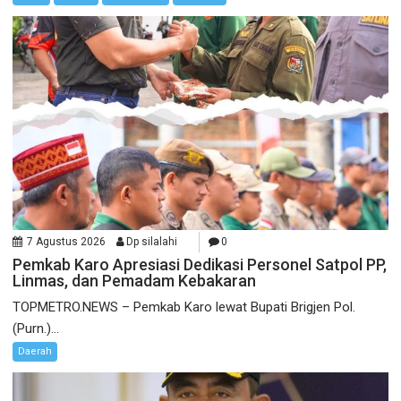
7 Agustus 2026
Dp silalahi
0
Pemkab Karo Apresiasi Dedikasi Personel Satpol PP,
Linmas, dan Pemadam Kebakaran
TOPMETRO.NEWS – Pemkab Karo lewat Bupati Brigjen Pol.
(Purn.)...
Daerah