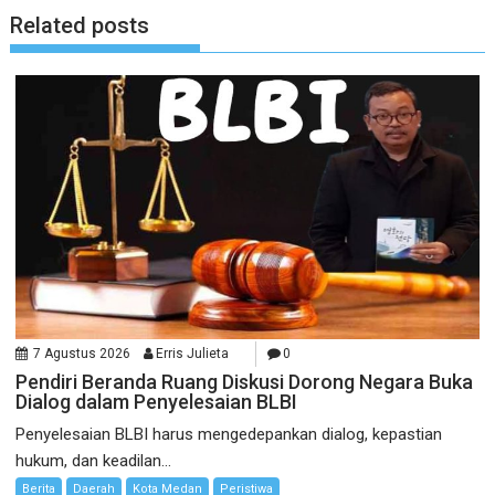
Related posts
7 Agustus 2026
Erris Julieta
0
Pendiri Beranda Ruang Diskusi Dorong Negara Buka
Dialog dalam Penyelesaian BLBI
Penyelesaian BLBI harus mengedepankan dialog, kepastian
hukum, dan keadilan...
Berita
Daerah
Kota Medan
Peristiwa