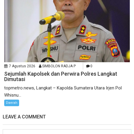
7 Agustus 2026
SIMBOLON RADJA P
0
Sejumlah Kapolsek dan Perwira Polres Langkat
Dimutasi
topmetro.news, Langkat – Kapolda Sumatera Utara Irjen Pol
Whisnu...
Daerah
LEAVE A COMMENT