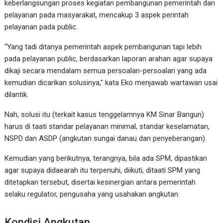
keberlangsungan proses kegiatan pembangunan pemerintah dan
pelayanan pada masyarakat, mencakup 3 aspek perintah
pelayanan pada public.
“Yang tadi ditanya pemerintah aspek pembangunan tapi lebih
pada pelayanan public, berdasarkan laporan arahan agar supaya
dikaji secara mendalam semua persoalan-persoalan yang ada
kemudian dicarikan solusinya,” kata Eko menjawab wartawan usai
dilantik.
Nah, solusi itu (terkait kasus tenggelamnya KM Sinar Bangun)
harus di taati standar pelayanan minimal, standar keselamatan,
NSPD dan ASDP (angkutan sungai danau dan penyeberangan).
Kemudian yang berikutnya, terangnya, bila ada SPM, dipastikan
agar supaya didaearah itu terpenuhi, diikuti, ditaati SPM yang
ditetapkan tersebut, disertai kesinergian antara pemerintah
selaku regulator, pengusaha yang usahakan angkutan.
Kondisi Angkutan