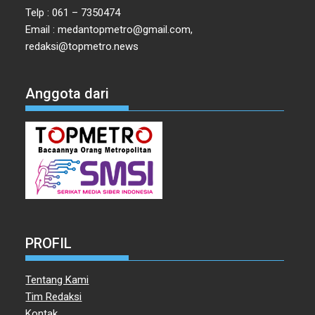
Telp : 061 – 7350474
Email : medantopmetro@gmail.com,
redaksi@topmetro.news
Anggota dari
PROFIL
Tentang Kami
Tim Redaksi
Kontak