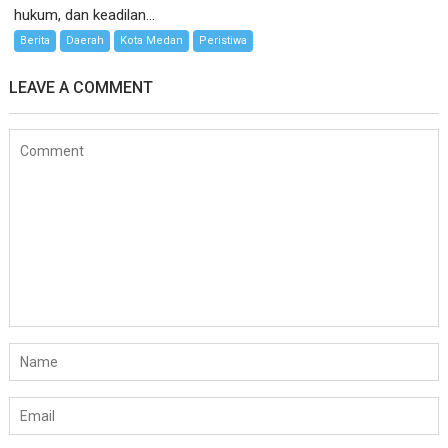
hukum, dan keadilan...
Berita
Daerah
Kota Medan
Peristiwa
LEAVE A COMMENT