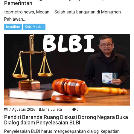
Pemerintah
topmetro.news, Medan – Salah satu bangunan di Monumen
Pahlawan...
headline
Kota Medan
7 Agustus 2026
Erris Julieta
0
Pendiri Beranda Ruang Diskusi Dorong Negara Buka
Dialog dalam Penyelesaian BLBI
Penyelesaian BLBI harus mengedepankan dialog, kepastian