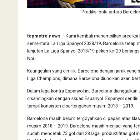
Prediksi bola antara Barcel
topmetro.news
– Kami kembali menampilkan prediksi 
sementara La Liga Spanyol 2028/19, Barcelona teta
lanjutan La Liga Spanyol 2018/19 pekan ke-29 berlang
Nou.
Keunggulan yang dimiliki Barcelona dengan jarak yang 
Liga Champions, dimana Barcelona diundikan akan ber
Dalam laga kontra Espanyol ini, Barcelona diunggulkan
disandingkan dengan skuad Espanyol. Espanyol sendiri 
tampil konsisten dipertengahan musim 2018 – 2019.
Barcelona masih belum tergoyahkan di papan atas kla
musim 2018 – 2019. Barcelona masih menjadi yang te
sudah mencetak 73 gol dari 28 laga, produktifitas gol 