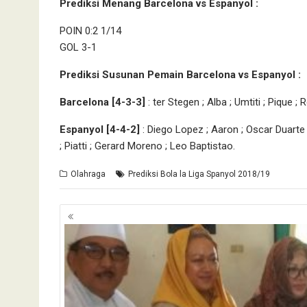
Prediksi Menang Barcelona vs Espanyol :
POIN 0:2 1/14
GOL 3-1
Prediksi Susunan Pemain Barcelona vs Espanyol :
Barcelona [4-3-3]
: ter Stegen ; Alba ; Umtiti ; Pique ;
Espanyol [4-4-2]
: Diego Lopez ; Aaron ; Oscar Duarte 
; Piatti ; Gerard Moreno ; Leo Baptistao.
Olahraga
Prediksi Bola la Liga Spanyol 2018/19
Navigasi
pos