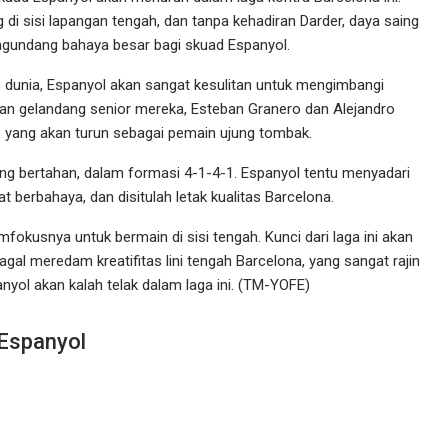
 di sisi lapangan tengah, dan tanpa kehadiran Darder, daya saing
engundang bahaya besar bagi skuad Espanyol.
as dunia, Espanyol akan sangat kesulitan untuk mengimbangi
an gelandang senior mereka, Esteban Granero dan Alejandro
as yang akan turun sebagai pemain ujung tombak.
ng bertahan, dalam formasi 4-1-4-1. Espanyol tentu menyadari
 berbahaya, dan disitulah letak kualitas Barcelona.
kusnya untuk bermain di sisi tengah. Kunci dari laga ini akan
gal meredam kreatifitas lini tengah Barcelona, yang sangat rajin
ol akan kalah telak dalam laga ini. (TM-YOFE)
 Espanyol