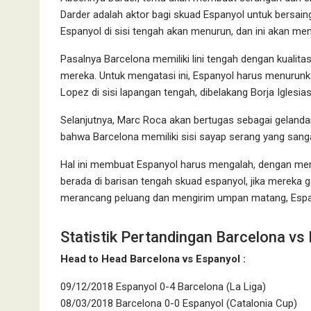
Darder adalah aktor bagi skuad Espanyol untuk bersaing
Espanyol di sisi tengah akan menurun, dan ini akan m
Pasalnya Barcelona memiliki lini tengah dengan kualit
mereka. Untuk mengatasi ini, Espanyol harus menurunk
Lopez di sisi lapangan tengah, dibelakang Borja Iglesi
Selanjutnya, Marc Roca akan bertugas sebagai gelanda
bahwa Barcelona memiliki sisi sayap serang yang sangat
Hal ini membuat Espanyol harus mengalah, dengan memfo
berada di barisan tengah skuad espanyol, jika mereka ga
merancang peluang dan mengirim umpan matang, Espany
Statistik Pertandingan Barcelona vs
Head to Head Barcelona vs Espanyol :
09/12/2018 Espanyol 0-4 Barcelona (La Liga)
08/03/2018 Barcelona 0-0 Espanyol (Catalonia Cup)