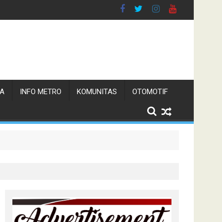
TA
INFO METRO
KOMUNITAS
OTOMOTIF
n